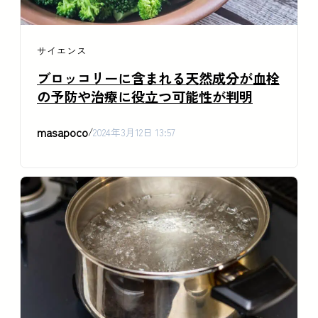
サイエンス
ブロッコリーに含まれる天然成分が血栓
の予防や治療に役立つ可能性が判明
masapoco
/
2024年3月12日 13:57