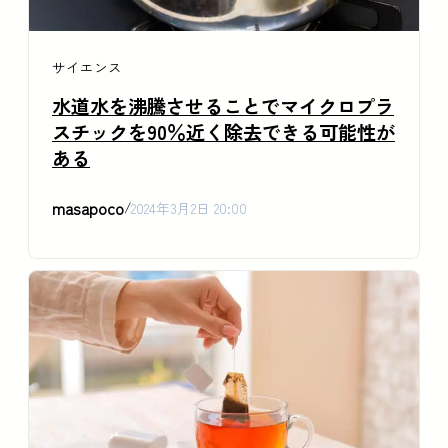
サイエンス
水道水を沸騰させることでマイクロプラ
スチックを90％近く除去できる可能性が
ある
masapoco
/
2024年3月2日 20:00