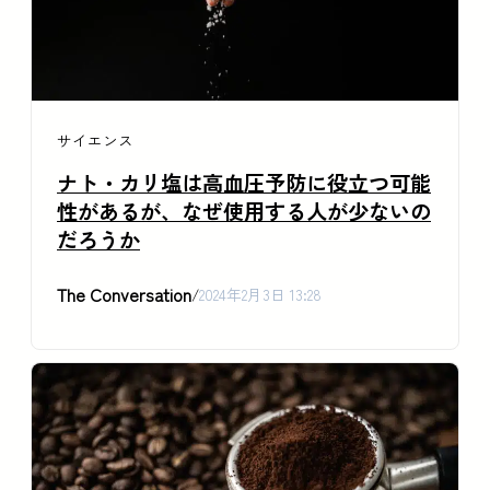
サイエンス
ナト・カリ塩は高血圧予防に役立つ可能
性があるが、なぜ使用する人が少ないの
だろうか
The Conversation
/
2024年2月3日 13:28