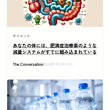
サイエンス
あなたの体には、肥満症治療薬のような
減量システムがすでに組み込まれている
The Conversation
/
2024年1月17日 12:10