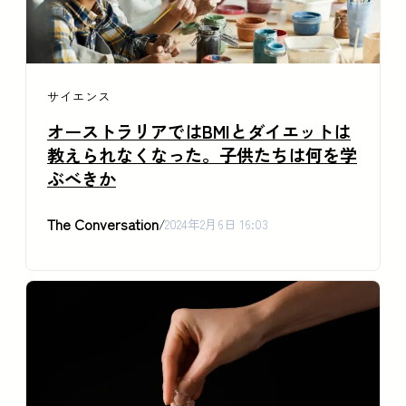
サイエンス
オーストラリアではBMIとダイエットは
教えられなくなった。子供たちは何を学
ぶべきか
The Conversation
/
2024年2月6日 16:03