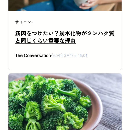
サイエンス
筋肉をつけたい？炭水化物がタンパク質
と同じくらい重要な理由
The Conversation
/
2024年3月12日 16:04