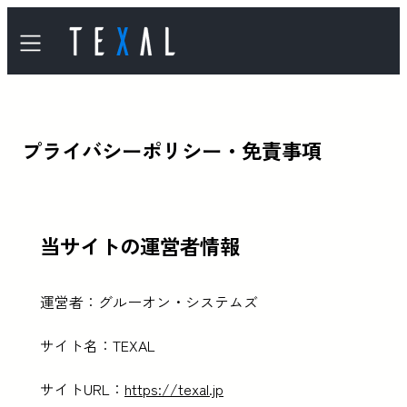
内
容
を
ス
キ
プライバシーポリシー・免責事項
ッ
プ
当サイトの運営者情報
運営者：グルーオン・システムズ
サイト名：TEXAL
サイトURL：
https://texal.jp