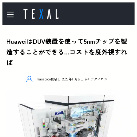
HuaweiはDUV装置を使って5nmチップを製
造することができる…コストを度外視すれ
ば
masapoco
投稿日
2023年11月27日 6:41
テクノロジー