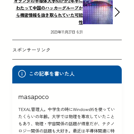
オランダの半導体大手NXPが2年半に
わたって中国のハッカーグループか
ら機密情報を抜き取られていた可能
性
2023年11月27日 6:31
スポンサーリンク
この記事を書いた人
masapoco
TEXAL管理人。中学生の時にWindows95を使ってい
たくらいの年齢。大学では物理を専攻していたこと
もあり、物理・宇宙関係の話題が得意だが、テクノ
ロジー関係の話題も大好き。最近は半導体関連に特