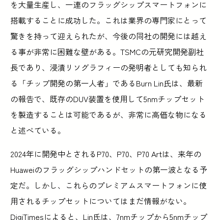
を大量生産し、一連のフラッグシップスマートフォンに
搭載することに成功した。これは業界の専門家にとって
驚きを持って迎えられたが、今後の同社の開発には越え
る事が非常に困難な壁がある。TSMCの元研究開発副社
長であり、浸漬リソグラフィーの発明者としても知られ
る「チップ開発の第一人者」であるBurn Lin氏は、最新
の報告で、既存のDUV装置を使用して5nmチップセット
を製造することは可能であるが、非常に高価な物になる
と述べている。
2024年に開発中とされるP70、P70、P70 Artは、来年の
Huaweiのフラッグシップハンドセットの第一波となる予
定だ。しかし、これらのプレミアムスマートフォンに使
用されるチップセットについてはまだ情報がない。
DigiTimesによると、Lin氏は、7nmチップから5nmチップ