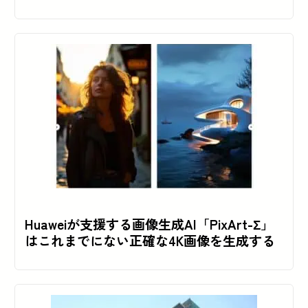
Huaweiが支援する画像生成AI「PixArt-Σ」
はこれまでにない正確な4K画像を生成する