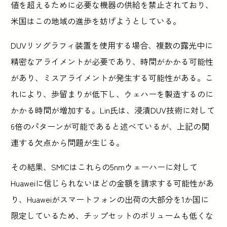
値を超えるために必要な機器の供給を禁止されており、
米国はこの地域の進歩を妨げようとしている。
DUVリソグラフィ装置を使用する場合、複数の露光中に
精密なアライメントが必要であり、時間がかかる可能性
があり、ミスアライメントが発生する可能性がある。こ
れにより、歩留まりが低下し、ウェハーを製造するのに
かかる時間が増加する。Lin氏は、浸漬DUV技術に対して
6倍のパターンが可能であると述べているが、上記の関
連する欠点から問題が生じる。
その結果、SMICはこれらの5nmウェーハーに対して
Huaweiに信じられないほどの金額を請求する可能性があ
り、Huaweiがスマートフォンの出荷の大部分を1か国に
限定しているため、チップセットのボリュームも低くな