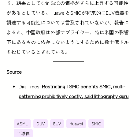
り、結果としてKirin SoCの価格がさらに上昇する可能性
があるとしている。HuaweiとSMICが将来的にEUV機器を
調達する可能性については言及されていないが、報告に
よると、中国政府は外部サプライヤー、特に米国の影響
下にあるものに依存しないようにするために数十億ドル
を投じているとされている。
Source
DigiTimes:
Restricting TSMC benefits SMIC, multi-
patterning prohibitively costly, said lithography guru
ASML
DUV
EUV
Huawei
SMIC
半導体