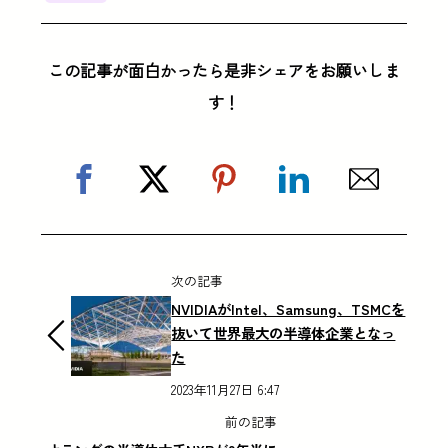
この記事が面白かったら是非シェアをお願いしま
す！
次の記事
NVIDIAがIntel、Samsung、TSMCを
抜いて世界最大の半導体企業となっ
た
2023年11月27日 6:47
前の記事