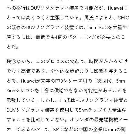
への移行はDUVリソグラフィ装置で可能だが、Huaweiに
とっては高くつくと主張している。同氏によると、SMIC
の既存のDUVリソグラフィ装置では、5nm SoCを大量生
産するには、最低でも4倍のパターニングが必要とのこ
とだ。
残念ながら、このプロセスの欠点は、時間がかかるだけ
でなく高価であり、全体的な歩留まりに影響を与えるこ
とで、Huaweiが来年のP70シリーズ用の「次世代」5nm
Kirinシリコンを十分に供給できない可能性があることを
示唆している。しかし、Lin氏はEUVリソグラフィ装置と
DUVリソグラフィ装置を使用して5nmチップを大量生産
することを比較していない。オランダの最先端機械メー
カーであるASMLは、SMICなどの中国の企業に7nmの閾