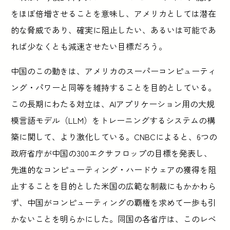
をほぼ倍増させることを意味し、アメリカとしては潜在
的な脅威であり、確実に阻止したい、あるいは可能であ
れば少なくとも減速させたい目標だろう。
中国のこの動きは、アメリカのスーパーコンピューティ
ング・パワーと同等を維持することを目的としている。
この長期にわたる対立は、AIアプリケーション用の大規
模言語モデル（LLM）をトレーニングするシステムの構
築に関して、より激化している。CNBCによると、6つの
政府省庁が中国の300エクサフロップの目標を発表し、
先進的なコンピューティング・ハードウェアの獲得を阻
止することを目的とした米国の広範な制裁にもかかわら
ず、中国がコンピューティングの覇権を求めて一歩も引
かないことを明らかにした。同国の各省庁は、このレベ