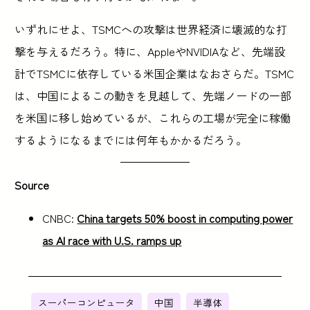
いずれにせよ、TSMCへの攻撃は世界経済に壊滅的な打
撃を与えるだろう。特に、AppleやNVIDIAなど、先端設
計でTSMCに依存している米国企業はなおさらだ。TSMC
は、中国によるこの動きを見越して、先端ノードの一部
を米国に移し始めているが、これらの工場が完全に稼働
するようになるまでには何年もかかるだろう。
Source
CNBC:
China targets 50% boost in computing power
as AI race with U.S. ramps up
スーパーコンピュータ
中国
半導体