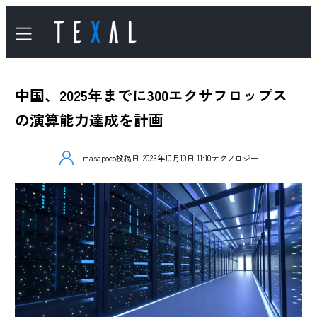
中国、2025年までに300エクサフロップス
の演算能力達成を計画
masapoco
投稿日
2023年10月10日 11:10
テクノロジー