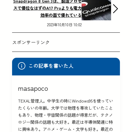
Snapdragon 8 Gen 3は、製造プロセ
スで優位なはずのA17 Proよりも電力
効率の面で優れている
2023年10月10日 10:02
スポンサーリンク
この記事を書いた人
masapoco
TEXAL管理人。中学生の時にWindows95を使ってい
たくらいの年齢。大学では物理を専攻していたこと
もあり、物理・宇宙関係の話題が得意だが、テクノ
ロジー関係の話題も大好き。最近は半導体関連に特
に興味あり。アニメ・ゲーム・文学も好き。最近の