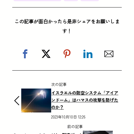
この記事が面白かったら是非シェアをお願いしま
す！
次の記事
イスラエルの防空システム「アイア
ンドーム」はハマスの攻撃を防げた
のか？
2023年10月10日 12:26
前の記事