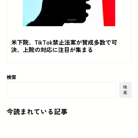
米下院、TikTok禁止法案が賛成多数で可
決、上院の対応に注目が集まる
検索
検
索
今読まれている記事