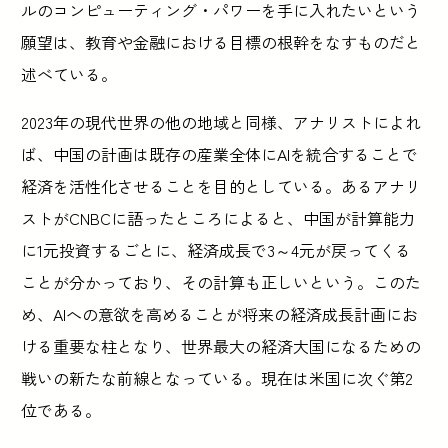
ルのコンピューティング・パワーを手に入れたいという
願望は、教育や金融における目標の根幹をなすものだと
述べている。
2023年の現代世界の他の地域と同様、アナリストによれ
ば、中国の計画は既存の産業全体にAIを統合することで
経済を活性化させることを目的としている。あるアナリ
ストがCNBCに語ったところによると、中国が計算能力
に1元投資するごとに、経済成長で3～4元が戻ってくる
ことが分かっており、その計算も正しいという。このた
め、AIへの意欲を高めることが将来の経済成長計画にお
ける重要な柱となり、世界最大の経済大国になるための
戦いの新たな前線となっている。現在は米国に次ぐ第2
位である。