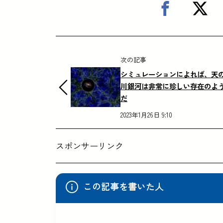
次の記事
シミュレーションによれば、天
川銀河は非常に珍しい存在のよ
だ
2023年1月26日 9:10
スポンサーリンク
この記事を書いた人