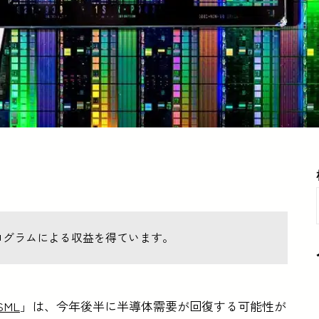
ログラムによる収益を得ています。
SML
」は、今年後半に半導体需要が回復する可能性が