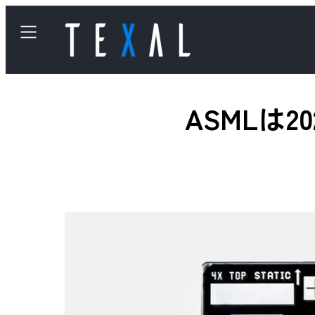
ASMLは