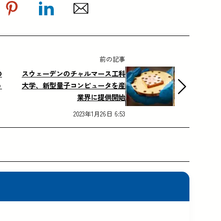
前の記事
の
スウェーデンのチャルマース工科
う
大学、新型量子コンピュータを産
業界に提供開始
2023年1月26日 6:53