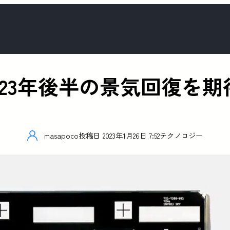
2023年後半の景気回復を
masapoco
投稿日
2023年1月26日 7:52
テクノロジー