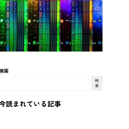
検索
検
索
今読まれている記事