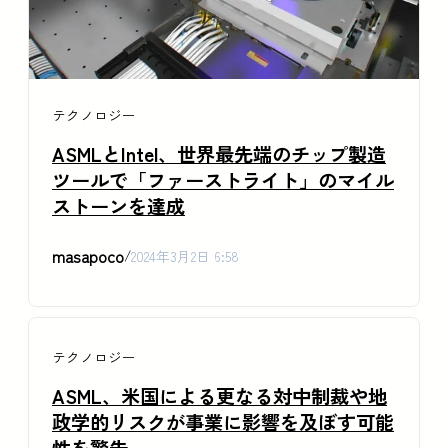
テクノロジー
ASMLとIntel、世界最先端のチップ製造
ツールで「ファーストライト」のマイル
ストーンを達成
masapoco
/
2024年3月2日 6:58
テクノロジー
ASML、米国による更なる対中制裁や地
政学的リスクが事業に影響を及ぼす可能