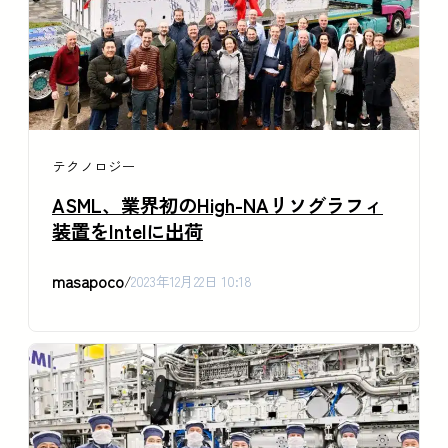
テクノロジー
ASML、業界初のHigh-NAリソグラフィ
装置をIntelに出荷
masapoco
/
2023年12月22日 10:18