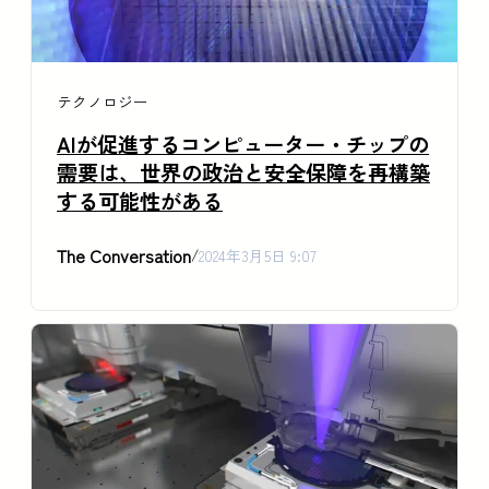
テクノロジー
AIが促進するコンピューター・チップの
需要は、世界の政治と安全保障を再構築
する可能性がある
The Conversation
/
2024年3月5日 9:07