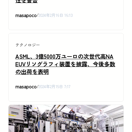
性を警告
masapoco
/
2024年2月16日 16:13
テクノロジー
ASML、3億5000万ユーロの次世代高NA
EUVリソグラフィ装置を披露、今後多数
の出荷を表明
masapoco
/
2024年2月15日 7:17