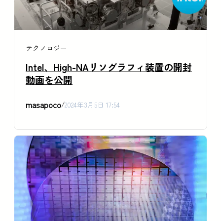
テクノロジー
Intel、High-NAリソグラフィ装置の開封
動画を公開
masapoco
/
2024年3月5日 17:54