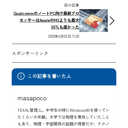
前の記事
QualcommのノートPC向け最新プロ
セッサーはAppleのM2よりも最大
55％も遅かった
2022年6月20日 11:25
スポンサーリンク
この記事を書いた人
masapoco
TEXAL管理人。中学生の時にWindows95を使ってい
たくらいの年齢。大学では物理を専攻していたこと
もあり、物理・宇宙関係の話題が得意だが、テクノ