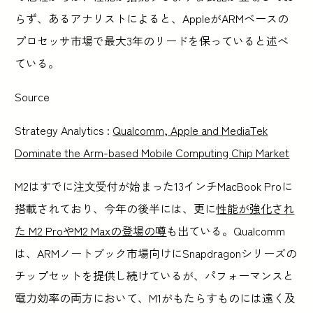
らず、あるアナリストによると、AppleがARMベースの
プロセッサ市場で最大3年のリードを保っていると述べ
ている。
Source
Strategy Analytics :
Qualcomm, Apple and MediaTek
Dominate the Arm-based Mobile Computing Chip Market
M2はすでに注文受付が始まった13インチMacBook Proに
搭載されており、今年の後半には、更に
性能が強化され
た M2 ProやM2 Maxの登場の噂
も出ている。Qualcomm
は、ARMノートブック市場向けにSnapdragonシリーズの
チップセットを提供し続けているが、パフォーマンスと
電力効率の両方において、M1がもたらすものには遠く及