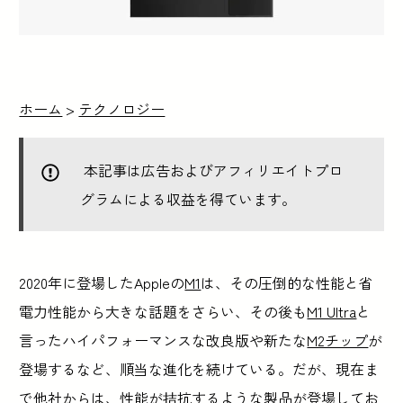
ホーム
>
テクノロジー
本記事は広告およびアフィリエイトプロ
グラムによる収益を得ています。
2020年に登場したAppleの
M1
は、その圧倒的な性能と省
電力性能から大きな話題をさらい、その後も
M1 Ultra
と
言ったハイパフォーマンスな改良版や新たな
M2チップ
が
登場するなど、順当な進化を続けている。だが、現在ま
で他社からは、性能が拮抗するような製品が登場してお