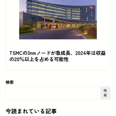
TSMCの3nmノードが急成長、2024年は収益
の20％以上を占める可能性
検索
検
索
今読まれている記事