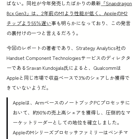
ばない。同社が今年発売したばかりの最新
「Snapdragon
8cx Gen3」は、2年前のM1より性能が低く、AppleのM2
チップより55％遅い
事も明らかになっており、この発言
の裏付けの一つと言えるだろう。
今回のレポートの著者であり、Strategy Analytics社の
Handset Component Technologiesサービスのディレクタ
ーであるSravan Kundojjala氏によると、Qualcommは
Appleと同じ市場で収益ベースで3%のシェアしか獲得で
きていないようだ。
Appleは、ArmベースのノートブックPCプロセッサに
おいて、約90%の売上高シェアを獲得し、圧倒的なマ
ーケットリーダーとしての地位を確立しました。
AppleのMシリーズプロセッサファミリーはベンチマ