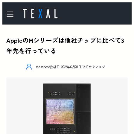
AppleのMシリーズは他社チップに比べて3
年先を行っている
masapoco
投稿日
2022年6月20日 12:10
テクノロジー