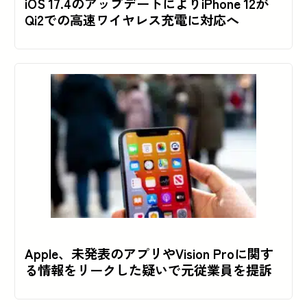
iOS 17.4のアップデートによりiPhone 12が
Qi2での高速ワイヤレス充電に対応へ
Apple、未発表のアプリやVision Proに関す
る情報をリークした疑いで元従業員を提訴