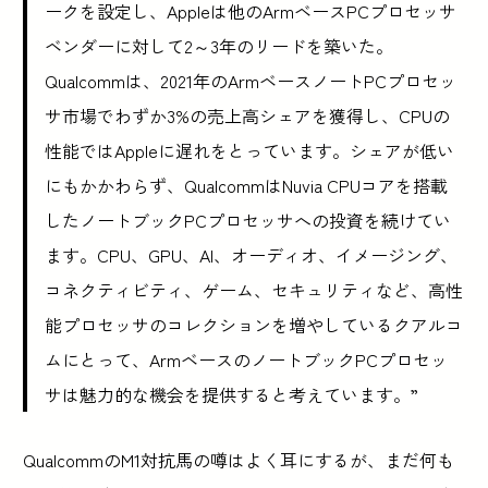
ークを設定し、Appleは他のArmベースPCプロセッサ
ベンダーに対して2～3年のリードを築いた。
Qualcommは、2021年のArmベースノートPCプロセッ
サ市場でわずか3%の売上高シェアを獲得し、CPUの
性能ではAppleに遅れをとっています。シェアが低い
にもかかわらず、QualcommはNuvia CPUコアを搭載
したノートブックPCプロセッサへの投資を続けてい
ます。CPU、GPU、AI、オーディオ、イメージング、
コネクティビティ、ゲーム、セキュリティなど、高性
能プロセッサのコレクションを増やしているクアルコ
ムにとって、ArmベースのノートブックPCプロセッ
サは魅力的な機会を提供すると考えています。”
QualcommのM1対抗馬の噂はよく耳にするが、まだ何も