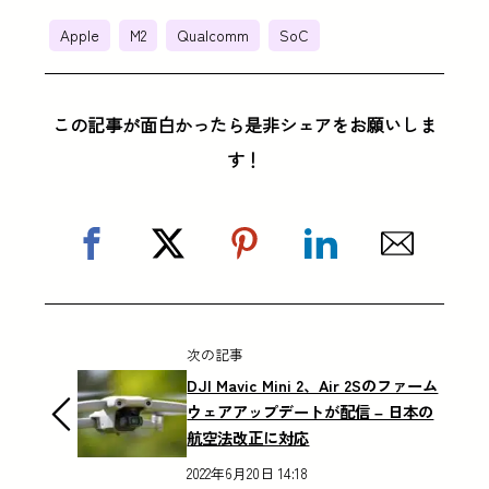
Apple
M2
Qualcomm
SoC
この記事が面白かったら是非シェアをお願いしま
す！
次の記事
DJI Mavic Mini 2、Air 2Sのファーム
ウェアアップデートが配信 – 日本の
航空法改正に対応
2022年6月20日 14:18