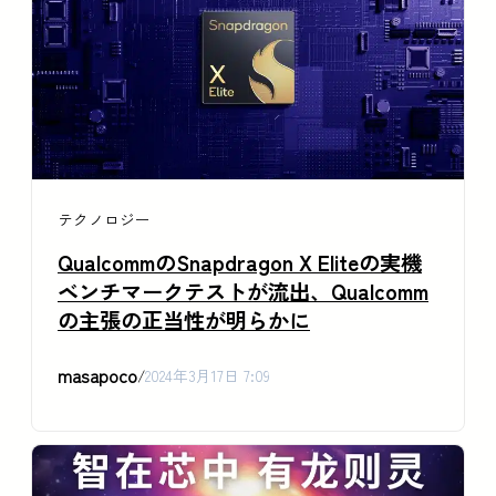
テクノロジー
QualcommのSnapdragon X Eliteの実機
ベンチマークテストが流出、Qualcomm
の主張の正当性が明らかに
masapoco
/
2024年3月17日 7:09