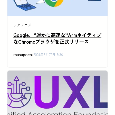
テクノロジー
Google、“遥かに高速な”Armネイティブ
なChromeブラウザを正式リリース
masapoco
/
2024年3月27日 6:36