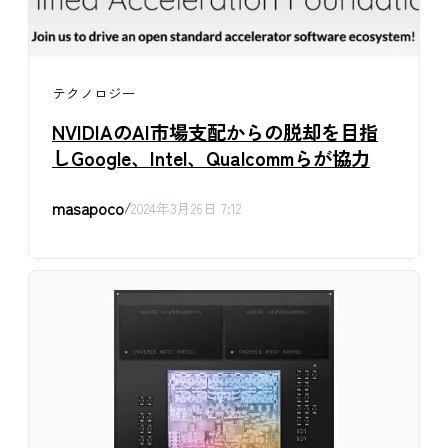
テクノロジー
NVIDIAのAI市場支配からの脱却を目指
しGoogle、Intel、Qualcommらが協力
masapoco
/
2024年3月26日 7:12