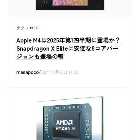
テクノロジー
Apple M4は2025年第1四半期に登場か？
Snapdragon X Eliteに安価な8コアバー
ジョンも登場の噂
masapoco
/
2024年3月25日 14:33