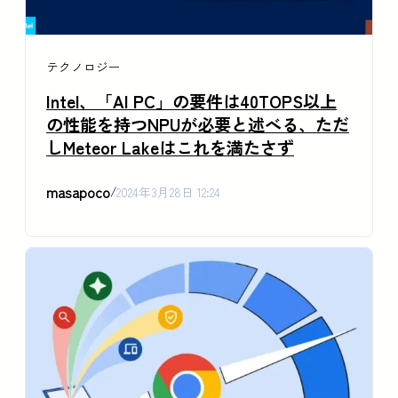
テクノロジー
Intel、「AI PC」の要件は40TOPS以上
の性能を持つNPUが必要と述べる、ただ
しMeteor Lakeはこれを満たさず
masapoco
/
2024年3月28日 12:24