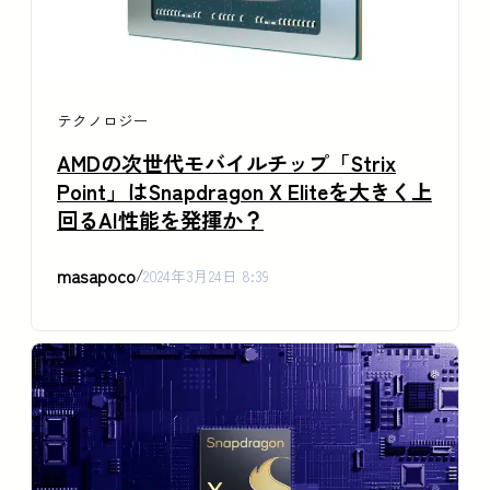
テクノロジー
AMDの次世代モバイルチップ「Strix
Point」はSnapdragon X Eliteを大きく上
回るAI性能を発揮か？
masapoco
/
2024年3月24日 8:39