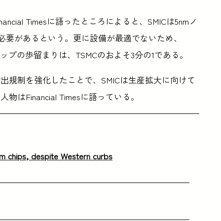
ial Timesに語ったところによると、SMICは5nmノ
する必要があるという。更に設備が最適でないため、
チップの歩留まりは、TSMCのおよそ3分の1である。
出規制を強化したことで、SMICは生産拡大に向けて
inancial Timesに語っている。
nm chips, despite Western curbs