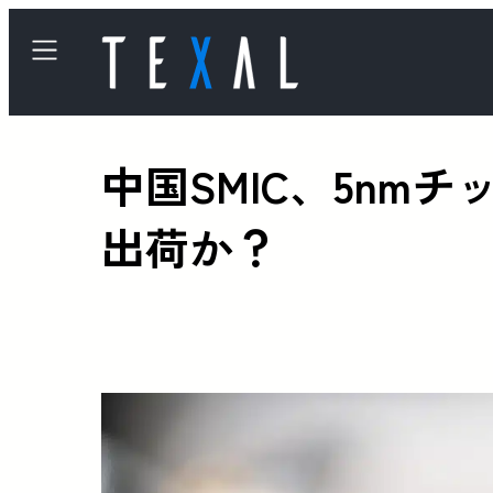
中国SMIC、5n
出荷か？