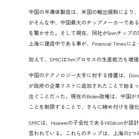
中国の半導体製造は、米国の輸出規制により
がそんな中、中国最大のチップメーカーであるS
を驚かせた。そして現在、同社が5nmチップ
上海に建造中である事が、Financial Time
加えて、SMICは7nmプロセスの生産能力も
中国のテクノロジー大手に対する措置は、Donald
が政府の企業リストに追加されたことで始ま
注ぐことだった。現在のBiden政権は、中国
ことを制限することで、さらに締め付けを強
SMICは、Huaweiの子会社であるHiSilic
言われている。これらのチップは、上海の2つ