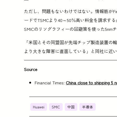
ただし、問題もないわけではない。情報筋がFinanc
ードでTSMCより40～50％高い料金を請求
SMICのリソグラフィーの回避策を使った5nm
「米国とその同盟国が先端チップ製造装置の輸
より大きな障害に直面している」と同社に近い人物はF
Source
Financial Times:
China close to shipping 5 
Huawei
SMIC
中国
半導体