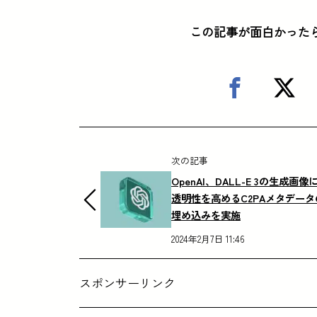
この記事が面白かった
次の記事
OpenAI、DALL-E 3の生成画像
透明性を高めるC2PAメタデータ
埋め込みを実施
2024年2月7日 11:46
スポンサーリンク