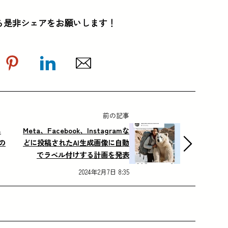
ら是非シェアをお願いします！
前の記事
に
Meta、Facebook、Instagramな
の
どに投稿されたAI生成画像に自動
でラベル付けする計画を発表
2024年2月7日 8:35