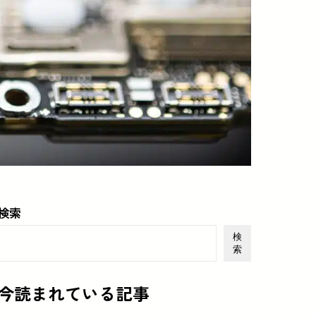
検索
検
索
今読まれている記事