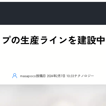
mチップの生産ラインを建設
masapoco
投稿日
2024年2月7日 10:33
テクノロジー