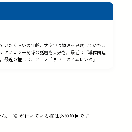
5を使っていたくらいの年齢。大学では物理を専攻していたこ
テクノロジー関係の話題も大好き。最近は半導体関連
。最近の推しは、アニメ『サマータイムレンダ』
せん。
※
が付いている欄は必須項目です