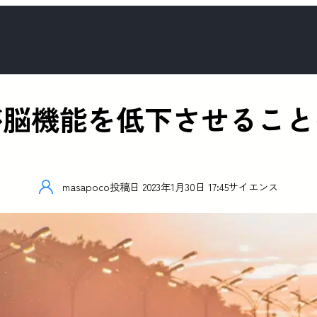
が脳機能を低下させること
masapoco
投稿日
2023年1月30日 17:45
サイエンス