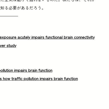
を知る必要があるだろう。
exposure acutely impairs functional brain connectivity
ver study
pollution impairs brain function
s how traffic pollution impairs brain function