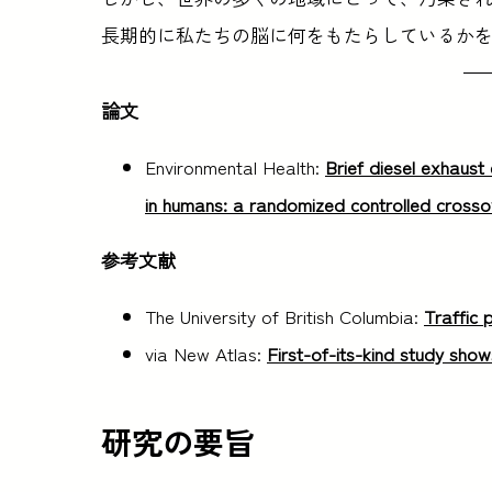
長期的に私たちの脳に何をもたらしているか
論文
Environmental Health:
Brief diesel exhaust 
in humans: a randomized controlled crosso
参考文献
The University of British Columbia:
Traffic 
via New Atlas:
First-of-its-kind study show
研究の要旨