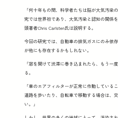
「何十年もの間、科学者たちは脳が大気汚染
究では世界初であり、大気汚染と認知の関係
頭著者Chris Carlsten氏は説明する。
今回の研究では、自動車の排気ガスにのみ依
が他にも存在するかもしれない。
「窓を開けて渋滞に巻き込まれたら、もう一度よく
る。
「車のエアフィルターが正常に作動している
道路を歩いたり、自転車で移動する場合は、
い。」
しかし、世界の多くの地域にとって、汚染さ