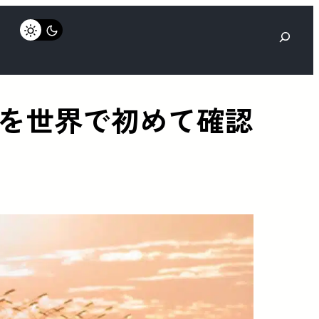
検
索
を世界で初めて確認