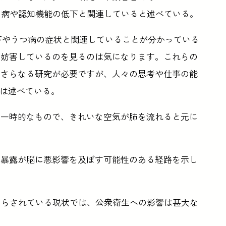
、うつ病や認知機能の低下と関連していると述べている。
下やうつ病の症状と関連していることが分かっている
を妨害しているのを見るのは気になります。これらの
、さらなる研究が必要ですが、人々の思考や仕事の能
kは述べている。
は一時的なもので、きれいな空気が肺を流れると元に
の暴露が脳に悪影響を及ぼす可能性のある経路を示し
さらされている現状では、公衆衛生への影響は甚大な