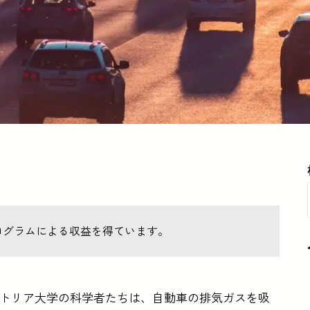
ログラムによる収益を得ています。
クトリア大学の科学者たちは、自動車の排気ガスを吸