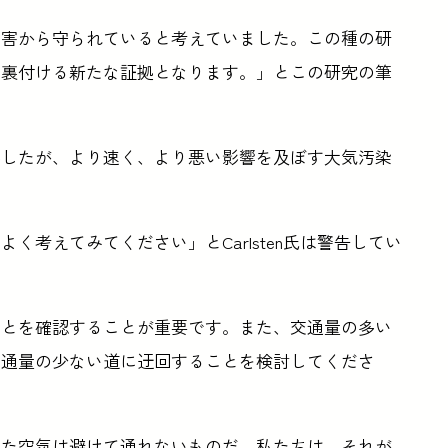
の害から守られていると考えていました。この種の研
を裏付ける新たな証拠となります。」とこの研究の筆
存したが、より速く、より悪い影響を及ぼす大気汚染
考えてみてください」とCarlsten氏は警告してい
ことを確認することが重要です。また、交通量の多い
交通量の少ない道に迂回することを検討してくださ
れた空気は避けて通れないものだ。私たちは、それが