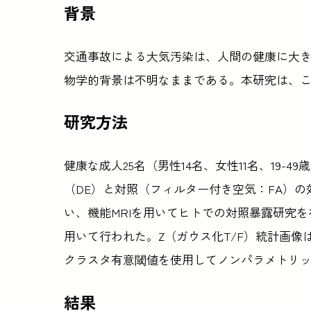
背景
交通事故による大気汚染は、人間の健康に大
物学的背景は不明なままである。本研究は、
研究方法
健康な成人25名（男性14名、女性11名、19-
（DE）と対照（フィルター付き空気：FA）
い、機能MRIを用いてヒトでの対照暴露研究を
用いて行われた。Z（ガウス化T/F）統計画像は、
クラスタ有意閾値を使用してノンパラメトリ
結果