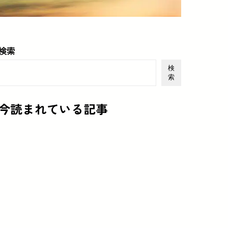
検索
検
索
今読まれている記事