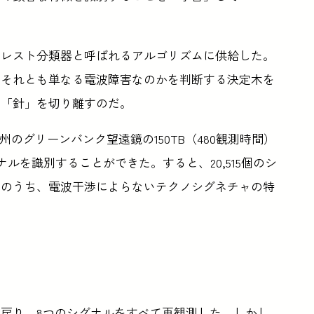
ォレスト分類器と呼ばれるアルゴリズムに供給した。
、それとも単なる電波障害なのかを判断する決定木を
の「針」を切り離すのだ。
のグリーンバンク望遠鏡の150TB（480観測時間）
ナルを識別することができた。すると、20,515個のシ
このうち、電波干渉によらないテクノシグネチャの特
戻り、8つのシグナルをすべて再観測した。しかし、