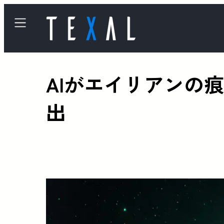
AIがエイリアンの
出