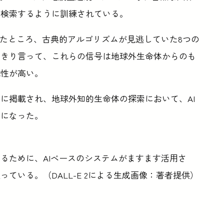
を検索するように訓練されている。
えたところ、古典的アルゴリズムが見逃していた8つの
っきり言って、これらの信号は地球外生命体からのも
能性が高い。
』に掲載され、地球外知的生命体の探索において、AI
かになった。
るために、AIベースのシステムがますます活用さ
ている。（DALL-E 2による生成画像：著者提供）