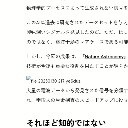
物理学的プロセスによって生成されない信号
このAIに過去に研究されたデータセットを与
興味深いシグナルを発見したのだ。ただ、は
のではなく、電波干渉のレアケースである可
しかし、今回の成果は、『
Nature Astronomy
技術が今後も重要な役割を果たすことが明ら
大量の電波データから発見された信号を分類す
れ、宇宙人の生命探査のスピードアップに役立っ
それほど知的ではない