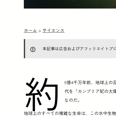
ホーム
>
サイエンス
本記事は広告およびアフィリエイトプ
約
5億4千万年前、地球上の
代を「カンブリア紀の大
なのだ。
地球上のすべての複雑な生命は、この水中生