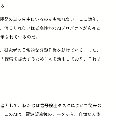
いる。
爆発の真っ只中にいるのかも知れない。ここ数年、
GPT」など、信じられないほど高性能なAIプログラムが次々と
が示されているのだ。
れ、研究者の日常的な分類作業を助けている。また、
の探索を拡大するためにAIを活用しており、これま
る
学者として、私たちは信号検出タスクにおいて従来の
。このAIは、電波望遠鏡のデータから、自然な天体