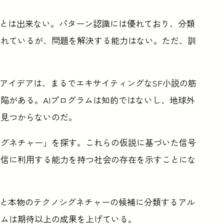
ことは出来ない。パターン認識には優れており、分類
されているが、問題を解決する能力はない。ただ、訓
うアイデアは、まるでエキサイティングなSF小説の筋
陥がある。AIプログラムは知的ではないし、地球外
は見つからないのだ。
シグネチャー」を探す。これらの仮説に基づいた信号
通信に利用する能力を持つ社会の存在を示すことにな
渉と本物のテクノシグネチャーの候補に分類するアル
ズムは期待以上の成果を上げている。