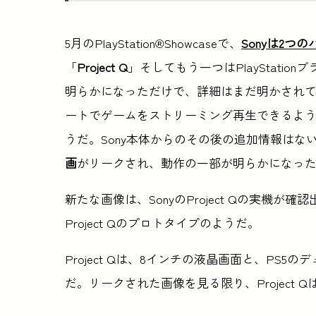
5月のPlayStation®Showcaseで、
Sonyは2つ
「
Project Q
」そしてもう一つはPlayStati
明らかになっただけで、詳細はまだ明かされていないが、
ートでゲームをストリーミング再生できるよ
うだ。Sony本体からのその後の追加情報はな
画
がリークされ、動作の一部が明らかになっ
新たな画像は、SonyのProject Qの実機が確
Project Qのプロトタイプのようだ。
Project Qは、8インチの液晶画面と、PS
だ。リークされた画像を見る限り、Project 