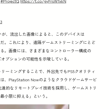
#ProjectQ
https://t.co/gyFrsW7xkN
23
ていないが、流出した画像によると、このデバイスは
するようだ。これにより、遠隔ゲームストリーミングにとど
える。画像には、さまざまなコントローラー構成の
マイズオプションの可能性を示唆している。
接ストリーミングすることで、外出先でもPS5クオリティ
layStation Nowのようなクラウドゲームサービ
Qは「先進的なリモートプレイ技術を採用し、ゲームストリ
を最小限に抑える」という。