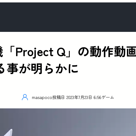
「Project Q」の動作
である事が明らかに
masapoco
投稿日
2023年7月23日 6:56
ゲーム