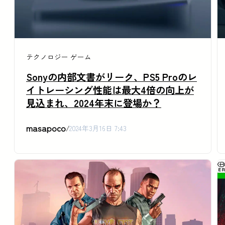
テクノロジー
ゲーム
Sonyの内部文書がリーク、PS5 Proのレ
イトレーシング性能は最大4倍の向上が
見込まれ、2024年末に登場か？
masapoco
/
2024年3月16日 7:43