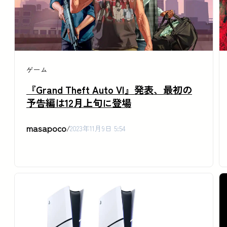
ゲーム
『Grand Theft Auto VI』発表、最初の
予告編は12月上旬に登場
masapoco
/
2023年11月9日 5:54