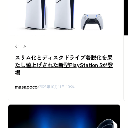
ゲーム
スリム化とディスクドライブ着脱化を果
たし値上げされた新型PlayStation 5が登
場
masapoco
/
2023年10月11日 10:24