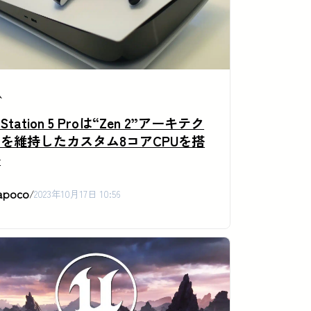
ム
yStation 5 Proは“Zen 2”アーキテク
を維持したカスタム8コアCPUを搭
か
apoco
/
2023年10月17日 10:56