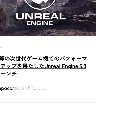
ム
5等の次世代ゲーム機でのパフォーマ
アップを果たしたUnreal Engine 5.3
ローンチ
apoco
/
2023年9月7日 6:53