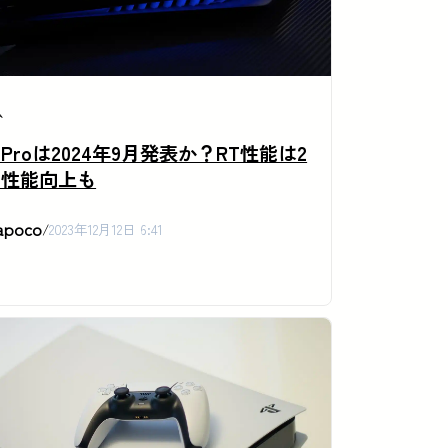
ム
5 Proは2024年9月発表か？RT性能は2
の性能向上も
apoco
/
2023年12月12日 6:41