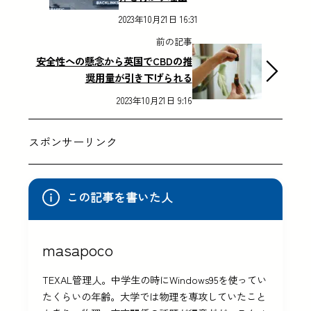
2023年10月21日 16:31
前の記事
安全性への懸念から英国でCBDの推
奨用量が引き下げられる
2023年10月21日 9:16
スポンサーリンク
この記事を書いた人
masapoco
TEXAL管理人。中学生の時にWindows95を使ってい
たくらいの年齢。大学では物理を専攻していたこと