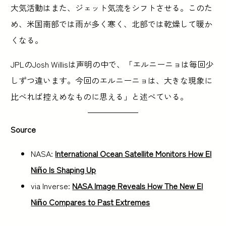
大気活動はまた、ジェット気流をシフトさせる。このた
め、米国南部では雨が多く寒く、北部では乾燥して暖か
くなる。
JPLのJosh Willisは声明の中で、「エルニーニョは毎回少
しずつ違います。今回のエルニーニョは、大きな現象に
比べれば控えめなものに思える」と述べている。
Source
NASA:
International Ocean Satellite Monitors How El
Niño Is Shaping Up
via Inverse:
NASA Image Reveals How The New El
Niño Compares to Past Extremes