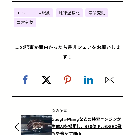
エルニーニョ現象
地球温暖化
気候変動
異常気象
この記事が面白かったら是非シェアをお願いしま
す！
次の記事
GoogleやBingなどの検索エンジンが
生成AIを採用し、680億ドルのSEO業
界を脅かす理由