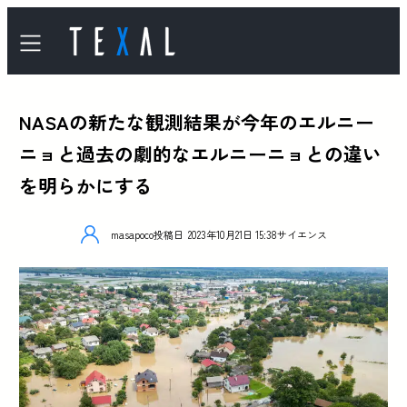
NASAの新たな観測結果が今年のエルニー
ニョと過去の劇的なエルニーニョとの違い
を明らかにする
masapoco
投稿日
2023年10月21日 15:38
サイエンス