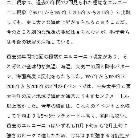
ニョ現象は、過去30年間で2回見られた極端なエルニー
ニョ現象（1997年から1998年と2015年から2016年）と比較
しても、更に大きな海面上昇が見られると言うことだ。
今のところ劇的な現象の兆候は見られないが、科学者ら
は今後の状況を注視している。
過去30年間で2回の極端なエルニーニョ現象があり、そ
れぞれが全球的な気温、海温、大気中の風と降水パター
ン、海面高度に変化をもたらした。1997年から1998年と
2015年から2016年の2回のイベントでは、中央太平洋と東
太平洋の広い地域で海面が通常よりも18センチメートル
以上高かった。今年の海面は、これらのイベントと比較
して平均よりも5〜8センチメートル高く、範囲も狭い。
過去のエルニーニョはいずれも11月下旬から12月上旬に
強さのピークに達したため、今年はまだ強まる可能性が