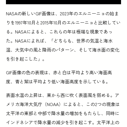
NASAの新しいGIF画像は、2023年のエルニーニョの始ま
りを1997年10月と2015年10月のエルニーニョと比較してい
る。NASAによると、これらの年は極端な現象であっ
た。NASAによれば、「どちらも、世界の気温と海水
温、大気中の風と降雨のパターン、そして海水面の変化
を引き起こした」。
GIF画像の色の表現は、赤と白は平均より高い海面高
度、青と紫は平均より低い海面高度を示している。
表面水温の上昇は、東から西に吹く表面風を弱める。ア
メリカ海洋大気庁（NOAA）によると、この2つの現象は
太平洋の東部と中部で降水量の増加をもたらし、同時に
インドネシアで降水量の減少を引き起こす。太平洋上の