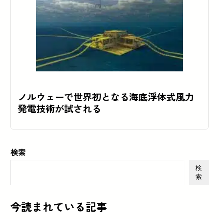
ノルウェーで世界初となる海底浮体式風力
発電技術が試される
検索
検
索
今読まれている記事