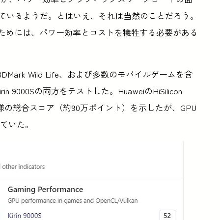
幅に劣っているようだ。とはいえ、それは当然のことだろう。
ことためには、パワー効率とコストを犠牲する必要がある
ch 6、3DMark Wild Life、および多数のモバイルゲームを含
n 9000Sの両方をテストした。HuaweiのHiSilicon
n 9000と同様の総合スコア（約90万ポイント）を示したが、GPU
っていた。