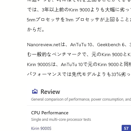
では、3年以上前のKirin 9000よりも大
5nmプロセッサを7nm プロセッサが上回る
からだ。
Nanoreview.netは、AnTuTu 10、Geekben
む一般的なベンチマークで、元のKirin 9000とKiri
Kirin 9000Sは、AnTuTu 10で元のKiri
パフォーマンスでは先代モデルよりも33％劣