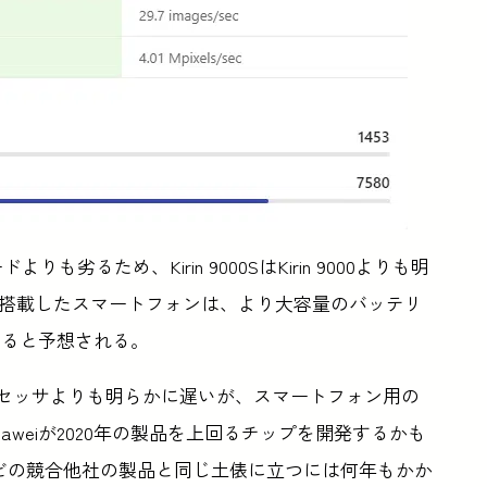
りも劣るため、Kirin 9000SはKirin 9000よりも明
を搭載したスマートフォンは、より大容量のバッテリ
なると予想される。
元となったプロセッサよりも明らかに遅いが、スマートフォン用の
aweiが2020年の製品を上回るチップを開発するかも
commなどの競合他社の製品と同じ土俵に立つには何年もかか