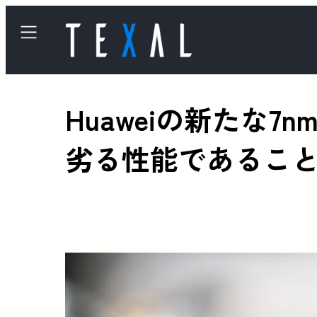
Huaweiの新たな
劣る性能であるこ