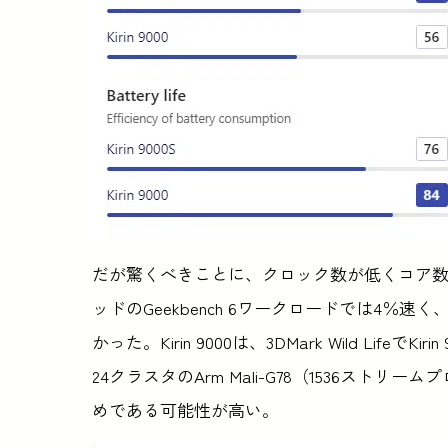
だが驚くべきことに、クロック数が低くコア数が同
ッドのGeekbench 6ワークロードでは4％速く
かった。Kirin 9000は、3DMark Wild Life
24クラスタのArm Mali-G78（1536ス
めである可能性が高い。