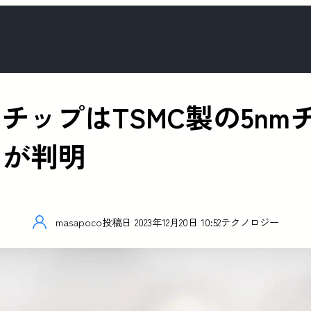
7nmチップはTSMC製の5
とが判明
masapoco
投稿日
2023年12月20日 10:52
テクノロジー