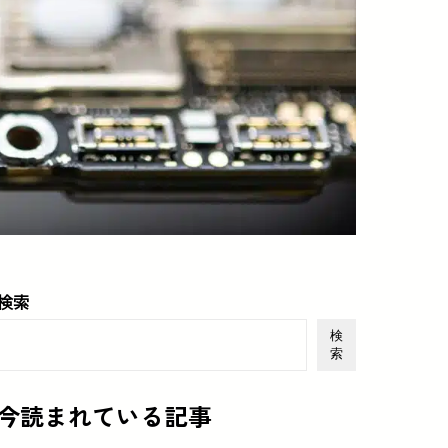
検索
検
索
今読まれている記事