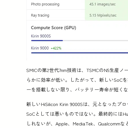
SMICの第2世代7nm技術は、TSMCのN5生産ノードよ
らかに効率が低い。したがって、新しいSoC
ーを搭載しない限り、バッテリー寿命が短く
新しいHiSilicon Kirin 9000Sは、
SoCとしては悪いものではない。最終的にはHu
しれないが、Apple、MediaTek、Qual