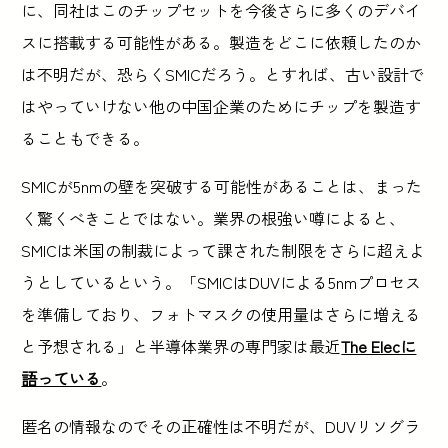
に、同社はこのチップセットを今後さらに多くのデバイ
スに搭載する可能性がある。製造をどこに依頼したのか
は不明だが、恐らくSMICだろう。とすれば、古い設計で
はやっていけない他の中国企業のためにチップを製造す
ることもできる。
SMICが5nmの壁を突破する可能性があることは、まった
く驚くべきことではない。業界の根強い噂によると、
SMICは米国の制裁によって課された制限をさらに超えよ
うとしているという。「SMICはDUVによる5nmプロセス
を準備しており、フォトマスクの使用量はさらに増える
と予想される」と半導体業界の専門家は最近
The Elecに
語っている
。
匿名の情報なのでその正確性は不明だが、DUVリソグラ