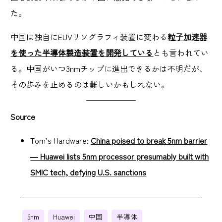
た。
中国は独自にEUVリソグラフィ装置に変わる
粒子加速器
を使った半導体製造装置を開発している
とも言われてい
る。中国がいつ3nmチップに進出できるかは不明だが、
その歩みを止めるのは難しいかもしれない。
Source
Tom’s Hardware:
China poised to break 5nm barrier
— Huawei lists 5nm processor presumably built with
SMIC tech, defying U.S. sanctions
5nm
Huawei
中国
半導体