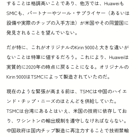
することは格調高いことであり、他方では、Huaweiも
SMICも、パートナーやツール・サプライヤー（あるいは
設備や実際のチップの入手方法）が米国やその同盟国に
発見されることを望んでいない。
だが特に、これがオリジナルのKirin 9000と大きな違いが
ないことは特筆に値するだろう。これにより、Huaweiは
実質的に2020年の時点に戻ることになる。オリジナルの
Kirin 9000はTSMCによって製造されていたのだ。
現在のような緊張が高まる前は、TSMCは中国のハイエ
ンド・チップ・ニーズのほとんどを供給していた。
TSMCは台湾にあるとはいえ、米国の技術に依存してお
り、ワシントンの輸出規制を遵守しなければならない。
中国政府は国内チップ製造に再注力することで技術禁輸