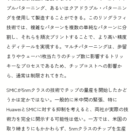
プルパターニング、あるいはクアドラプル・パターニン
グを使用して製造することができる。このリソグラフィ
技術では、複雑なパターンを複数の単純なパターンに分
割し、それらを順次プリントすることで、より高い精度
とディテールを実現する。マルチパターニングは、歩留
まりやウェーハ1枚当たりのチップ数に影響するトリッ
キーなプロセスであるため、チップコストへの影響か
ら、通常は制限されてきた。
SMICが5nmクラスの技術でチップの量産を開始したかど
うかは定かではない。一般的に米中間の緊張、特に
HuaweiとSMICに対する抑制を考えると、両社が実際の技
術力を完全に開示する可能性は低い。一方では、米国の
取り締まりにもかかわらず、5nmクラスのチップを生産