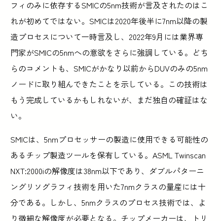
フィのみに依存するSMICの5nm技術が言及されたのはこ
れが初めてではない。SMICは2020年後半に7nm以降の製
造プロセスについて一時言及し、2022年9月には業界専
門家がSMICの5nmへの意欲をさらに強調している。どち
らのコメントも、SMICがかなり以前からDUVのみの5nm
ノードに取り組んできたことを示している。この技術は
もう完成しているかもしれないが、まだ独自の確証はな
い。
SMICは、5nmプロセッサーの製造に使用できる可能性の
あるチップ製造ツールを保有している。ASML Twinscan
NXT:2000iの解像度は38nm以下であり、ダブルパターニ
ングリソグラフィ技術を用いた7nmクラスの量産には十
分である。しかし、5nmクラスのプロセス技術では、よ
り微細な解像度が必要となる。チップメーカーは、トリ