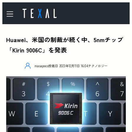
Huawei、米国の制裁が続く中、5nmチップ
「Kirin 9006C」を発表
masapoco
投稿日
2023年12月11日 16:04
テクノロジー