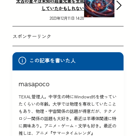
太古の星々は未知の超重元素を生成
していたかもしれない
2023年12月11日 14:20
スポンサーリンク
この記事を書いた人
masapoco
TEXAL管理人。中学生の時にWindows95を使ってい
たくらいの年齢。大学では物理を専攻していたこと
もあり、物理・宇宙関係の話題が得意だが、テクノ
ロジー関係の話題も大好き。最近は半導体関連に特
に興味あり。アニメ・ゲーム・文学も好き。最近の
推しは、アニメ『サマータイムレンダ』