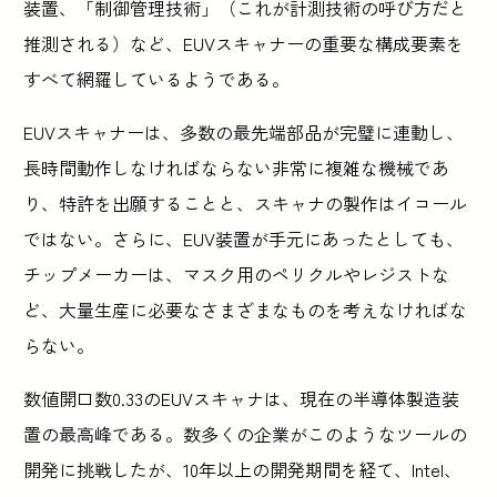
装置、「制御管理技術」（これが計測技術の呼び方だと
推測される）など、EUVスキャナーの重要な構成要素を
すべて網羅しているようである。
EUVスキャナーは、多数の最先端部品が完璧に連動し、
長時間動作しなければならない非常に複雑な機械であ
り、特許を出願することと、スキャナの製作はイコール
ではない。さらに、EUV装置が手元にあったとしても、
チップメーカーは、マスク用のペリクルやレジストな
ど、大量生産に必要なさまざまなものを考えなければな
らない。
数値開口数0.33のEUVスキャナは、現在の半導体製造装
置の最高峰である。数多くの企業がこのようなツールの
開発に挑戦したが、10年以上の開発期間を経て、Intel、