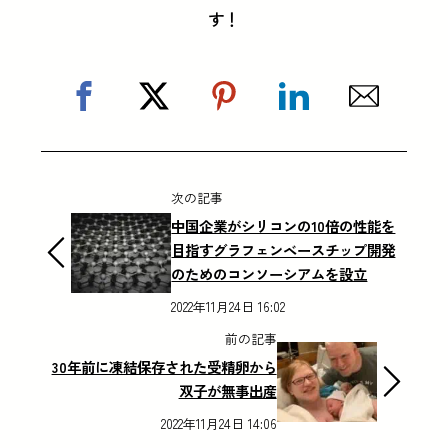
す！
次の記事
中国企業がシリコンの10倍の性能を
目指すグラフェンベースチップ開発
のためのコンソーシアムを設立
2022年11月24日 16:02
前の記事
30年前に凍結保存された受精卵から
双子が無事出産
2022年11月24日 14:06