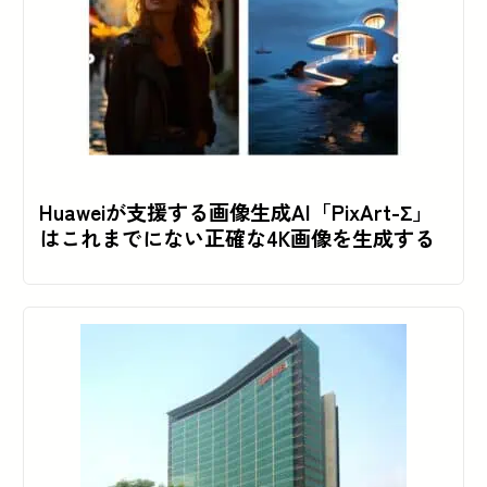
Huaweiが支援する画像生成AI「PixArt-Σ」
はこれまでにない正確な4K画像を生成する