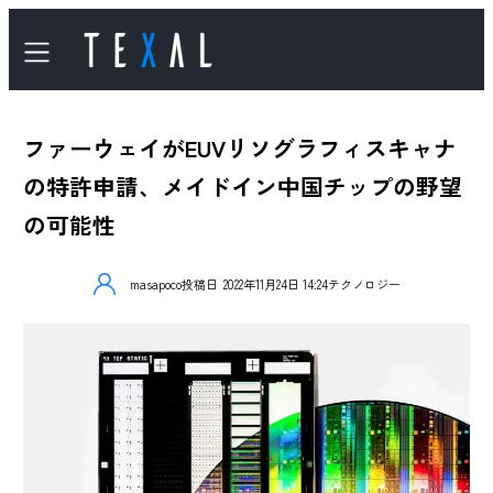
ファーウェイがEUVリソグラフィスキャナ
の特許申請、メイドイン中国チップの野望
の可能性
masapoco
投稿日
2022年11月24日 14:24
テクノロジー