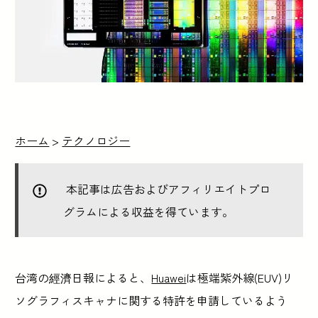
ホーム
>
テクノロジー
本記事は広告およびアフィリエイトプロ
グラムによる収益を得ています。
台湾の經濟日報によると、
Huawei
は極端紫外線(EUV)リ
ソグラフィスキャナに関する特許を申請しているよう