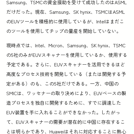
Samsung、TSMCの資金援助を受けて成功したのはASML
だけだった。現在、Samsung、SK hynix、TSMCはASML
のEUVツールを積極的に使用しているが、Intelはまだこ
のツールを使用してチップの量産を開始していない。
現時点では、Intel、Micron、Samsung、SK hynix、TSMC
の5社のみがEUVスキャナーを使用しているか、使用する
予定である。さらに、EUVスキャナーを活用できるほど
高度なプロセス技術を開発している（または開発する予
定がある）のも、この5社だけである。一方、中国の
SMICは、ワッセナーの取り決めにより、EUVベースの製
造プロセスを独自に開発するために、すでに調達した
EUV装置を手に入れることができなかった。したがっ
て、EUVスキャナーの需要が潜在的に中国に存在するこ
とは明らかであり、Huaweiはそれに対応することに熱心