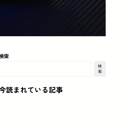
検索
検
索
今読まれている記事