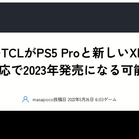
CLがPS5 Proと新しい
8K対応で2023年発売になる
masapoco
投稿日
2022年5月26日 6:03
ゲーム