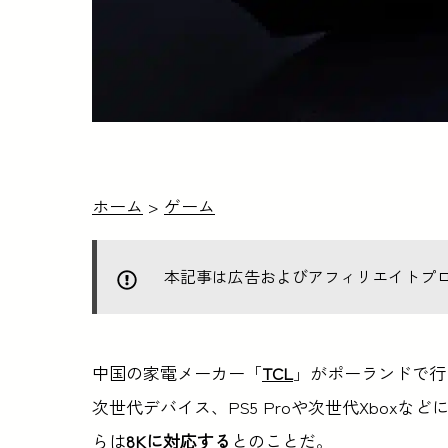
ホーム
>
ゲーム
本記事は広告およびアフィリエイトプ
中国の家電メーカー「
TCL
」がポーランドで行
次世代デバイス、PS5 Proや次世代Xbox
らは
8Kに対応する
とのことだ。