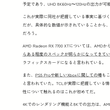
予定であり、UHD 8K60Hz〜120Hzの出力
これが実際に同社が把握している事実に基づ
だが、具体的な数値が示されていることから
だろう。
AMD Radeon RX 7700 XTについては
らある程度のスペックが明らかになってきて
ラフィックスカードになると言われている。
また、
PS5 Proや新しいXboxに関しての噂
もこ
と言われていた。TCLが実際に把握している
性について触れるのはこれが初めてだ。
4Kでのレンダリング機能と8Kでの出力は、AM