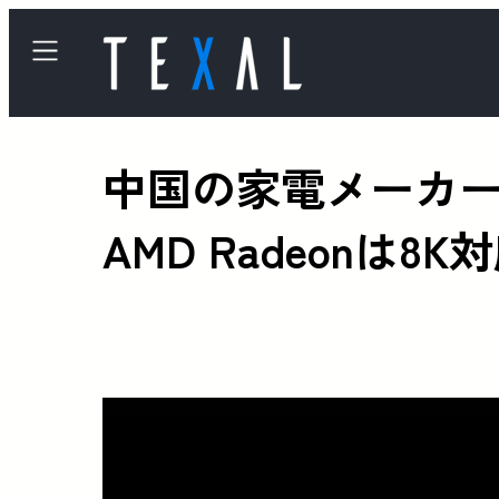
中国の家電メーカーT
AMD Radeonは