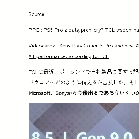
Source
PPE :
PS5 Pro z datą premiery? TCL wspomina o
Videocardz :
Sony PlayStation 5 Pro and new X
XT performance, according to TCL
TCLは最近、ポーランドで自社製品に関する
ドウェアへどのように備えるか言及した。そし
Microsoft、Sonyから今後出るであろう