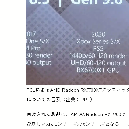
TCLによるAMD Radeon RX7700XTグラフィックカード、
についての言及（出典：PPE）
言及された製品は、AMDのRadeon RX 7700 XT
び新しいXboxシリーズS/Xシリーズとなる。TC