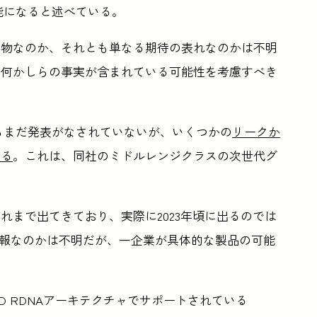
が可能になると述べている。
く物なのか、それとも単なる期待の表れなのかは不明
、何かしらの事実が含まれている可能性を考慮すべき
、AMDからまだ発表がなされていないが、いくつかの
リークか
いる
。これは、同社のミドルレンジクラスの次世代グ
れまで出てきており、実際に2023年頃に出るのでは
情報なのかは不明だが、一企業が具体的な製品の可能
D RDNAアーキテクチャでサポートされている