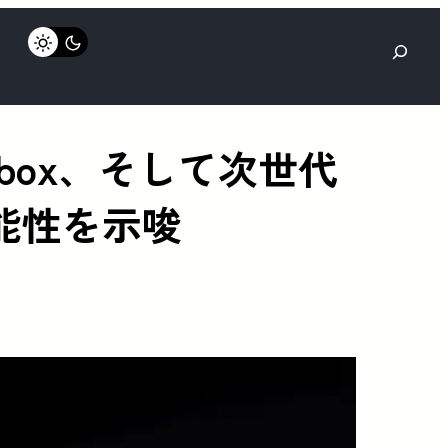
検
索
Xbox、そして次世代
可能性を示唆