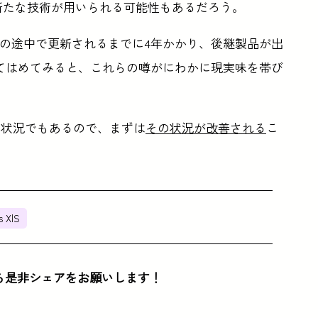
新たな技術が用いられる可能性もあるだろう。
クルの途中で更新されるまでに4年かかり、後継製品が出
てはめてみると、これらの噂がにわかに現実味を帯び
い状況でもあるので、まずは
その状況が改善される
こ
s X|S
ら是非シェアをお願いします！