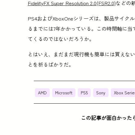
FidelityFX Super Resolution 2.0(FSR2.0)
などの
PS4およびXboxOneシリーズは、製品サイ
るまでには7年かかっている。この時間軸に当
てくるのではないだろうか。
とはいえ、まだまだ現行機も簡単には買えな
とを祈るばかりだ。
AMD
Microsoft
PS5
Sony
Xbox Serie
この記事が面白かった