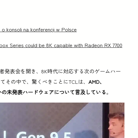
 konsoli na konferencji w Polsce
box Series could be 8K capable with Radeon RX 7700
記者発表会を開き、8K時代に対応する次のゲームハー
てその中で、驚くべきことにTCLは、
AMD、
いくつかの未発表ハードウェアについて言及している
。