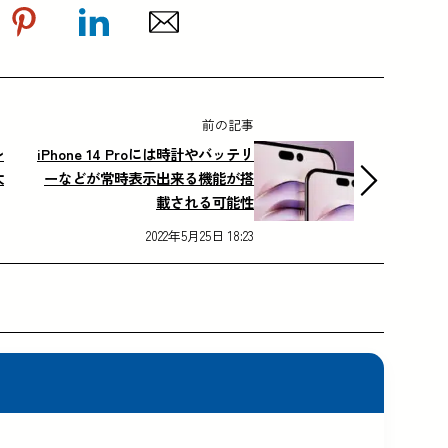
前の記事
レ
iPhone 14 Proには時計やバッテリ
大
ーなどが常時表示出来る機能が搭
載される可能性
2022年5月25日 18:23