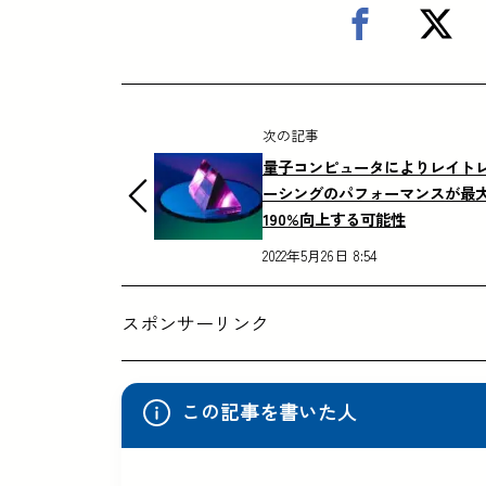
次の記事
量子コンピュータによりレイト
ーシングのパフォーマンスが最
190%向上する可能性
2022年5月26日 8:54
スポンサーリンク
この記事を書いた人