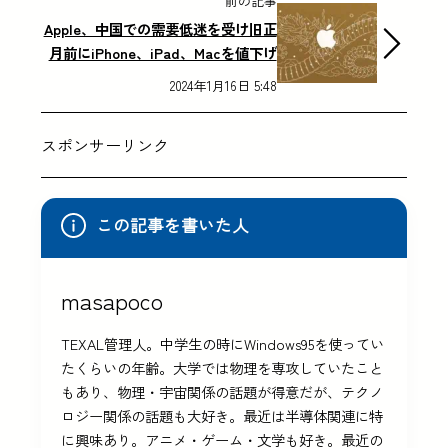
前の記事
Apple、中国での需要低迷を受け旧正
月前にiPhone、iPad、Macを値下げ
2024年1月16日 5:48
スポンサーリンク
この記事を書いた人
masapoco
TEXAL管理人。中学生の時にWindows95を使ってい
たくらいの年齢。大学では物理を専攻していたこと
もあり、物理・宇宙関係の話題が得意だが、テクノ
ロジー関係の話題も大好き。最近は半導体関連に特
に興味あり。アニメ・ゲーム・文学も好き。最近の