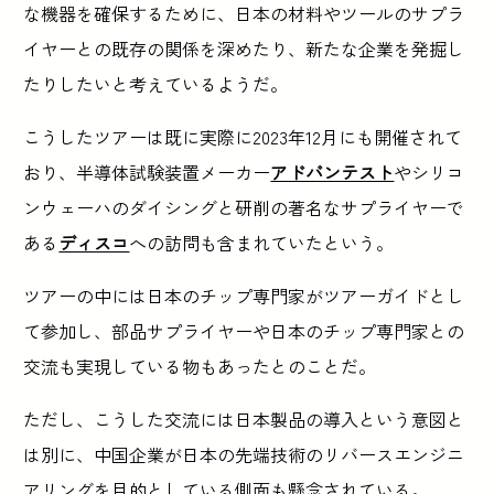
な機器を確保するために、日本の材料やツールのサプラ
イヤーとの既存の関係を深めたり、新たな企業を発掘し
たりしたいと考えているようだ。
こうしたツアーは既に実際に2023年12月にも開催されて
おり、半導体試験装置メーカー
アドバンテスト
やシリコ
ンウェーハのダイシングと研削の著名なサプライヤーで
ある
ディスコ
への訪問も含まれていたという。
ツアーの中には日本のチップ専門家がツアーガイドとし
て参加し、部品サプライヤーや日本のチップ専門家との
交流も実現している物もあったとのことだ。
ただし、こうした交流には日本製品の導入という意図と
は別に、中国企業が日本の先端技術のリバースエンジニ
アリングを目的としている側面も懸念されている。