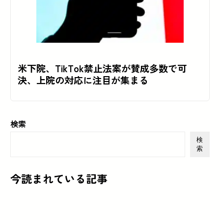
米下院、TikTok禁止法案が賛成多数で可
決、上院の対応に注目が集まる
検索
検
索
今読まれている記事