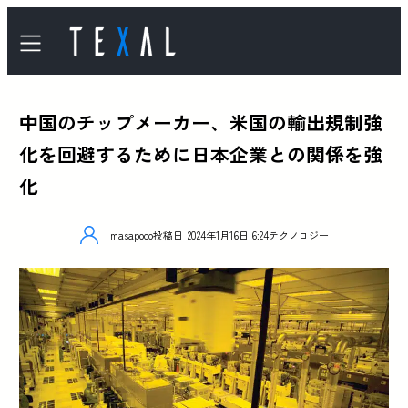
中国のチップメーカー、米国の輸出規制強
化を回避するために日本企業との関係を強
化
masapoco
投稿日
2024年1月16日 6:24
テクノロジー