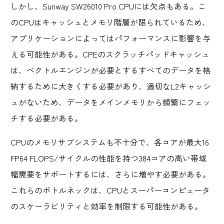
しかし、Sunway SW26010 Pro CPUには欠点もある。こ
のCPUはキャッシュとメモリ階層が限られているため、
アプリケーションによってはパフォーマンスに影響を与
える可能性がある。CPEのスクラッチパッドキャッシュ
は、ベクトルエンジンが必要とするすべてのデータを格
納するために大きくする必要があり、適切なL2キャッシ
ュがないため、データをメインメモリから頻繁にフェッ
チする必要がある。
CPUのメモリサブシステムも不十分で、各コアが最大16
FP64 FLOPS/サイクルの性能を持つ384コアの高い帯域
幅需要をサポートするには、さらに増やす必要がある。
これらのボトルネックは、CPUとスーパーコンピュータ
のスケーラビリティと効率を制限する可能性がある。