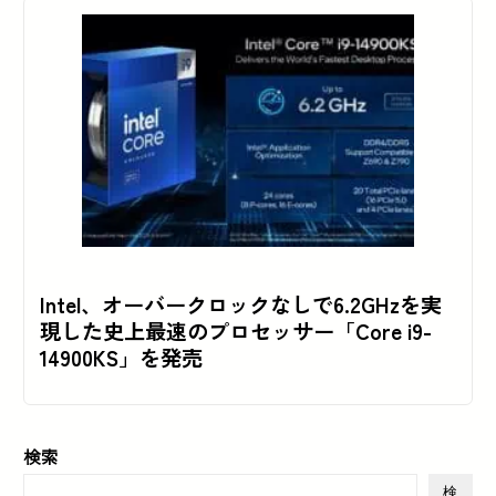
Intel、オーバークロックなしで6.2GHzを実
現した史上最速のプロセッサー「Core i9-
14900KS」を発売
検索
検