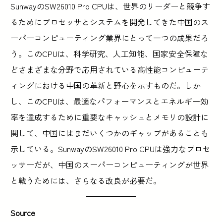
SunwayのSW26010 Pro CPUは、世界のリーダーと競争す
るためにプロセッサとシステムを開発してきた中国のス
ーパーコンピューティング業界にとって一つの成果だろ
う。このCPUは、科学研究、人工知能、国家安全保障な
どさまざまな分野で応用されている高性能コンピューテ
ィングにおける中国の革新と野心を示すものだ。しか
し、このCPUは、最適なパフォーマンスとエネルギー効
率を達成するために重要なキャッシュとメモリの設計に
関して、中国にはまだいくつかのギャップがあることも
示している。SunwayのSW26010 Pro CPUは強力なプロセ
ッサーだが、中国のスーパーコンピューティングが世界
と戦うためには、さらなる改良が必要だ。
Source