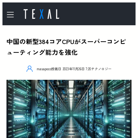
中国の新型384コアCPUがスーパーコンピ
ューティング能力を強化
masapoco
投稿日
2023年11月26日 7:20
テクノロジー