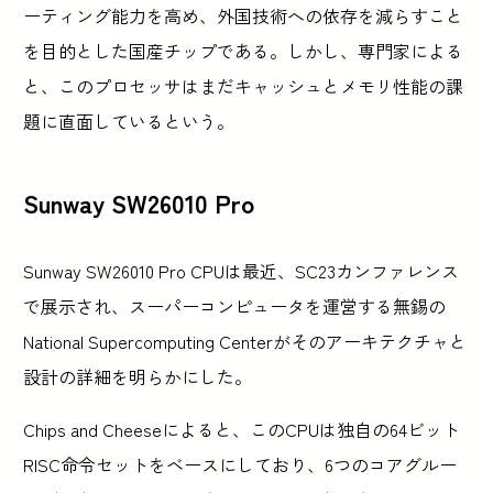
ーティング能力を高め、外国技術への依存を減らすこと
を目的とした国産チップである。しかし、専門家による
と、このプロセッサはまだキャッシュとメモリ性能の課
題に直面しているという。
Sunway SW26010 Pro
Sunway SW26010 Pro CPUは最近、SC23カンファレンス
で展示され、スーパーコンピュータを運営する無錫の
National Supercomputing Centerがそのアーキテクチャと
設計の詳細を明らかにした。
Chips and Cheeseによると、このCPUは独自の64ビット
RISC命令セットをベースにしており、6つのコアグルー