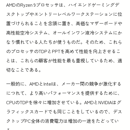
AMDのRyzen 9プロセッサは、ハイエンドゲーミングデ
スクトップやエントリーレベルワークステーションに位
置づけられることを念頭に置き、高価なマザーボードや
高性能空冷システム、オールインワン液冷システムにか
なり慣れている人たちが使うものだ。そのため、これら
のプロセッサのTDPとPPTを高めて性能を向上させるこ
とは、これらの顧客が性能を最も重視しているため、適
切なことである。
一般的に、AMDとIntelは、メーカー間の競争が激化する
につれて、より高いパフォーマンスを提供するために、
CPUのTDPを徐々に増加させている。AMDとNVIDIAはグ
ラフィックスカードでも同じことをしているので、デス
クトップPC全体の消費電力は増加の一途をたどってい
る。