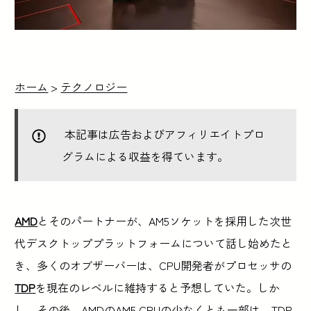
ホーム
>
テクノロジー
本記事は広告およびアフィリエイトプロ
グラムによる収益を得ています。
AMD
とそのパートナーが、AM5ソケットを採用した次世
代デスクトッププラットフォームについて話し始めたと
き、多くのオブザーバーは、CPU開発者がプロセッサの
TDP
を現在のレベルに維持すると予想していた。しか
し、その後、AMDのAM5 CPUの少なくとも一部は、
TDP