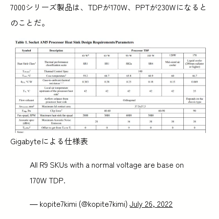
7000シリーズ製品は、TDPが170W、PPTが230Wになると
のことだ。
Gigabyteによる仕様表
All R9 SKUs with a normal voltage are base on
170W TDP.
— kopite7kimi (@kopite7kimi)
July 26, 2022