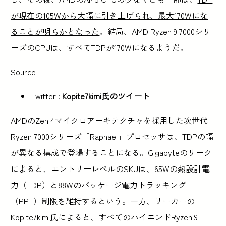
が現在の105Wから大幅に引き上げられ、最大170Wにな
ることが明らかとなった
。結局、AMD Ryzen 9 7000シリ
ーズのCPUは、すべてTDPが170Wになるようだ。
Source
Twitter :
Kopite7kimi氏のツイート
AMDのZen 4マイクロアーキテクチャを採用した次世代
Ryzen 7000シリーズ「Raphael」プロセッサは、TDPの幅
が異なる構成で登場することになる。Gigabyteのリーク
によると、エントリーレベルのSKUは、65Wの熱設計電
力（TDP）と88Wのパッケージ電力トラッキング
（PPT）制限を維持するという。一方、リーカーの
Kopite7kimi氏によると、すべてのハイエンドRyzen 9