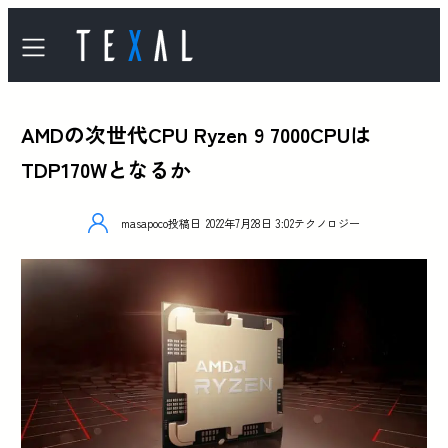
AMDの次世代CPU Ryzen 9 7000CPUは
TDP170Wとなるか
masapoco
投稿日
2022年7月28日 3:02
テクノロジー