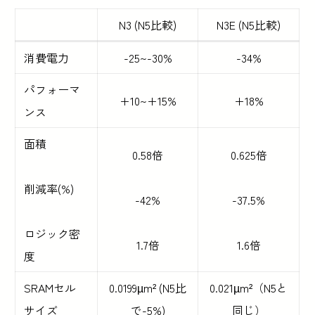
N3 (N5比較)
N3E (N5比較)
消費電力
-25~-30%
-34%
パフォーマ
+10~+15%
+18%
ンス
面積
0.58倍
0.625倍
削減率(%)
-42%
-37.5%
ロジック密
1.7倍
1.6倍
度
SRAMセル
0.0199µm² (N5比
0.021µm²（N5と
サイズ
で-5%)
同じ）