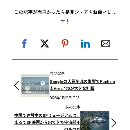
この記事が面白かったら是非シェアをお願いしま
す！
次の記事
Googleの人員削減の影響でFuchsia
とArea 120が大きな打撃
2023年1月22日 7:03
前の記事
中国で建設中のSFミュージアムは、
まるでSF映画から出てきた宇宙船そ
のものだ