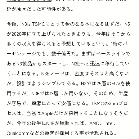
延が原因だった可能性がある。
今後、N3はTSMCにとって金のなる木になるはずだ。N5
が2020年に立ち上げられたときよりも、今年はそこから
多くの収入を得られると予想しているという。1桁のパ
ーセンテージでも、数千億円だ。まずはベースラインで
あるN3製品からスタートし、N3Eへと迅速に移行してい
くことになる。N3Eノードは、密度はそれほど高くない
が、設計はよりシンプルである。N3では25層のEUVを使
用するが、N3Eでは19層しか用いない。そのため、生産
が容易で、顧客にとって安価になる。TSMCの3nmプロ
セスは、当初はAppleだけが採用することになりそうだ
が、今年の後半にN3Eが稼働すれば、AMD、Intel、
Qualcommなどの顧客が採用する事が予想される。