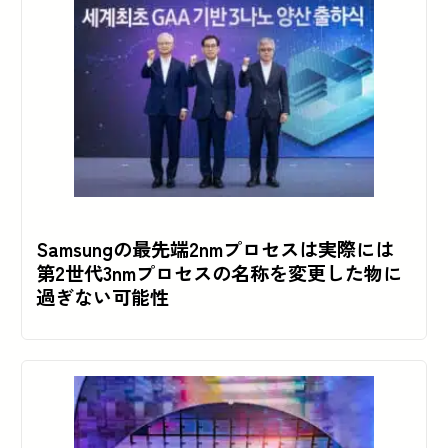
Samsungの最先端2nmプロセスは実際には
第2世代3nmプロセスの名称を変更した物に
過ぎない可能性