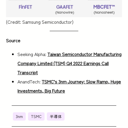
(Credit: Samsung Semiconductor)
Source
Seeking Alpha:
Taiwan Semiconductor Manufacturing
Company Limited (TSM) Q4 2022 Earnings Call
Transcript
AnandTech:
TSMC’s 3nm Journey: Slow Ramp, Huge
Investments, Big Future
3nm
TSMC
半導体