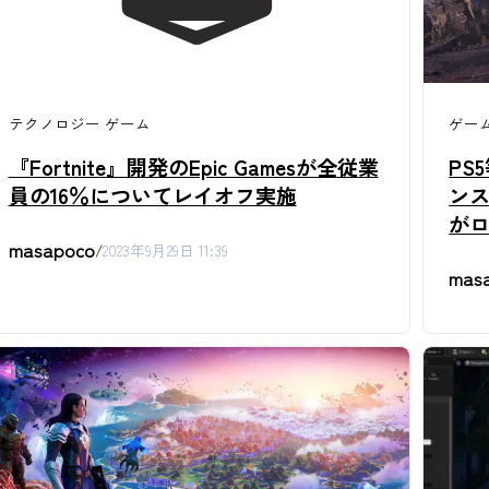
テクノロジー
ゲーム
ゲー
『Fortnite』開発のEpic Gamesが全従業
PS
員の16％についてレイオフ実施
ンス
が
masapoco
/
2023年9月29日 11:39
mas