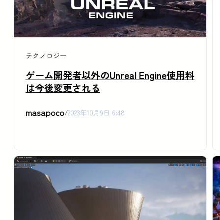
テクノロジー
ゲーム開発者以外のUnreal Engine使用料
は今後変更される
masapoco
/
2023年10月9日 6:48