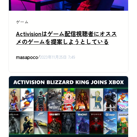
ゲーム
Activisionはゲーム配信視聴者にオスス
メのゲームを提案しようとしている
masapoco
/
2023年11月25日 7:49