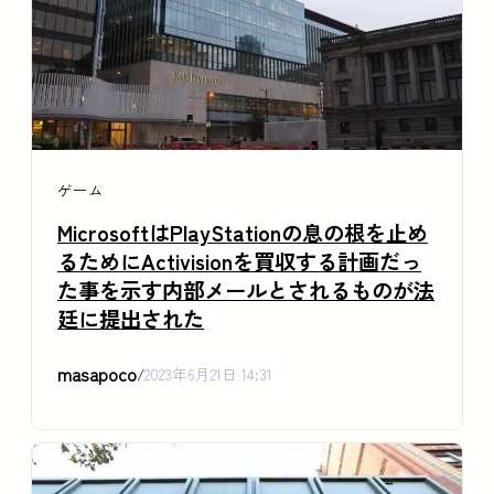
ゲーム
MicrosoftはPlayStationの息の根を止め
るためにActivisionを買収する計画だっ
た事を示す内部メールとされるものが法
廷に提出された
masapoco
/
2023年6月21日 14:31