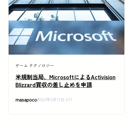
ゲーム
テクノロジー
米規制当局、MicrosoftによるActivision
Blizzard買収の差し止めを申請
masapoco
/
2023年6月13日 6:17