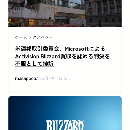
ゲーム
テクノロジー
米連邦取引委員会、Microsoftによる
Activision Blizzard買収を認める判決を
不服として控訴
masapoco
/
2023年7月14日 6:18