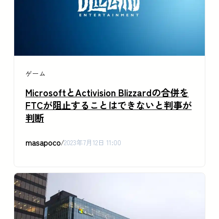
ゲーム
MicrosoftとActivision Blizzardの合併を
FTCが阻止することはできないと判事が
判断
masapoco
/
2023年7月12日 11:00