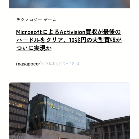
テクノロジー
ゲーム
MicrosoftによるActivision買収が最後の
ハードルをクリア、10兆円の大型買収が
ついに実現か
masapoco
/
2023年10月13日 18:24