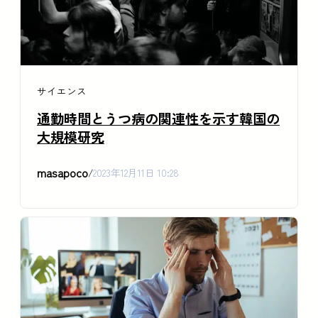
サイエンス
通勤時間とうつ病の関連性を示す韓国の
大規模研究
masapoco
/
2023年12月11日 10:28