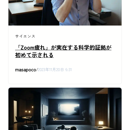
サイエンス
「Zoom疲れ」が実在する科学的証拠が
初めて示される
masapoco
/
2023年11月20日 6:31