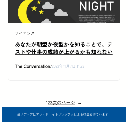
サイエンス
あなたが朝型か夜型かを知ることで、テ
ストや仕事の成績が上がるかも知れない
The Conversation
/
2023年11月7日 11:23
1
2
3
次のページ
→
当メディアはアフィリエイトプログラムによる収益を得ています