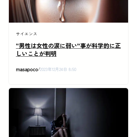
サイエンス
“男性は女性の涙に弱い”事が科学的に正
しいことが判明
masapoco
/
2023年12月24日 8:50