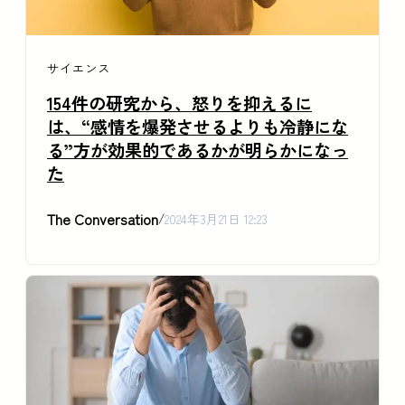
サイエンス
154件の研究から、怒りを抑えるに
は、“感情を爆発させるよりも冷静にな
る”方が効果的であるかが明らかになっ
た
The Conversation
/
2024年3月21日 12:23