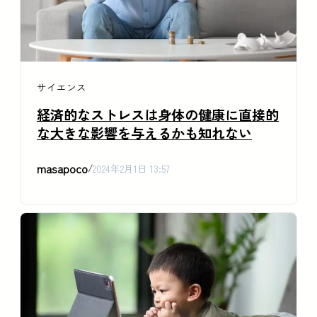
サイエンス
経済的なストレスは身体の健康に直接的
な大きな影響を与えるかも知れない
masapoco
/
2024年2月1日 13:57