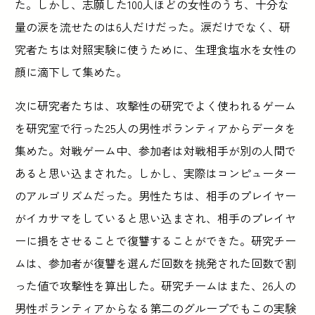
た。しかし、志願した100人ほどの女性のうち、十分な
量の涙を流せたのは6人だけだった。涙だけでなく、研
究者たちは対照実験に使うために、生理食塩水を女性の
顔に滴下して集めた。
次に研究者たちは、攻撃性の研究でよく使われるゲーム
を研究室で行った25人の男性ボランティアからデータを
集めた。対戦ゲーム中、参加者は対戦相手が別の人間で
あると思い込まされた。しかし、実際はコンピューター
のアルゴリズムだった。男性たちは、相手のプレイヤー
がイカサマをしていると思い込まされ、相手のプレイヤ
ーに損をさせることで復讐することができた。研究チー
ムは、参加者が復讐を選んだ回数を挑発された回数で割
った値で攻撃性を算出した。研究チームはまた、26人の
男性ボランティアからなる第二のグループでもこの実験