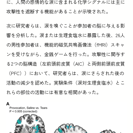
に、人間の感情的な涙に含まれる化学シグナルには主に
攻撃性を遮断する機能があることが示唆された。
次に研究者らは、涙を嗅ぐことが参加者の脳に与える影
響を分析した。涙または生理食塩水に暴露した後、26人
の男性参加者は、機能的磁気共鳴画像法（fMRI）スキャ
ンを受けながら、金銭ゲームを行った。攻撃性に関与す
る2つの脳構造（左前頭前皮質（AIC）と両側前頭前皮質
（PFC））において、研究者らは、涙にさらされた後の
活動の減少を認めた。実験条件（涙対生理食塩水）とこ
れらの部位の活動には有意な相関があった。