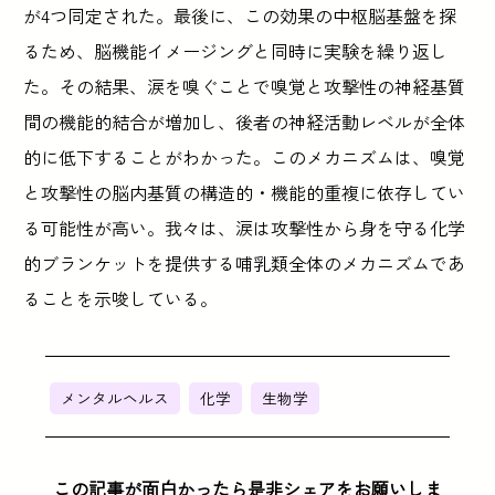
が4つ同定された。最後に、この効果の中枢脳基盤を探
るため、脳機能イメージングと同時に実験を繰り返し
た。その結果、涙を嗅ぐことで嗅覚と攻撃性の神経基質
間の機能的結合が増加し、後者の神経活動レベルが全体
的に低下することがわかった。このメカニズムは、嗅覚
と攻撃性の脳内基質の構造的・機能的重複に依存してい
る可能性が高い。我々は、涙は攻撃性から身を守る化学
的ブランケットを提供する哺乳類全体のメカニズムであ
ることを示唆している。
メンタルヘルス
化学
生物学
この記事が面白かったら是非シェアをお願いしま