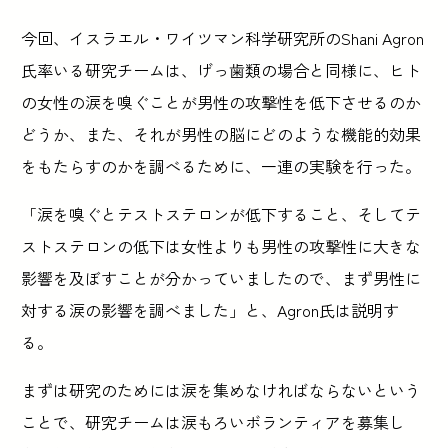
今回、イスラエル・ワイツマン科学研究所のShani Agron
氏率いる研究チームは、げっ歯類の場合と同様に、ヒト
の女性の涙を嗅ぐことが男性の攻撃性を低下させるのか
どうか、また、それが男性の脳にどのような機能的効果
をもたらすのかを調べるために、一連の実験を行った。
「涙を嗅ぐとテストステロンが低下すること、そしてテ
ストステロンの低下は女性よりも男性の攻撃性に大きな
影響を及ぼすことが分かっていましたので、まず男性に
対する涙の影響を調べました」と、Agron氏は説明す
る。
まずは研究のためには涙を集めなければならないという
ことで、研究チームは涙もろいボランティアを募集し