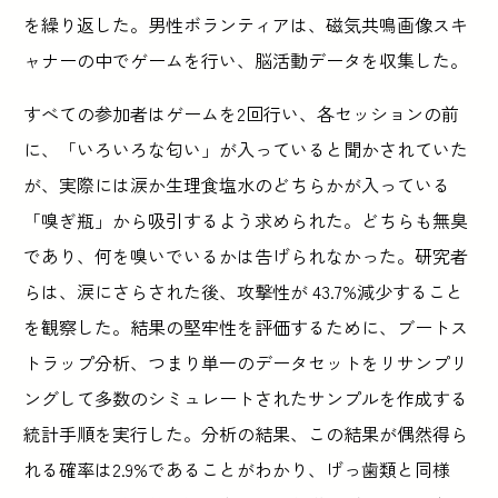
を繰り返した。男性ボランティアは、磁気共鳴画像スキ
ャナーの中でゲームを行い、脳活動データを収集した。
すべての参加者はゲームを2回行い、各セッションの前
に、「いろいろな匂い」が入っていると聞かされていた
が、実際には涙か生理食塩水のどちらかが入っている
「嗅ぎ瓶」から吸引するよう求められた。どちらも無臭
であり、何を嗅いでいるかは告げられなかった。研究者
らは、涙にさらされた後、攻撃性が 43.7%減少すること
を観察した。結果の堅牢性を評価するために、ブートス
トラップ分析、つまり単一のデータセットをリサンプリ
ングして多数のシミュレートされたサンプルを作成する
統計手順を実行した。分析の結果、この結果が偶然得ら
れる確率は2.9%であることがわかり、げっ歯類と同様