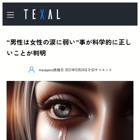
“男性は女性の涙に弱い”事が科学的に正し
いことが判明
masapoco
投稿日
2023年12月24日 8:50
サイエンス