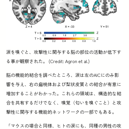
涙を嗅ぐと、攻撃性に関与する脳の部位の活動が低下す
る事が観察された。 (Credit: Agron et al.)
脳の機能的結合を調べたところ、涙は左のAICにのみ影
響を与え、右の扁桃体および梨状皮質との結合が有意に
増加することがわかった。これらの領域は、構造的な結
合を共有するだけでなく、嗅覚（匂いを嗅ぐこと）と攻
撃性に関与する機能的ネットワークの一部でもある。
「マウスの場合と同様、ヒトの涙にも、同種の男性の攻