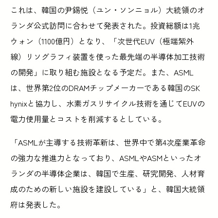
これは、韓国の尹錫悦（ユン・ソンニョル）大統領のオ
ランダ公式訪問に合わせて発表された。投資総額は1兆
ウォン（1100億円）となり、「次世代EUV（極端紫外
線）リソグラフィ装置を使った最先端の半導体加工技術
の開発」に取り組む施設となる予定だ。また、ASML
は、世界第2位のDRAMチップメーカーである韓国のSK
hynixと協力し、水素ガスリサイクル技術を通じてEUVの
電力使用量とコストを削減するとしている。
「ASMLが主導する技術革新は、世界中で第4次産業革命
の強力な推進力となっており、ASMLやASMといったオ
ランダの半導体企業は、韓国で生産、研究開発、人材育
成のための新しい施設を建設している」と、韓国大統領
府は発表した。