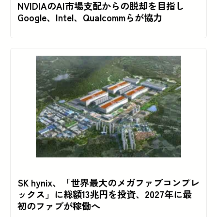
NVIDIAのAI市場支配からの脱却を目指し
Google、Intel、Qualcommらが協力
SK hynix、「世界最大のメガファブコンプレ
ックス」に総額13兆円を投資、2027年に最
初のファブが稼働へ