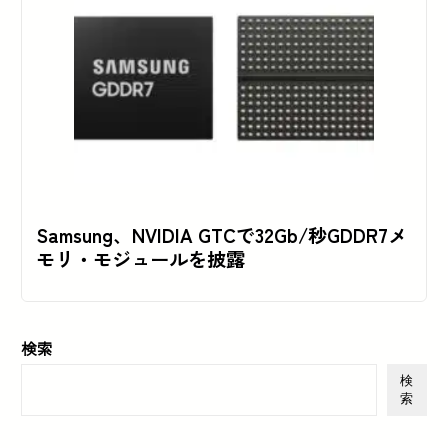
Samsung、NVIDIA GTCで32Gb/秒GDDR7メ
モリ・モジュールを披露
検索
検
索