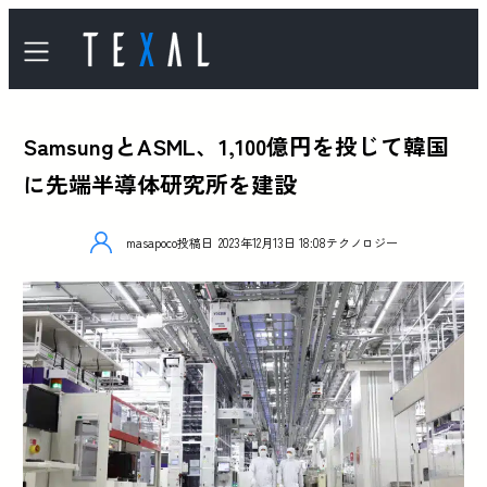
SamsungとASML、1,100億円を投じて韓国
に先端半導体研究所を建設
masapoco
投稿日
2023年12月13日 18:08
テクノロジー