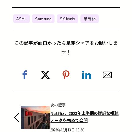
ASML
Samsung
SK hynix
半導体
この記事が面白かったら是非シェアをお願いしま
す！
次の記事
Netflix、2023年上半期の詳細な視聴
データを初めて公開
2023年12月13日 18:30