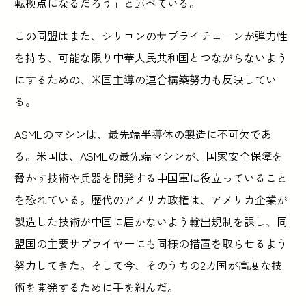
転換点になるだろう」と述べている。
この同盟はまた、シリコンのサプライチェーンが弾力性
を持ち、可能な限り中華人民共和国とつながらないよう
にするための、米国主導の連合構築努力も反映してい
る。
ASMLのマシンは、最先端半導体の製造に不可欠であ
る。米国は、ASMLの最先端マシンが、国家安全保障を
脅かす技術や兵器を開発する中国軍に役立っていること
を恐れている。歴代のアメリカ政権は、アメリカ企業が
製造した技術が中国に届かないよう輸出規制を課し、同
盟国の主要サプライヤーにも同様の措置を取らせるよう
努力してきた。そして今、そのうちの2カ国が高度な技
術を開発するために手を組んだ。