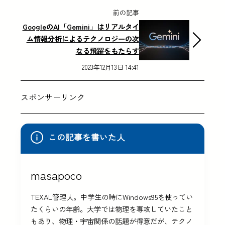
前の記事
GoogleのAI「Gemini」はリアルタイ
ム情報分析によるテクノロジーの次
なる飛躍をもたらす
2023年12月13日 14:41
スポンサーリンク
この記事を書いた人
masapoco
TEXAL管理人。中学生の時にWindows95を使ってい
たくらいの年齢。大学では物理を専攻していたこと
もあり、物理・宇宙関係の話題が得意だが、テクノ