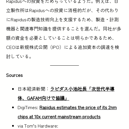
Rapidusへの投資をためらっているようだ。例えば、日
立製作所はRapidusへの投資に消極的だが、その代わり
にRapidusの製造技術向上を支援するため、製造・計測
機器と関連専門知識を提供することを選んだ。同社が多
額の資金を必要としていることは明らかであるため、
CEOは新規株式公開（IPO）による追加資本の調達を検
討している。
Sources
日本経済新聞：
ラピダス小池社長「次世代半導
体、GAFAM向けで協議」
DigiTimes:
Rapidus estimates the price of its 2nm
chips at 10x current mainstream products
via Tom’s Hardware: