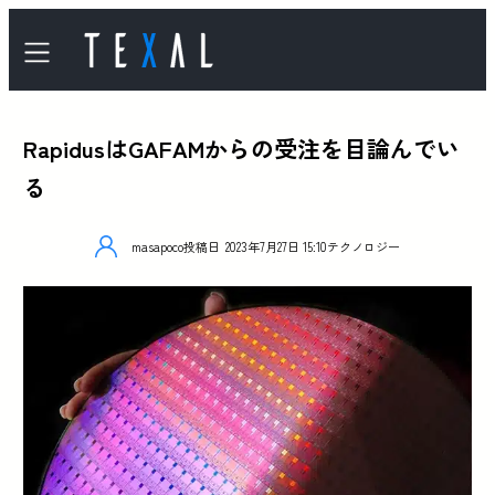
RapidusはGAFAMからの受注を目論んでい
る
masapoco
投稿日
2023年7月27日 15:10
テクノロジー