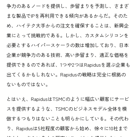
争力のあるノードを提供し、歩留まりを予測し、さまざ
まな製品でIPを再利用できる傾向があるからだ。そのた
め、ハイテク大手からの注文を確保することは、新興企
業にとって挑戦的である。しかし、カスタムシリコンを
必要とするハイパースケーラの数は増加しており、日本
企業が競争力のある技術、高い歩留まり、適正な価格を
提供できるのであれば、1つや2つはRapidusを選ぶ企業も
出てくるかもしれない。Rapidusの戦略は完全に根拠の
ないものではない。
とはいえ、RapidusはTSMCのように幅広い顧客にサービ
スを提供するような、TSMCのビジネスモデル全体を模
倣するつもりはないことも明らかにしている。その代わ
り、Rapidusは5社程度の顧客から始め、徐々に10社まで