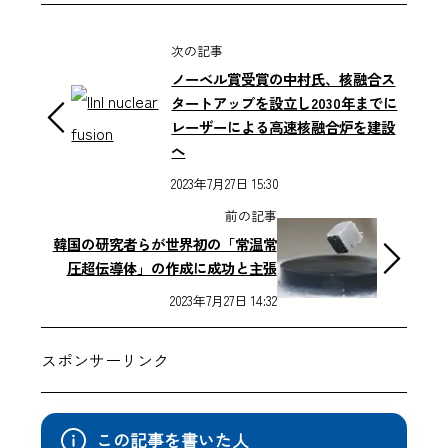
次の記事
ノーベル賞受賞の中村氏、核融合ス
タートアップを設立し2030年までに
レーザーによる高速核融合炉を建設
へ
2023年7月27日 15:30
前の記事
韓国の研究者らが世界初の「常温常
圧超伝導体」の作成に成功と主張
2023年7月27日 14:32
スポンサーリンク
この記事を書いた人