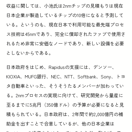
収益に関しては、小池氏は2nmチップの見積もりは現在
日本企業が製造しているチップの10倍になると予測して
いる。というのも、現在日本で利用可能な最先端プロセ
ス技術は45nmであり、完全に償却されたファブで使用さ
れるため非常に安価なノードであり、新しい設備を必要
としないからである。
日本政府をはじめ、Rapidusの支援には、デンソー、
KIOXIA、MUFG銀行、NEC、NTT、Softbank、Sony、トヨ
タ自動車といった、そうそうたるメンバーが加わってい
る。2nmプロセスの実現に向けて、研究開発から量産に
至るまでに5兆円（350億ドル）の予算が必要になると見
積もられている。日本政府は、2年間で約2,000億円の補
助金を出すことで合意しているが、他の日本企業は