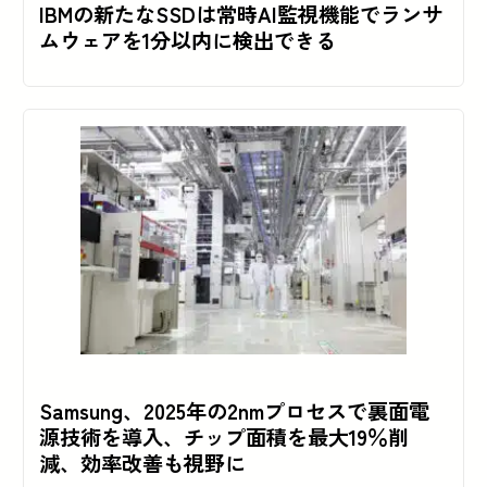
IBMの新たなSSDは常時AI監視機能でランサ
ムウェアを1分以内に検出できる
Samsung、2025年の2nmプロセスで裏面電
源技術を導入、チップ面積を最大19％削
減、効率改善も視野に