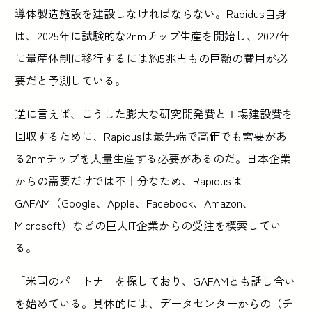
導体製造施設を建設しなければならない。Rapidus自身
は、2025年に試験的な2nmチップ生産を開始し、2027年
に量産体制に移行するには約5兆円もの巨額の費用が必
要だと予測している。
逆に言えば、こうした膨大な研究開発費と工場建設費を
回収するために、Rapidusは最先端で高価でも需要があ
る2nmチップを大量生産する必要があるのだ。日本企業
からの需要だけでは不十分なため、Rapidusは
GAFAM（Google、Apple、Facebook、Amazon、
Microsoft）などの巨大IT企業からの受注を模索してい
る。
「米国のパートナーを探しており、GAFAMとも話し合い
を始めている。具体的には、データセンターからの（チ