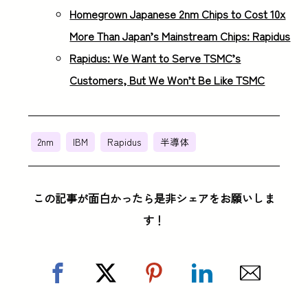
Homegrown Japanese 2nm Chips to Cost 10x
More Than Japan’s Mainstream Chips: Rapidus
Rapidus: We Want to Serve TSMC’s
Customers, But We Won’t Be Like TSMC
2nm
IBM
Rapidus
半導体
この記事が面白かったら是非シェアをお願いしま
す！