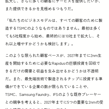
拡大し、さらに多くの顧客にサービスを提供したいか、
また提供できるかを見極めるつもりだ。
「私たちのビジネスモデルは、すべての顧客のために製
造するTSMCのようなものではありません。最初は多く
ても5社程度から始め、最終的には10社まで拡大し、そ
れ以上増やすかどうかも検討します」。
このような限られた顧客ベースが、2027年までに2nm生
産を開始するために必要なRapidusの巨額投資を回収で
きるだけの需要と収益を生み出せるかどうかは不透明
だ。また、最先端技術で製造されるチップに投資する準
備ができている企業の数が限られていることや、
TSMC、Samsung Faundry、IFSのような既存プレーヤー
との競争を考えると、2027年までに5つの重要な2nmの受