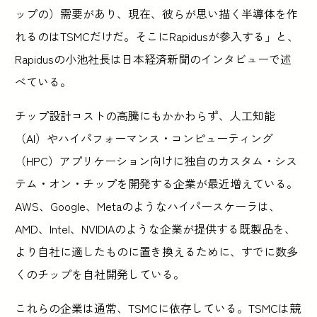
ップの）需要があり、現在、彼らが思い描く半導体を作
れるのはTSMCだけだ。そこにRapidusが参入する」と、
Rapidusの小池社長は日本経済新聞のインタビューで述
べている。
チップ設計コストの高騰にもかかわらず、人工知能
（AI）やハイパフォーマンス・コンピューティング
（HPC）アプリケーション向けに独自のカスタム・シス
テム・オン・チップを開発する企業が最近増えている。
AWS、Google、Metaのようなハイパースケーラは、
AMD、Intel、NVIDIAのような企業が提供する既製品を、
より自社に適したものに置き換えるために、すでに数多
くのチップを自社開発している。
これらの企業は通常、TSMCに依存している。TSMCは競