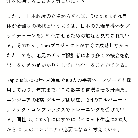
注を確保することさえ難しいだろう。
しかし、日本政府の立場からすれば、Rapidusはそれ自
体が金儲けの機械というよりは、日本の先端半導体サプ
ライチェーンを活性化させるための触媒と見なされてい
る。そのため、2nmプロジェクトがすぐに成功しなかっ
たとしても、地元のチップ設計者により多くの機会を創
出するための足がかりとして正当化することができる。
Rapidusは2023年4月時点で100人の半導体エンジニアを採
用しており、年末までにこの数字を倍増させる計画だ。
エンジニアの初期グループは現在、IBMのアルバニー・
ナノテク・コンプレックスでトレーニングを受けてい
る。同社は、2025年にはすでにパイロット生産に300人
から500人のエンジニアが必要になると考えている。