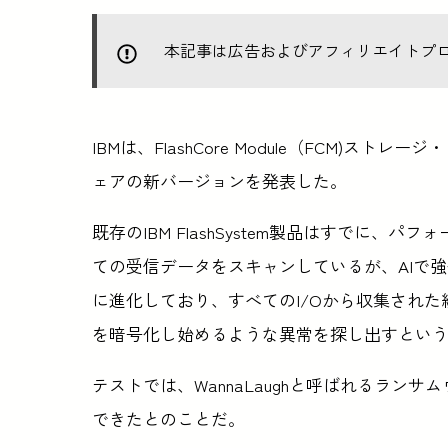
本記事は広告およびアフィリエイトプ
IBMは、FlashCore Module（FCM)ストレー
ェアの新バージョンを発表した。
既存のIBM FlashSystem製品はすでに
ての受信データをスキャンしているが、AIで強化された
に進化しており、すべてのI/Oから収集され
を暗号化し始めるような異常を探し出すとい
テストでは、WannaLaughと呼ばれるラン
できたとのことだ。