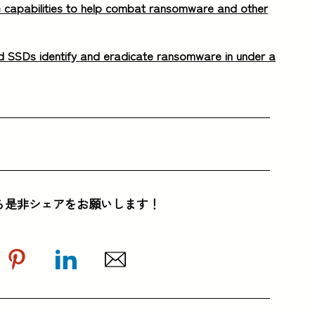
e capabilities to help combat ransomware and other
d SSDs identify and eradicate ransomware in under a
ら是非シェアをお願いします！