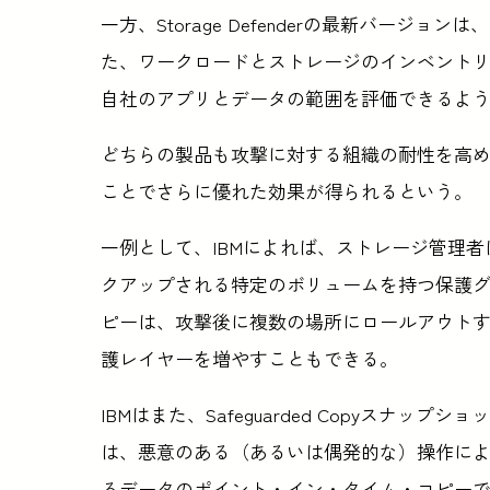
一方、Storage Defenderの最新バージ
た、ワークロードとストレージのインベント
自社のアプリとデータの範囲を評価できるよ
どちらの製品も攻撃に対する組織の耐性を高め
ことでさらに優れた効果が得られるという。
一例として、IBMによれば、ストレージ管理
クアップされる特定のボリュームを持つ保護
ピーは、攻撃後に複数の場所にロールアウト
護レイヤーを増やすこともできる。
IBMはまた、Safeguarded Copyスナ
は、悪意のある（あるいは偶発的な）操作に
るデータのポイント・イン・タイム・コピー