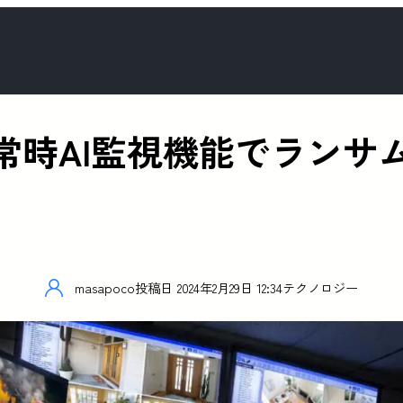
は常時AI監視機能でランサ
masapoco
投稿日
2024年2月29日 12:34
テクノロジー