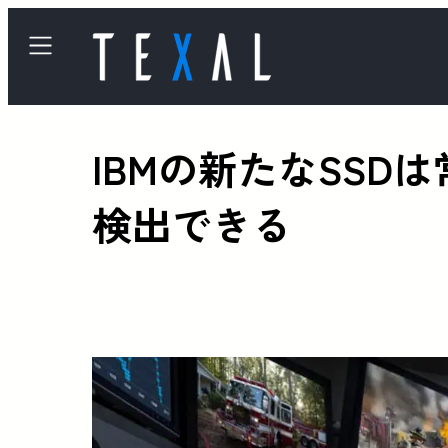
IBMの新たなSSD
検出できる