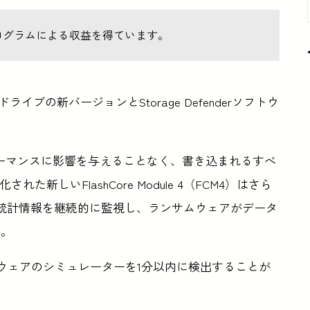
ログラムによる収益を得ています。
ジ・ドライブの新バージョンとStorage Defenderソフトウ
、パフォーマンスに影響を与えることなく、書き込まれるすべ
新しいFlashCore Module 4（FCM4）はさら
た統計情報を継続的に監視し、ランサムウェアがデータ
う。
サムウェアのシミュレーターを1分以内に検出することが