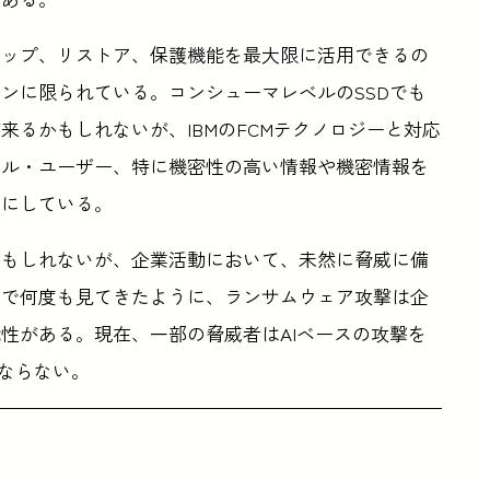
アップ、リストア、保護機能を最大限に活用できるの
ンに限られている。コンシューマレベルのSSDでも
るかもしれないが、IBMのFCMテクノロジーと対応
ナル・ユーザー、特に機密性の高い情報や機密情報を
トにしている。
かもしれないが、企業活動において、未然に脅威に備
まで何度も見てきたように、ランサムウェア攻撃は企
性がある。現在、一部の脅威者はAIベースの攻撃を
ばならない。