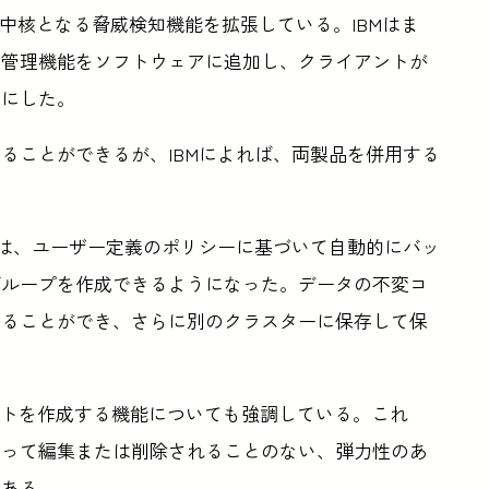
ョンは、中核となる脅威検知機能を拡張している。IBMはま
リ管理機能をソフトウェアに追加し、クライアントが
うにした。
ることができるが、IBMによれば、両製品を併用する
者は、ユーザー定義のポリシーに基づいて自動的にバッ
グループを作成できるようになった。データの不変コ
することができ、さらに別のクラスターに保存して保
ップショットを作成する機能についても強調している。これ
よって編集または削除されることのない、弾力性のあ
である。