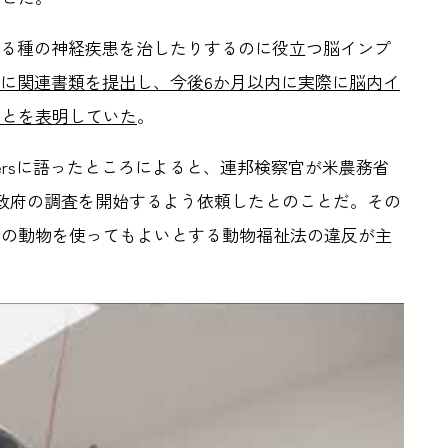
り、ある種の神経疾患を治したりするのに役立つ脳インプ
Aに関連書類を提出し、今後6か月以内に実際に脳内イ
ことを表明していた
。
tersに語ったところによると、連邦検察官が米農務省
邦政府の調査を開始するよう依頼したとのことだ。その
部の動物を使ってもよいとする動物福祉法の違反が主