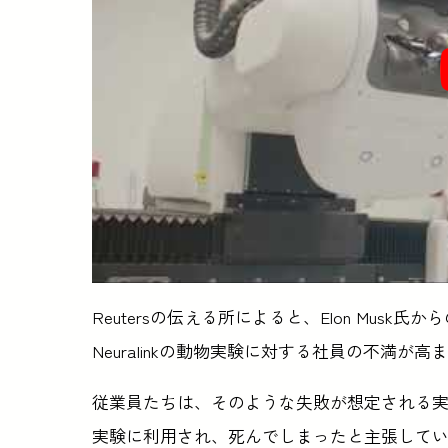
Reutersの伝える所によると、Elon Mu
Neuralinkの動物実験に対する社員の不満
従業員たちは、そのような失敗が想定される
実験に利用され、死んでしまったと主張して