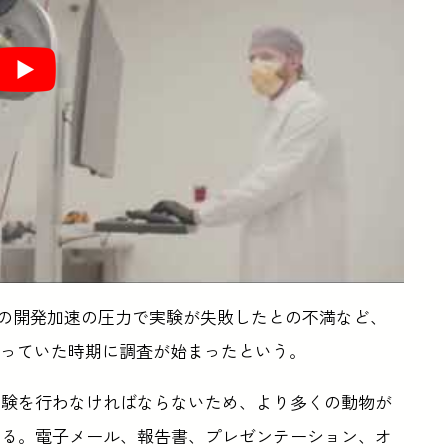
sk氏からの開発加速の圧力で実験が失敗したとの不満など、
が高まっていた時期に調査が始まったという。
実験を行わなければならないため、より多くの動物が
いる。電子メール、報告書、プレゼンテーション、オ