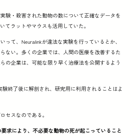
は実験・殺害された動物の数について正確なデータを
究においてラットやマウスも活用していた。
て、Neuralinkが違法な実験を行っているとか、
ならない。多くの企業では、人間の医療を改善するた
れらの企業は、可能な限り早く治療法を公開するよう
物が実験終了後に解剖され、研究用に利用されることはよ
プロセスなのである。
究の要求により、不必要な動物の死が起こっていること