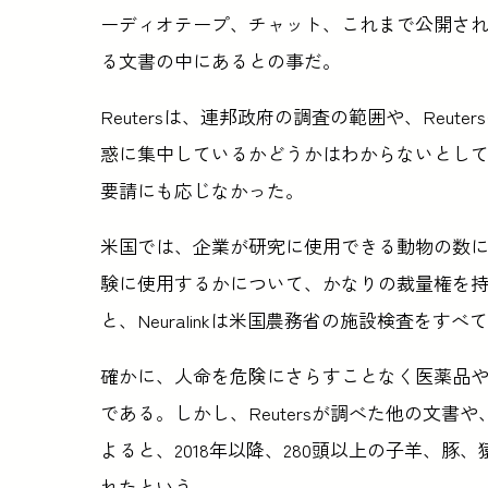
ーディオテープ、チャット、これまで公開さ
る文書の中にあるとの事だ。
Reutersは、連邦政府の調査の範囲や、Reu
惑に集中しているかどうかはわからないとしている。N
要請にも応じなかった。
米国では、企業が研究に使用できる動物の数
験に使用するかについて、かなりの裁量権を持っ
と、Neuralinkは米国農務省の施設検査をす
確かに、人命を危険にさらすことなく医薬品
である。しかし、Reutersが調べた他の文
よると、2018年以降、280頭以上の子羊、豚
れたという。