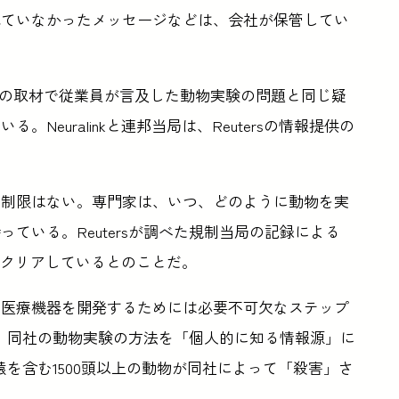
れていなかったメッセージなどは、会社が保管してい
tersの取材で従業員が言及した動物実験の問題と同じ疑
euralinkと連邦当局は、Reutersの情報提供の
に制限はない。専門家は、いつ、どのように動物を実
ている。Reutersが調べた規制当局の記録による
べてクリアしているとのことだ。
や医療機器を開発するためには必要不可欠なステップ
書や、同社の動物実験の方法を「個人的に知る情報源」に
、猿を含む1500頭以上の動物が同社によって「殺害」さ