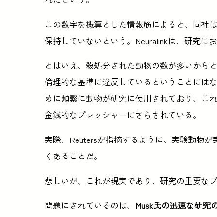
この数字を概算とした情報筋によると、同社
保持していないという。Neuralinkは、研
とはいえ、殺処分された動物の数が多いからといっ
倫理的な基準に違反しているということには
めに頻繁に動物が研究に使用されており、こ
金銭的なプレッシャーにさらされている。
実際、Reutersが指摘するように、実験動
くあることだ。
悲しいが、これが現実であり、研究の重要な
問題にされているのは、
Musk氏の迅速な研