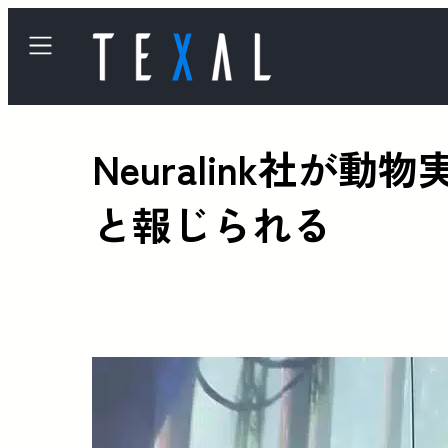
Neuralink社
と報じられる