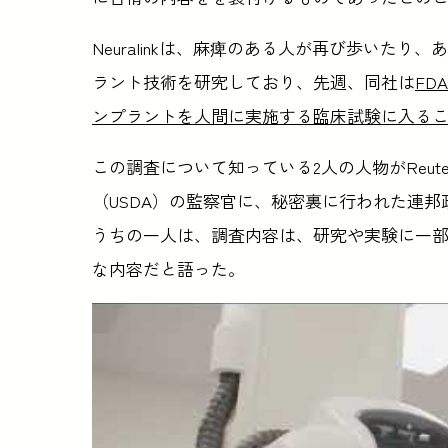
Neuralinkは、麻痺のある人が再び歩いた
ラント技術を研究しており、先週、同社は
FD
ンプラントを人間に実施する臨床試験に入る
この調査について知っている2人の人物がReu
（USDA）の監察官に、秘密裏に行われた連
うちの一人は、調査内容は、研究や実験に一
な内容だと語った。