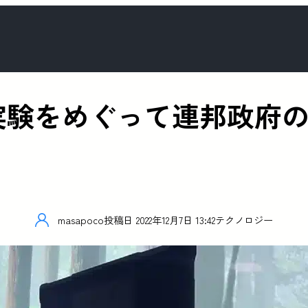
が動物実験をめぐって連邦政
masapoco
投稿日
2022年12月7日 13:42
テクノロジー