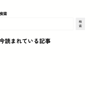
検索
検
索
今読まれている記事