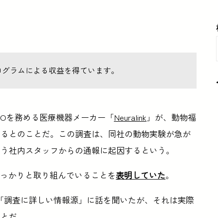
ログラムによる収益を得ています。
EOを務める医療機器メーカー「
Neuralink
」が、動物福
いるとのことだ。この調査は、同社の動物実験が急が
いう社内スタッフからの通報に起因するという。
祉にしっかりと取り組んでいることを
表明していた
。
後、「調査に詳しい情報源」に話を聞いたが、それは実際
ことだ。