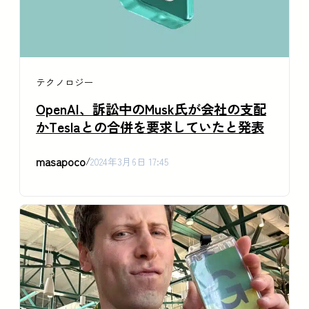
テクノロジー
OpenAI、訴訟中のMusk氏が会社の支配
かTeslaとの合併を要求していたと発表
masapoco
/
2024年3月6日 17:45