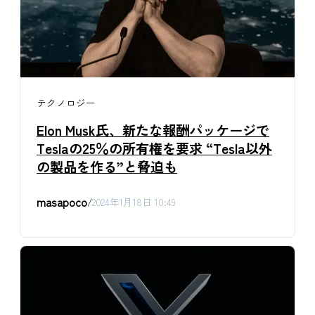
テクノロジー
Elon Musk氏、新たな報酬パッケージで
Teslaの25％の所有権を要求 “Tesla以外
の製品を作る”と脅迫も
masapoco
/
2024年1月18日 10:49