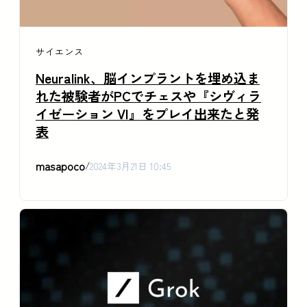
サイエンス
Neuralink、脳インプラントを埋め込ま
れた被験者がPCでチェスや『シヴィラ
イゼーション VI』をプレイ出来たと発
表
masapoco
/
2024年3月21日 10:45