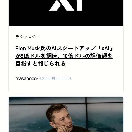
テクノロジー
Elon Musk氏のAIスタートアップ「xAI」
が5億ドルを調達、10億ドルの評価額を
目指すと報じられる
masapoco
/
2024年1月21日 13:20