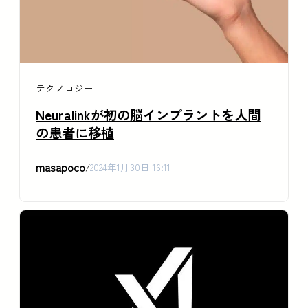
テクノロジー
Neuralinkが初の脳インプラントを人間
の患者に移植
masapoco
/
2024年1月30日 16:11