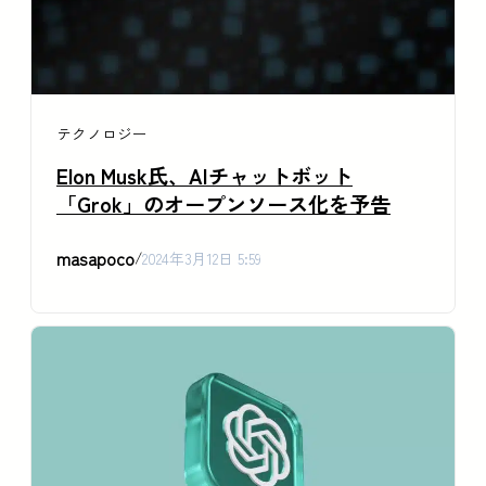
テクノロジー
Elon Musk氏、AIチャットボット
「Grok」のオープンソース化を予告
masapoco
/
2024年3月12日 5:59