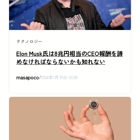
テクノロジー
Elon Musk氏は8兆円相当のCEO報酬を諦
めなければならないかも知れない
masapoco
/
2024年1月31日 10:28