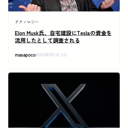
テクノロジー
Elon Musk氏、自宅建設にTeslaの資金を
流用したとして調査される
masapoco
/
2023年9月1日 6:21