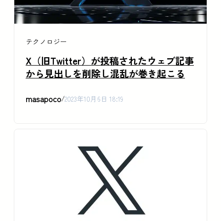
テクノロジー
X（旧Twitter）が投稿されたウェブ記事
から見出しを削除し混乱が巻き起こる
masapoco
/
2023年10月6日 18:19