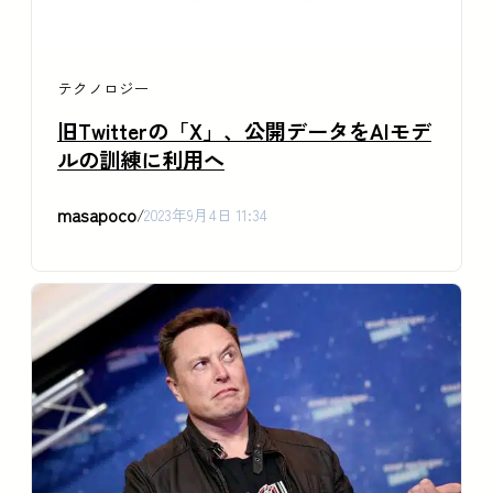
テクノロジー
旧Twitterの「X」、公開データをAIモデ
ルの訓練に利用へ
masapoco
/
2023年9月4日 11:34