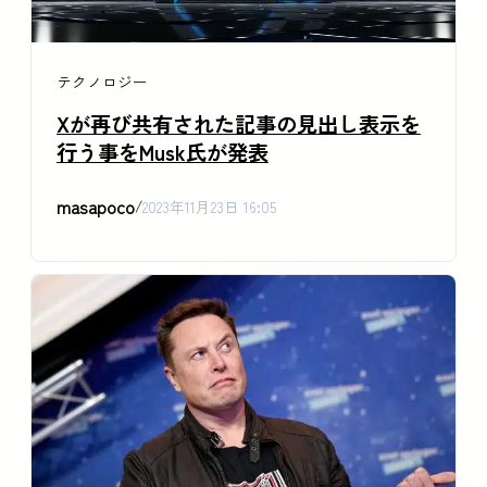
テクノロジー
Xが再び共有された記事の見出し表示を
行う事をMusk氏が発表
masapoco
/
2023年11月23日 16:05