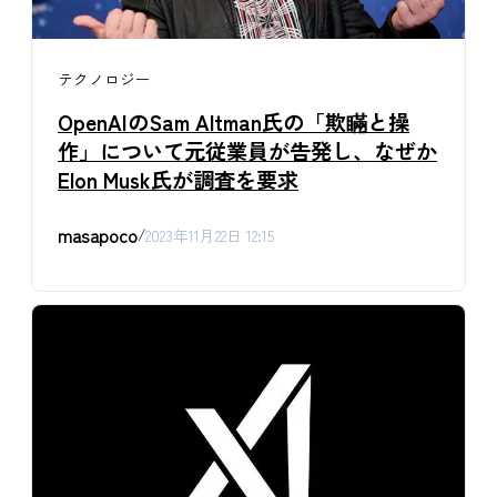
テクノロジー
OpenAIのSam Altman氏の「欺瞞と操
作」について元従業員が告発し、なぜか
Elon Musk氏が調査を要求
masapoco
/
2023年11月22日 12:15