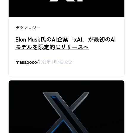
テクノロジー
Elon Musk氏のAI企業「xAI」が最初のAI
モデルを限定的にリリースへ
masapoco
/
2023年11月4日 6:52