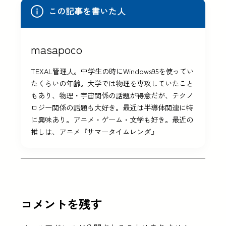
この記事を書いた人
masapoco
TEXAL管理人。中学生の時にWindows95を使ってい
たくらいの年齢。大学では物理を専攻していたこと
もあり、物理・宇宙関係の話題が得意だが、テクノ
ロジー関係の話題も大好き。最近は半導体関連に特
に興味あり。アニメ・ゲーム・文学も好き。最近の
推しは、アニメ『サマータイムレンダ』
コメントを残す