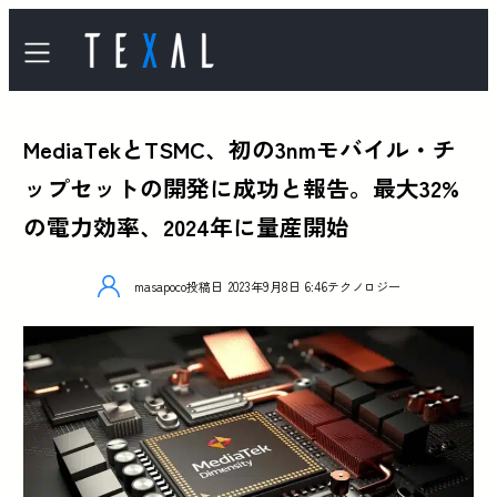
MediaTekとTSMC、初の3nmモバイル・チ
ップセットの開発に成功と報告。最大32%
の電力効率、2024年に量産開始
masapoco
投稿日
2023年9月8日 6:46
テクノロジー