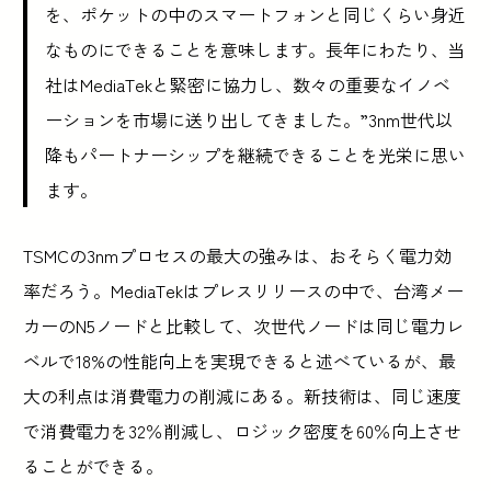
を、ポケットの中のスマートフォンと同じくらい身近
なものにできることを意味します。長年にわたり、当
社はMediaTekと緊密に協力し、数々の重要なイノベ
ーションを市場に送り出してきました。”3nm世代以
降もパートナーシップを継続できることを光栄に思い
ます。
TSMCの3nmプロセスの最大の強みは、おそらく電力効
率だろう。MediaTekはプレスリリースの中で、台湾メー
カーのN5ノードと比較して、次世代ノードは同じ電力レ
ベルで18%の性能向上を実現できると述べているが、最
大の利点は消費電力の削減にある。新技術は、同じ速度
で消費電力を32％削減し、ロジック密度を60％向上させ
ることができる。