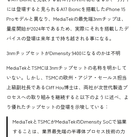
には登場すると見られるA17 Bionicを搭載したiPhone 15
Proモデルと異なり、MediaTekの最先端3nmチップは、
量産開始が2024年であるため、実際にそれを搭載したデ
バイスの登場は来年まで持ち越される事になる。
3nmチップセットがDimensity 9400になるのかは不明
MediaTekとTSMCは3nmチップセットの名称を明かして
いない。しかし、TSMCの欧州・アジア・セールス担当
上級副社長であるCliff Hou博士は、両社が次世代製造プ
ロセスへの取り組みを継続すると以下のように述べ、よ
り優れたチップセットの登場を示唆している：
MediaTekとTSMCがMediaTekのDimensity SoCで協業
することは、業界最先端の半導体プロセス技術の力