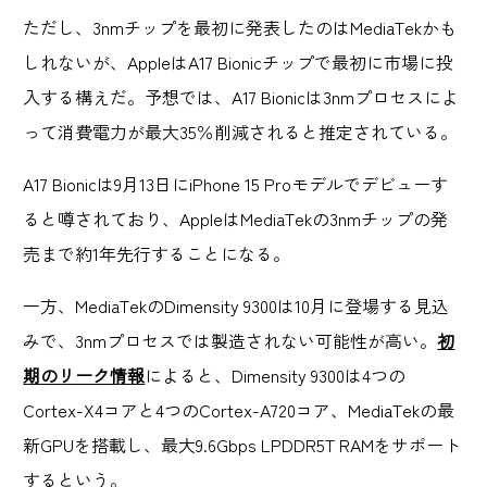
ただし、3nmチップを最初に発表したのはMediaTekかも
しれないが、AppleはA17 Bionicチップで最初に市場に投
入する構えだ。予想では、A17 Bionicは3nmプロセスによ
って消費電力が最大35％削減されると推定されている。
A17 Bionicは9月13日にiPhone 15 Proモデルでデビューす
ると噂されており、AppleはMediaTekの3nmチップの発
売まで約1年先行することになる。
一方、MediaTekのDimensity 9300は10月に登場する見込
みで、3nmプロセスでは製造されない可能性が高い。
初
期のリーク情報
によると、Dimensity 9300は4つの
Cortex-X4コアと4つのCortex-A720コア、MediaTekの最
新GPUを搭載し、最大9.6Gbps LPDDR5T RAMをサポート
するという。