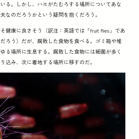
でいる。しかし、ハエがたむろする場所についてあな
丈夫なのだろうかという疑問を抱くだろう。
に良さそう（訳注：英語では「fruit flies」であ
いだろう）だが、腐敗した食物を食べる。ゴミ箱や堆
らゆる場所に生息する。腐敗した食物には細菌が多く
取り込み、次に着地する場所に移すのだ。