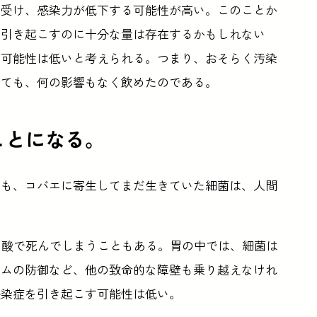
を受け、感染力が低下する可能性が高い。このことか
を引き起こすのに十分な量は存在するかもしれない
す可能性は低いと考えられる。つまり、おそらく汚染
くても、何の影響もなく飲めたのである。
ことになる。
ても、コバエに寄生してまだ生きていた細菌は、人間
胃酸で死んでしまうこともある。胃の中では、細菌は
テムの防御など、他の致命的な障壁も乗り越えなけれ
感染症を引き起こす可能性は低い。