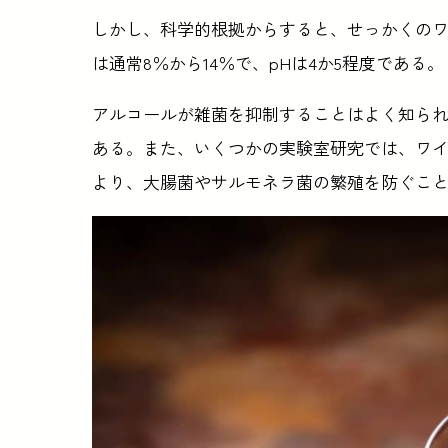
しかし、科学的根拠からすると、せっかくの
は通常8％から14％で、pHは4か5程度である。
アルコールが雑菌を抑制することはよく知ら
ある。また、いくつかの実験室研究では、ワ
より、大腸菌やサルモネラ菌の繁殖を防ぐこ