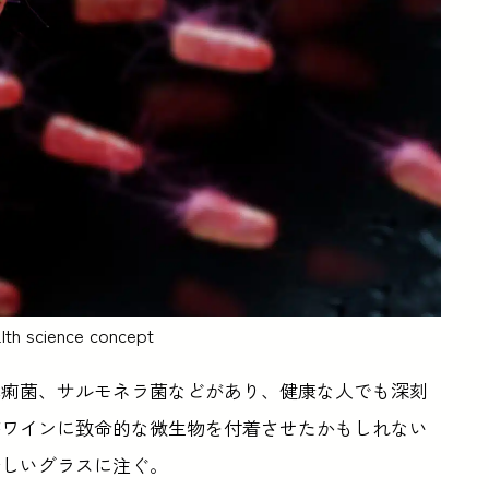
alth science concept
赤痢菌、サルモネラ菌などがあり、健康な人でも深刻
がワインに致命的な微生物を付着させたかもしれない
新しいグラスに注ぐ。