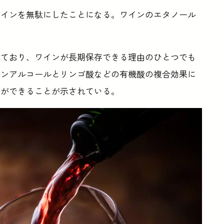
ワインを無駄にしたことになる。ワインのエタノール
れており、ワインが長期保存できる理由のひとつでも
インアルコールとリンゴ酸などの有機酸の複合効果に
とができることが示されている。