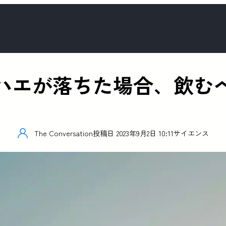
ハエが落ちた場合、飲む
The Conversation
投稿日
2023年9月2日 10:11
サイエンス