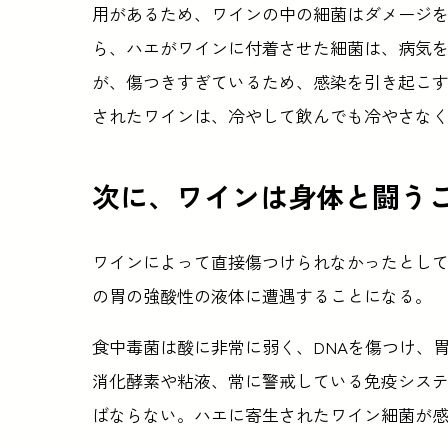
用があるため、ワインの中の細菌はダメージ
ら、ハエがワインに付着させた細菌は、病気
が、傷つきすぎているため、感染を引き起こ
されたワインは、冷やして飲んでも冷やさな
次に、ワインは身体と闘う
ワインによって直接傷つけられなかったとし
の胃の強酸性の液体に遭遇することになる。
食中毒菌は酸に非常に弱く、DNAを傷つけ、
消化酵素や粘液、常に警戒している免疫シス
ばならない。ハエに寄生されたワイン細菌が