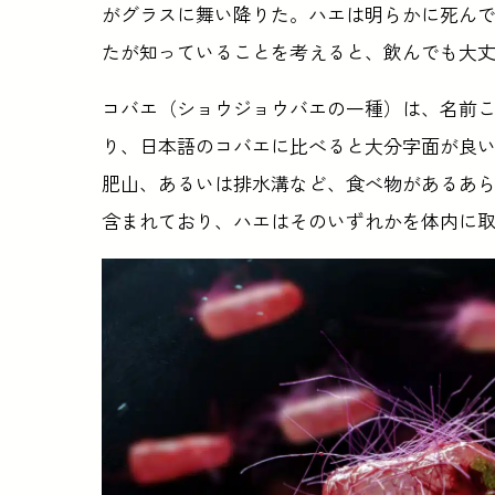
がグラスに舞い降りた。ハエは明らかに死ん
たが知っていることを考えると、飲んでも大
コバエ（ショウジョウバエの一種）は、名前こそ健康
り、日本語のコバエに比べると大分字面が良
肥山、あるいは排水溝など、食べ物があるあ
含まれており、ハエはそのいずれかを体内に