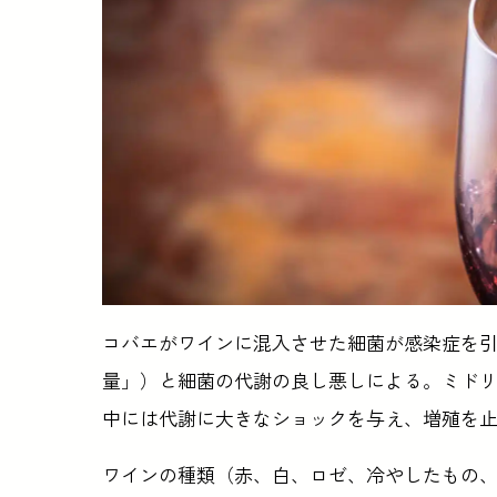
コバエがワインに混入させた細菌が感染症を
量」）と細菌の代謝の良し悪しによる。ミド
中には代謝に大きなショックを与え、増殖を
ワインの種類（赤、白、ロゼ、冷やしたもの