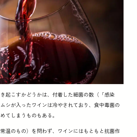
引き起こすかどうかは、付着した細菌の数（「感染
リムシが入ったワインは冷やされており、食中毒菌の
止めてしまうものもある。
、常温のもの）を問わず、ワインにはもともと抗菌作