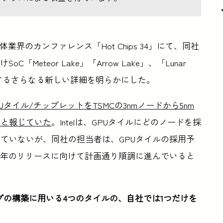
導体業界のカンファレンス「Hot Chips 34」にて、同社
Meteor Lake」「Arrow Lake」、「Lunar
計に関するさらなる新しい詳細を明らかにした。
keは、GPUタイル/チップレットをTSMCの3nmノードから5nm
ると報じていた
。Intelは、GPUタイルにどのノードを採
ていないが、同社の担当者は、GPUタイルの採用予
23年のリリースに向けて計画通り順調に進んでいると
akeチップの構築に用いる4つのタイルの、自社では1つだけを
。