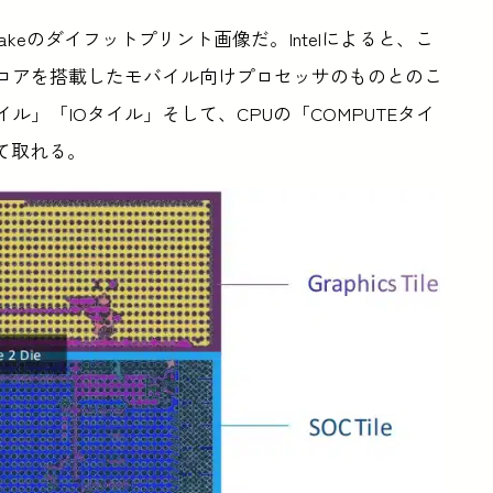
 Lakeのダイフットプリント画像だ。Intelによると、こ
率コアを搭載したモバイル向けプロセッサのものとのこ
イル」「IOタイル」そして、CPUの「COMPUTEタイ
て取れる。