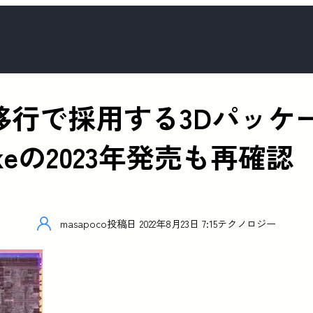
r Lake移行で採用する3D
Lakeの2023年発売も再確認
masapoco
投稿日
2022年8月23日 7:15
テクノロジー