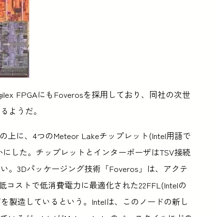
 GPU、Agilex FPGAにもFoverosを採用しており、同社の次世
なるようだ。
の上に、4つのMeteor Lakeチップレット(Intel用語で
かにした。チップレットとインターポーザはTSV接続
。3Dパッケージング技術「Foveros」は、アクテ
コストで低消費電力に最適化された22FFL(Intelの
ーザを製造しているという。Intelは、このノードの新し