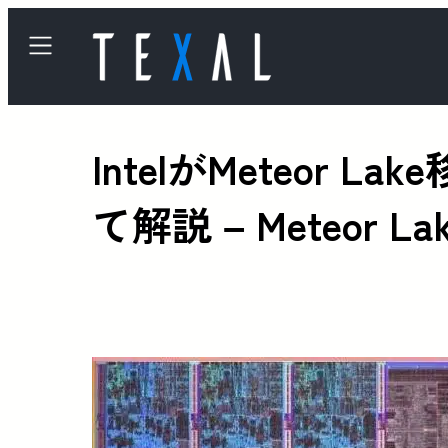
IntelがMeteo
て解説 – Meteor 