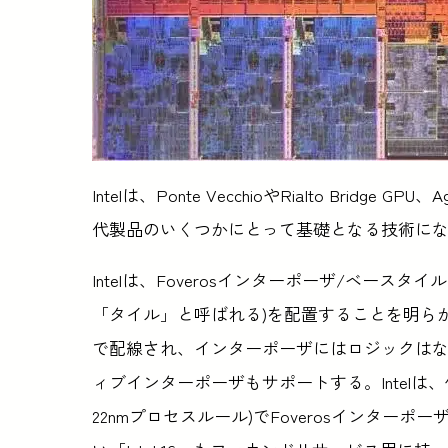
Intelは、Ponte VecchioやRialto Bridge
代製品のいくつかにとって基礎となる技術に
Intelは、Foverosインターポーザ/ベースタイル
「タイル」と呼ばれる)を配置することを明ら
で配線され、インターポーザにはロジックはない
ィブインターポーザもサポートする。Intelは、低
22nmプロセスルール)でFoverosインターポ