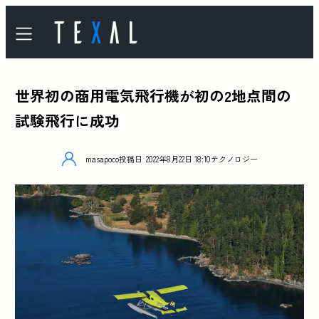
世界初の商用電気飛行機が初の2地点間の
試験飛行に成功
masapoco
投稿日
2022年8月22日 18:10
テクノロジー