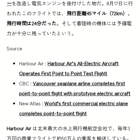
ー
を改造し電気エンジンを後付けした物だ。8月17日に行
われたこのフライトでは、
飛行距離45マイル（72km）、
飛行時間は24分だった
。そして着陸時の機体には予備電
力が十分に残っていたという。
Source
Harbour Air :
Harbour Air’s All-Electric Aircraft
Operates First Point to Point Test Flight!
CBC :
Vancouver seaplane airline completes first
point-to-point flight with prototype electric aircraft
New Atlas :
World’s first commercial electric plane
completes point-to-point flight
Harbour Air
は北米最大の水上飛行機航空会社で、毎年3
万回の商業フライトで約50万人の乗客を輸送している。