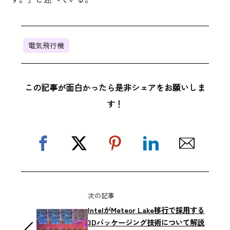
電気飛行機
この記事が面白かったら是非シェアをお願いしま
す！
次の記事
IntelがMeteor Lake移行で採用する
3Dパッケージング技術について解説