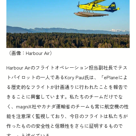
（画像：Harbour Air）
Harbour Airのフライトオペレーション担当副社長でテス
トパイロットの一人であるKory Paul氏は、「ePlaneによ
る歴史的なフライトが計画通りに行われたことを報告で
きることに興奮しています。私たちのチームだけでな
く、magniX社やカナダ運輸省のチームも常に航空機の性
能を注意深く監視しており、今日のフライトは私たちが
作ったものの安全性と信頼性をさらに証明するもので
す。」と述べている。