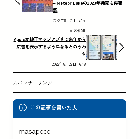
– Meteor Lakeの2023年発売も再確
認
2022年8月23日 7:15
前の記事
Appleが純正マップアプリで来年から
広告を表示するようになるとのうわ
さ
2022年8月22日 16:18
スポンサーリンク
この記事を書いた人
masapoco