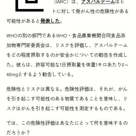
（IARC）は、
アスパルテーム
はヒ
トに対して発がん性の危険性がある
可能性があると
発表した
。
WHOの別の部門であるWHO・食品農業機関合同食品添
加物専門家委員会は、リスクを評価し、アスパルテーム
をどの程度摂取するのが安全かについての勧告を作成し
た。彼らは、許容可能な1日摂取量を体重1キロあたり0～
40mgとするよう勧告している。
危険性とリスクは異なる。危険性評価は、それが、がん
を引き起こす可能性のある物質であることを意味し、リ
スクはがんを引き起こす可能性を測定するものである。
では、この危険性評価はあなたにとって何を意味するの
だろうか？