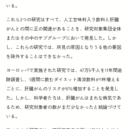
いる。
これら3つの研究はすべて、人工甘味料入り飲料と肝臓
がんとの間に正の関連があることを、研究対象集団全体
またはその中のサブグループにおいて発見した。しか
し、これらの研究では、所見の原因となりうる他の要因
を除外することはできなかった。
ヨーロッパで実施された研究では、47万5千人を11年間追
跡調査し、1週間に飲むダイエット清涼飲料が1杯増える
ごとに、肝臓がんのリスクが6％増加することを発見し
た。しかし、科学者たちは、肝臓がんはまれな病気であ
るため、研究対象者の数がまだ少なかったと結論づけて
いる。