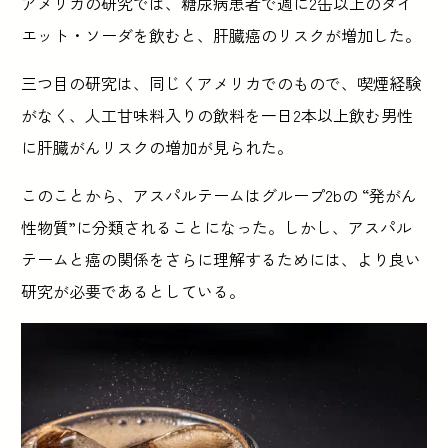
アメリカの研究では、糖尿病患者で週に2缶以上のダイ
エット・ソーダを飲むと、肝臓癌のリスクが増加した。
三つ目の研究は、同じくアメリカでのもので、喫煙経験
がなく、人工甘味料入りの飲料を一日2本以上飲む男性
に肝臓がんリスクの増加が見られた。
このことから、アスパルテームはグループ2bの “発がん
性物質”に分類されることになった。しかし、アスパル
テームと癌の関係をさらに理解するためには、より良い
研究が必要であるとしている。