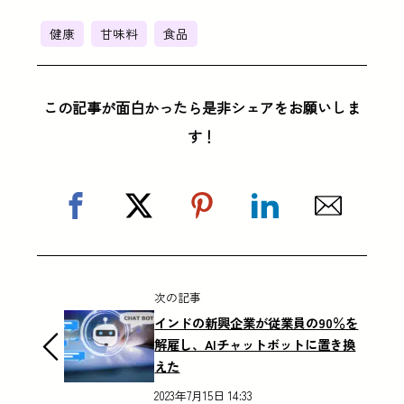
健康
甘味料
食品
この記事が面白かったら是非シェアをお願いしま
す！
次の記事
インドの新興企業が従業員の90％を
解雇し、AIチャットボットに置き換
えた
2023年7月15日 14:33