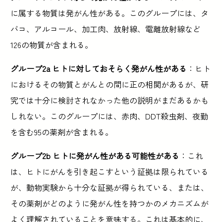
に属する物質は発がん性がある。このグループには、タ
バコ、アルコール、加工肉、放射線、電離放射線など
126の物質が含まれる。
グループ2a ヒトに対しておそらく発がん性がある
：ヒト
におけるその物質とがんとの間に正の相関があるが、研
究では十分に検討されなかった他の説明がまだあるかも
しれない。このグループには、赤肉、DDT殺虫剤、夜勤
を含む95の薬剤が含まれる。
グループ2b ヒトに発がん性がある可能性がある
：これ
は、ヒトにがんを引き起こすという証拠は限られている
が、動物実験から十分な証拠が得られている、または、
その薬剤がどのように発がん性を持つかのメカニズムが
よく理解されていることを意味する。これは基本的に、