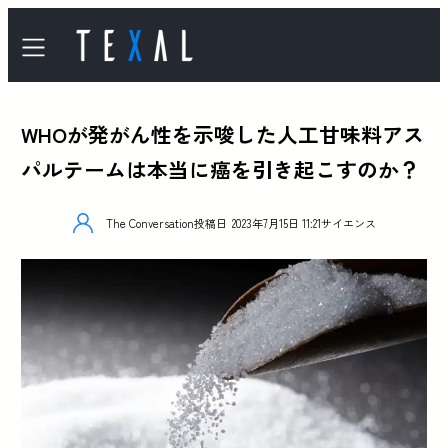
WHOが発がん性を示唆した人工甘味料アス
パルテームは本当に癌を引き起こすのか？
The Conversation
投稿日
2023年7月15日 11:21
サイエンス