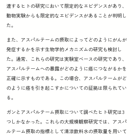
連するヒトの研究において限定的なエビデンスがあり、
動物実験からも限定的なエビデンスがあることが判明し
た。
また、アスパルテームの摂取によってどのようにがんが
発症するかを示す生物学的メカニズムの研究も検討し
た。通常、これらの研究は実験室ベースの研究であり、
アスパルテームへの暴露がどのように癌につながるかを
正確に示すものである。この場合、アスパルテームがど
のように癌を引き起こすかについての証拠は限られてい
る。
ガンとアスパルテーム摂取について調べたヒト研究は3
つしかなかった。これらの大規模観察研究では、アスパ
ルテーム摂取の指標として清涼飲料水の摂取量を用いて