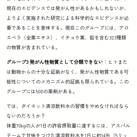
現在のエビデンスでは発がん性があるかもしれないが、
よりよく実施された研究による科学的なエビデンスが必
要であることを意味する。現在このグループには、アロ
エベラ（全葉エキス）、イチョウ葉、鉛を含む323種類
の物質が含まれている。
グループ3 発がん性物質として分類できない
：ヒトまた
は動物からの十分な証拠がなく、発がん性物質である可
能性についてのメカニズム的証拠も限られている。この
グループには500の薬剤がある。
では、ダイエット清涼飲料水の習慣をやめなければなら
ないのだろうか？
体重70kgの人が1日の許容摂取量に達するには、アスパル
テームで甘味をつけた清涼飲料水を1日に約14缶（5リッ