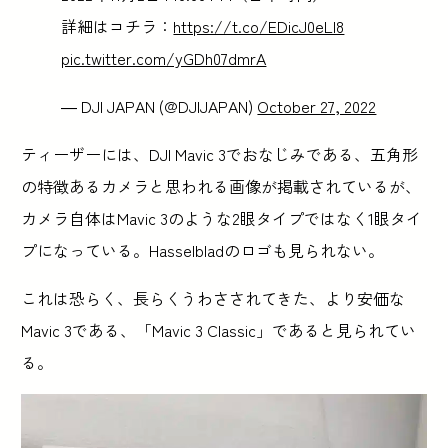
詳細はコチラ：
https://t.co/EDicJ0eLI8
pic.twitter.com/yGDh07dmrA
— DJI JAPAN (@DJIJAPAN)
October 27, 2022
ティーザーには、DJI Mavic 3でおなじみである、五角形
の特徴あるカメラと思われる画像が掲載されているが、
カメラ自体はMavic 3のような2眼タイプではなく1眼タイ
プになっている。Hasselbladのロゴも見られない。
これは恐らく、長らくうわさされてきた、より安価な
Mavic 3である、「Mavic 3 Classic」であると見られてい
る。