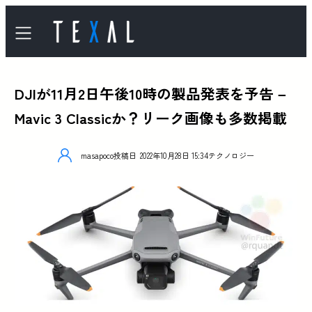
DJIが11月2日午後10時の製品発表を予告 –
Mavic 3 Classicか？リーク画像も多数掲載
masapoco
投稿日
2022年10月28日 15:34
テクノロジー