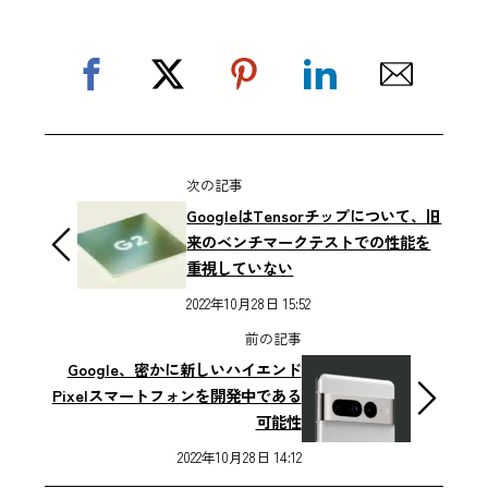
次の記事
GoogleはTensorチップについて、旧
来のベンチマークテストでの性能を
重視していない
2022年10月28日 15:52
前の記事
Google、密かに新しいハイエンド
Pixelスマートフォンを開発中である
可能性
2022年10月28日 14:12