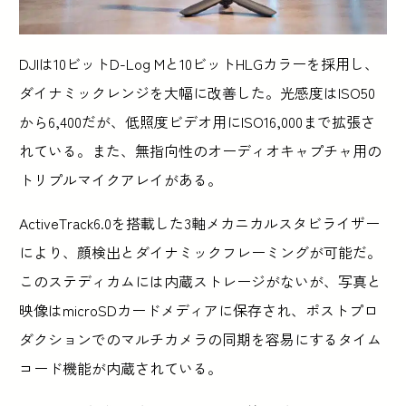
DJIは10ビットD-Log Mと10ビットHLGカラーを採用し、
ダイナミックレンジを大幅に改善した。光感度はISO50
から6,400だが、低照度ビデオ用にISO16,000まで拡張さ
れている。また、無指向性のオーディオキャプチャ用の
トリプルマイクアレイがある。
ActiveTrack6.0を搭載した3軸メカニカルスタビライザー
により、顔検出とダイナミックフレーミングが可能だ。
このステディカムには内蔵ストレージがないが、写真と
映像はmicroSDカードメディアに保存され、ポストプロ
ダクションでのマルチカメラの同期を容易にするタイム
コード機能が内蔵されている。