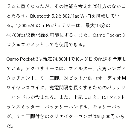
ラムと重くなったが、その性能を考えれば仕方のないこ
とだろう。Bluetooth 5.2と802.11ac Wi-Fiを搭載してい
る。1,300mAhのLi-Poバッテリーは、最大116分の
4K/60fps映像記録を可能にする。また、Osmo Pocket 3
はウェブカメラとしても使用できる。
Osmo Pocket 3は現在74,800円で10月31日の配送を予定し
ている。アクセサリーには、フィルター、広角レンズア
タッチメント、ミニ三脚、24ビット/48kHzオーディオ用
ワイヤレスマイク、充電間隔を長くするためのバッテリ
ーハンドルが含まれる。また、上記に加え、DJI Mic 2ト
ランスミッター、バッテリーハンドル、キャリーバッ
グ、ミニ三脚付きのクリエイターコンボは96,800円から
だ。