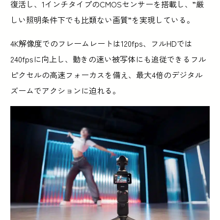
復活し、1インチタイプのCMOSセンサーを搭載し、”厳
しい照明条件下でも比類ない画質”を実現している。
4K解像度でのフレームレートは120fps、フルHDでは
240fpsに向上し、動きの速い被写体にも追従できるフル
ピクセルの高速フォーカスを備え、最大4倍のデジタル
ズームでアクションに迫れる。