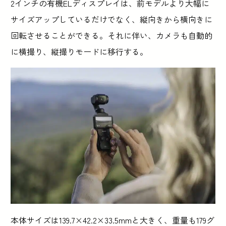
2インチの有機ELディスプレイは、前モデルより大幅に
サイズアップしているだけでなく、縦向きから横向きに
回転させることができる。それに伴い、カメラも自動的
に横撮り、縦撮りモードに移行する。
本体サイズは139.7×42.2×33.5mmと大きく、重量も179グ