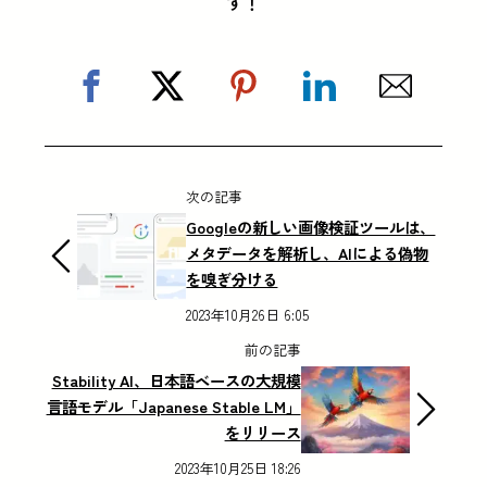
す！
次の記事
Googleの新しい画像検証ツールは、
メタデータを解析し、AIによる偽物
を嗅ぎ分ける
2023年10月26日 6:05
前の記事
Stability AI、日本語ベースの大規模
言語モデル「Japanese Stable LM」
をリリース
2023年10月25日 18:26