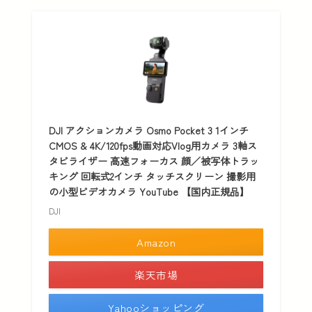
DJI アクションカメラ Osmo Pocket 3 1インチ
CMOS & 4K/120fps動画対応Vlog用カメラ 3軸ス
タビライザー 高速フォーカス 顔／被写体トラッ
キング 回転式2インチ タッチスクリーン 撮影用
の小型ビデオカメラ YouTube 【国内正規品】
DJI
Amazon
楽天市場
Yahooショッピング