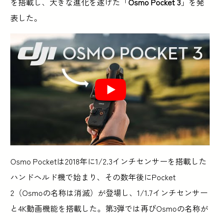
を搭載し、大きな進化を遂げた「
Osmo Pocket 3
」を発
表した。
Osmo Pocketは2018年に1/2.3インチセンサーを搭載した
ハンドヘルド機で始まり、その数年後にPocket
2（Osmoの名称は消滅）が登場し、1/1.7インチセンサー
と4K動画機能を搭載した。第3弾では再びOsmoの名称が