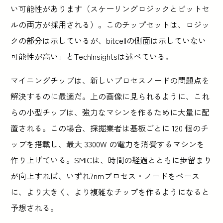
い可能性があります（スケーリングロジックとビットセ
ルの両方が採用される）。このチップセットは、ロジッ
クの部分は示しているが、bitcellの側面は示していない
可能性が高い」とTechInsightsは述べている。
マイニングチップは、新しいプロセスノードの問題点を
解決するのに最適だ。上の画像に見られるように、これ
らの小型チップは、強力なマシンを作るために大量に配
置される。この場合、採掘業者は基板ごとに 120 個のチ
ップを搭載し、最大 3300W の電力を消費するマシンを
作り上げている。SMICは、時間の経過とともに歩留まり
が向上すれば、いずれ7nmプロセス・ノードをベース
に、より大きく、より複雑なチップを作るようになると
予想される。