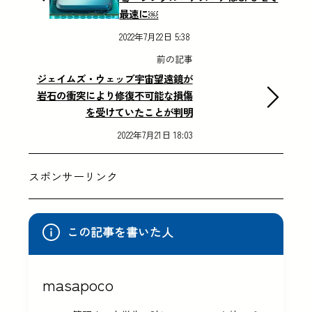
最速に￼
2022年7月22日 5:38
前の記事
ジェイムズ・ウェッブ宇宙望遠鏡が
岩石の衝突により修復不可能な損傷
を受けていたことが判明
2022年7月21日 18:03
スポンサーリンク
この記事を書いた人
masapoco