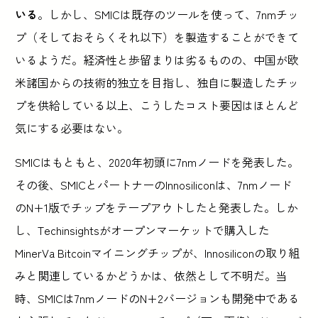
いる
。しかし、SMICは既存のツールを使って、7nmチッ
プ（そしておそらくそれ以下）を製造することができて
いるようだ。経済性と歩留まりは劣るものの、中国が欧
米諸国からの技術的独立を目指し、独自に製造したチッ
プを供給している以上、こうしたコスト要因はほとんど
気にする必要はない。
SMICはもともと、2020年初頭に7nmノードを発表した。
その後、SMICとパートナーのInnosiliconは、7nmノード
のN+1版でチップをテープアウトしたと発表した。しか
し、Techinsightsがオープンマーケットで購入した
MinerVa Bitcoinマイニングチップが、Innosiliconの取り組
みと関連しているかどうかは、依然として不明だ。当
時、SMICは7nmノードのN+2バージョンも開発中である