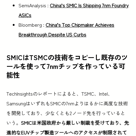
SemiAnalysis :
China’s SMIC Is Shipping 7nm Foundry
ASICs
Bloomberg :
China’s Top Chipmaker Achieves
Breakthrough Despite US Curbs
SMICはTSMCの技術をコピーし既存のツ
ールを使って7nmチップを作っている可
能性
TechInsightsのレポートによると、TSMC、Intel、
SamsungはいずれもSMICの7nmよりはるかに高度な技術
を開発しており、少なくとも2ノード先を行っていると
いう。
SMICは米国政府から厳しい制裁を受けており、先
進的なEUVチップ製造ツールへのアクセスが制限されて