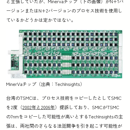
と主張していたが、Minervaチップ（下の画像）がN+1バ
ージョンまたはN+2バージョンのプロセス技術を使用し
ているかどうかは定かではない。
MinerVaチップ（出典：TechInsights）
台湾のTSMCは、プロセス技術をコピーしたとしてSMIC
を2度（
2002年と2006年
）提訴しており、SMICがTSMC
の7nmをコピーした可能性が高いとするTechInsightsの主
張は、両社間のさらなる法廷闘争を引き起こす可能性が