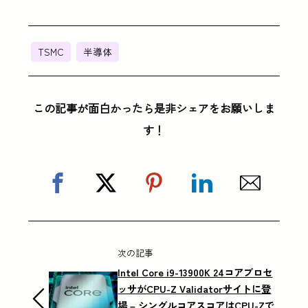
TSMC
半導体
この記事が面白かったら是非シェアをお願いしま
す！
次の記事
Intel Core i9-13900K 24コアプロセ
ッサがCPU-Z Validatorサイトに登
場 – シングルコアスコアはCPU-Zで