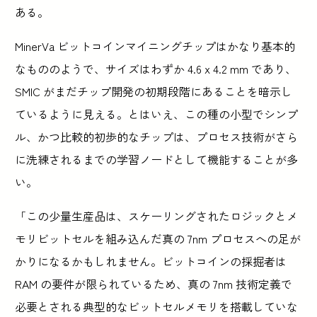
ある。
MinerVa ビットコインマイニングチップはかなり基本的
なもののようで、サイズはわずか 4.6 x 4.2 mm であり、
SMIC がまだチップ開発の初期段階にあることを暗示し
ているように見える。とはいえ、この種の小型でシンプ
ル、かつ比較的初歩的なチップは、プロセス技術がさら
に洗練されるまでの学習ノードとして機能することが多
い。
「この少量生産品は、スケーリングされたロジックとメ
モリビットセルを組み込んだ真の 7nm プロセスへの足が
かりになるかもしれません。ビットコインの採掘者は
RAM の要件が限られているため、真の 7nm 技術定義で
必要とされる典型的なビットセルメモリを搭載していな