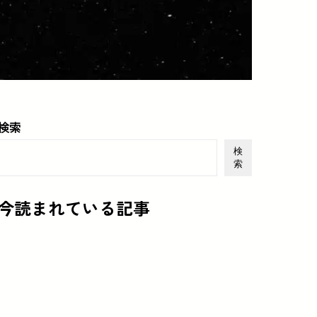
検索
検
索
今読まれている記事