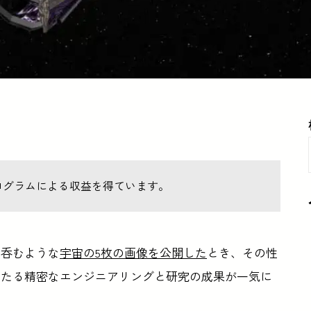
ログラムによる収益を得ています。
を呑むような
宇宙の5枚の画像を公開した
とき、その性
わたる精密なエンジニアリングと研究の成果が一気に