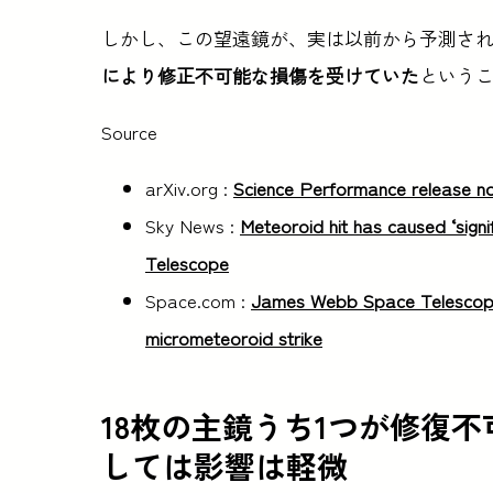
しかし、この望遠鏡が、実は以前から予測さ
により修正不可能な損傷を受けていた
という
Source
arXiv.org :
Science Performance release n
Sky News :
Meteoroid hit has caused ‘sig
Telescope
Space.com :
James Webb Space Telescope
micrometeoroid strike
18枚の主鏡うち1つが修復
しては影響は軽微