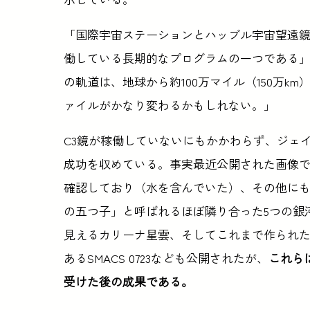
「国際宇宙ステーションとハッブル宇宙望遠
働している長期的なプログラムの一つである」と
の軌道は、地球から約100万マイル（150万k
ァイルがかなり変わるかもしれない。」
C3鏡が稼働していないにもかかわらず、ジェ
成功を収めている。事実最近公開された画像では
確認しており（水を含んでいた）、その他に
の五つ子」と呼ばれるほぼ隣り合った5つの銀
見えるカリーナ星雲、そしてこれまで作られ
あるSMACS 0723なども公開されたが、
これら
受けた後の成果である。