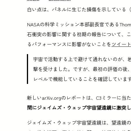
白い点は、パネルに生じた損傷を示している（出
NASAの科学ミッション本部副長官であるThoma
石衝突の影響に関する初期の報告について、
るパフォーマンスに影響がないことを
ツイー
宇宙で活動する上で避けて通れないのが、岩
撃を受けました。ですが、最初の評価の後
レベルで機能していることを確認していま
新しいarXiv.orgのレポートは、C3ミラー
間にジェイムズ・ウェッブ宇宙望遠鏡に激突した
ジェイムズ・ウェッブ宇宙望遠鏡は、望遠鏡