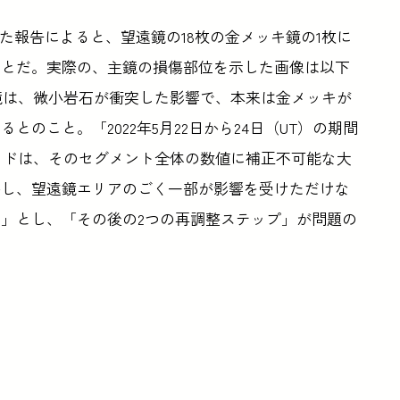
た報告によると、望遠鏡の18枚の金メッキ鏡の1枚に
ことだ。実際の、主鏡の損傷部位を示した画像は以下
鏡は、微小岩石が衝突した影響で、本来は金メッキが
のこと。「2022年5月22日から24日（UT）の期間
イドは、そのセグメント全体の数値に補正不可能な大
かし、望遠鏡エリアのごく一部が影響を受けただけな
。」とし、「その後の2つの再調整ステップ」が問題の