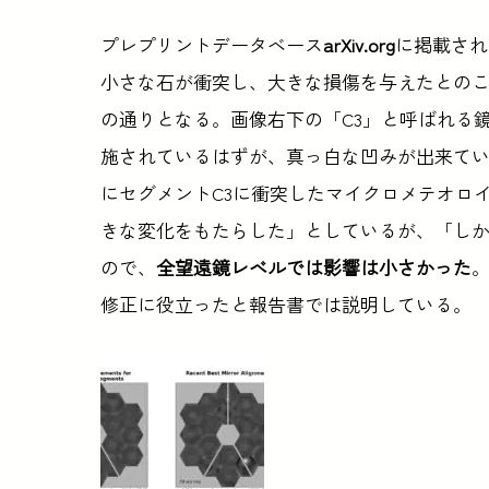
プレプリントデータベース
arXiv.org
に掲載され
小さな石が衝突し、大きな損傷を与えたとの
の通りとなる。画像右下の「C3」と呼ばれる
施されているはずが、真っ白な凹みが出来ていると
にセグメントC3に衝突したマイクロメテオロ
きな変化をもたらした」としているが、「し
ので、
全望遠鏡レベルでは影響は小さかった
修正に役立ったと報告書では説明している。