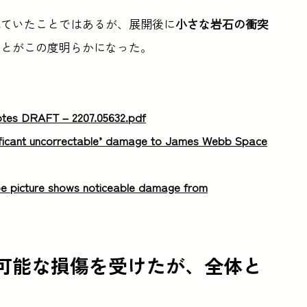
れていたことではあるが、展開後に
小さな岩石の衝突
ことがこの度明らかになった。
otes DRAFT – 2207.05632.pdf
nificant uncorrectable’ damage to James Webb Space
 picture shows noticeable damage from
不可能な損傷を受けたが、全体と