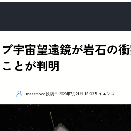
ッブ宇宙望遠鏡が岩石の衝
たことが判明
masapoco
投稿日
2022年7月21日 18:03
サイエンス