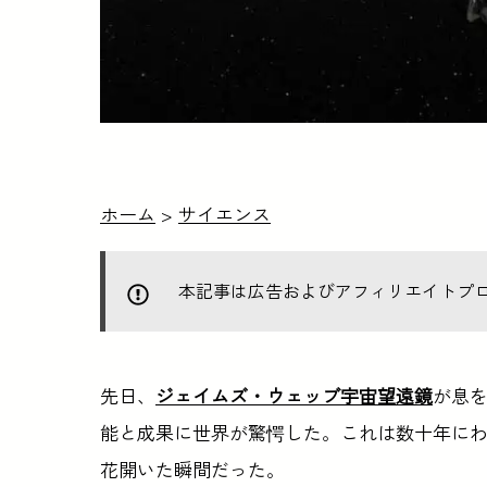
ホーム
>
サイエンス
本記事は広告およびアフィリエイトプ
先日、
ジェイムズ・ウェッブ宇宙望遠鏡
が息
能と成果に世界が驚愕した。これは数十年に
花開いた瞬間だった。