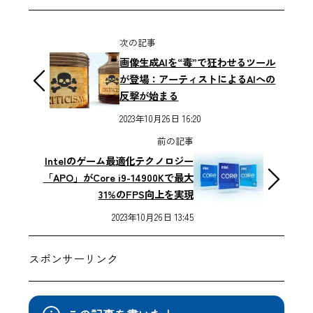
次の記事
画像生成AIを“毒”で狂わせるツール
が登場：アーティストによるAIへの
反撃が始まる
2023年10月26日 16:20
前の記事
Intelのゲーム最適化テクノロジー
「APO」がCore i9-14900Kで最大
31%のFPS向上を実現
2023年10月26日 13:45
スポンサーリンク