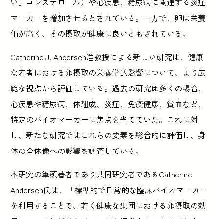
い」コレステロール）や心疾患、糖尿病に関連する炎症
マーカーを増加させるとされている。一方で、卵は栄養
価が高く、その摂取が健康に良いともされている。
Catherine J. Andersen准教授による新しい研究は、健康
な若者における卵摂取の栄養学的影響について、より広
範な視点から評価している。過去の研究は多くの場合、
心疾患や糖尿病、体組成、炎症、免疫健康、貧血など、
特定のバイオマーカーに焦点を当てていた。これに対
し、新たな研究ではこれらの要素を総合的に評価し、身
体の全体像への影響を調査している。
本研究の筆頭著者であり共同研究者であるCatherine
Andersen氏は、「標準的で日常的な臨床バイオマーカー
を利用することで、若く健康な集団における卵摂取の効