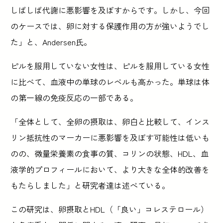
しばしば代謝に悪影響を及ぼすからです。しかし、今回
のケースでは、卵に対する保護作用の方が強いようでし
た」と、Andersen氏。
ピルを服用していない女性は、ピルを服用している女性
に比べて、血液中の単球のレベルも高かった。単球は体
の第一線の免疫反応の一部である。
「全体として、全卵の摂取は、卵白と比較して、インス
リン抵抗性のマーカーに悪影響を及ぼす可能性は低いも
のの、微量栄養素の食事の質、コリンの状態、HDL、血
液学的プロフィールにおいて、より大きな全体的改善を
もたらしました」と研究者達は述べている。
この研究は、卵摂取とHDL（「良い」コレステロール）