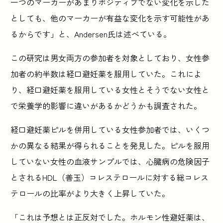
一つのマーカーがあまりポジティブでない変化を示した
としても、他のマーカーが有益な変化を示す可能性があ
るからです」と、Andersen氏は述べている。
この研究は男女両方の参加者を対象としており、女性参
加者の約半数は経口避妊薬を服用していた。これによ
り、経口避妊薬を服用している女性とそうでない女性と
で栄養学的影響に違いがあるかどうかも調査された。
経口避妊薬ピルを併用している女性参加者では、いくつ
かの異なる結果が得られることを発見した。ピルを服用
していない女性の血液サンプルでは、心臓病の危険因子
とされるHDL（善玉）コレステロールに対する総コレス
テロールの比率がより大きく上昇していた。
「これは予想とは正反対でした。ホルモン性避妊薬は、