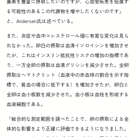
養素を豊富に摂取したいのですが、心血管疾患を促進す
る可能性のあるこの代謝物を増やしたくないのです」
と、Andersen氏は述べている。
また、炎症や血中コレステロール値に有害な変化は見ら
れなかった。卵白の摂取は血清イソロイシンを増加させ
たが、これはインスリン抵抗性リスクの増加の指標であ
り、一方全卵の摂取は血清グリシンを減少させた。全卵
摂取はヘマトクリット（血液中の赤血球の割合を示す指
標で、貧血の場合に低下する）を増加させたが、卵白と
全卵は血小板数を減少させた。血小板は血栓を形成する
血液細胞である。
「総合的な測定範囲を調べたことで、卵の摂取による全
体的な影響をより正確に評価できるようになりました。