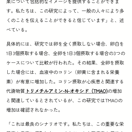
果について包括的なイメージを提供することができま
す。私たちは、この研究によって、一般の人々により多
くのことを伝えることができると信じています」と、述
べている。
具体的には、研究では卵を全く摂取しない場合、卵白を
1日3個摂取する場合、全卵を1日3個摂取する場合の3つの
ケースについて比較が行われた。その結果、全卵を摂取
した場合には、血液中のコリン（卵黄に含まれる栄養
素）が有意に増加した。コリン摂取が心疾患と関連する
代謝物質
トリメチルアミン-N-オキシド（TMAO)
の増加
と関連しているとされているが、この研究ではTMAOの
増加は確認されなかった。
「これは最良のシナリオです。私たちは、この重要な栄