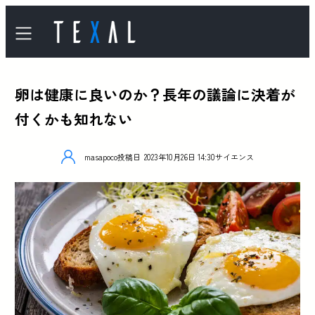
卵は健康に良いのか？長年の議論に決着が
付くかも知れない
masapoco
投稿日
2023年10月26日 14:30
サイエンス