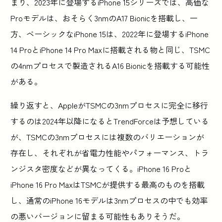
まり、2023年に登場するiPhone 15シリーズでは、高価な
Proモデルは、おそらく3nmのA17 Bionicを搭載し、一
方、ベーシックなiPhone 15は、2022年に登場するiPhone
14 ProとiPhone 14 Pro Maxに搭載される物と同じ、TSMC
の4nmプロセスで製造されるA16 Bionicを搭載する可能性
がある。
繰り返すと、AppleがTSMCの3nmプロセスに完全に移行
するのは2024年以降になるとTrendForceは予想している
が、TSMCの3nmプロセスには複数のバリエーションが
存在し、それぞれが省電力性能やパフォーマンス、トラ
ンジスタ密度などが異なってくる。iPhone 16 Proと
iPhone 16 Pro MaxはTSMCが提供する最高のものを搭載
し、通常のiPhone 16モデルは3nmプロセスの中でも効率
の悪いバージョンに留まる可能性もありそうだ。