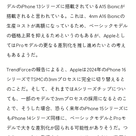
デルのiPhone 13シリーズに搭載されているA15 Bionicが
搭載されると言われている。これは、4nm A16 Bionicの
生産コストが高額になっているため、ベーシックモデル
の価格上昇を抑えるためというのもあるが、Appleとし
てはProモデルの更なる差別化を推し進めたいとの考え
もあるようだ。
TrendForceの報告によると、Appleは2024年のiPhone 16
シリーズでTSMCの3nmプロセスに完全に切り替えると
のことだ。そして、それまではAシリーズチップについ
ても、一部のモデルで3nmプロセスの採用になるとのこ
とで、そうした場合、恐らく来年のiPhone 15シリーズに
もiPhone 14シリーズ同様に、ベーシックモデルとProモ
デルで大きな差別化が図られる可能性がありそうだ。つ