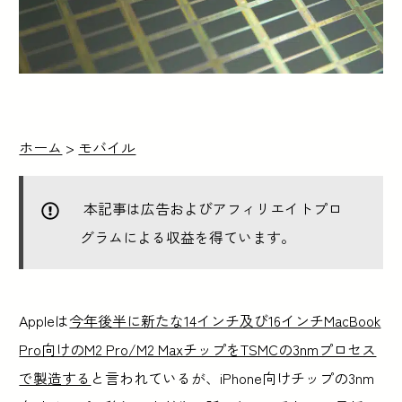
ホーム
>
モバイル
本記事は広告およびアフィリエイトプロ
グラムによる収益を得ています。
Appleは
今年後半に新たな14インチ及び16インチMacBook
Pro向けのM2 Pro/M2 MaxチップをTSMCの3nmプロセス
で製造する
と言われているが、iPhone向けチップの3nm