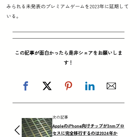
みられる未発表のプレミアムゲームを2023年に延期して
いる。
この記事が面白かったら是非シェアをお願いしま
す！
次の記事
AppleのiPhone向けチップが3nmプロ
セスに完全移行するのは2024年か