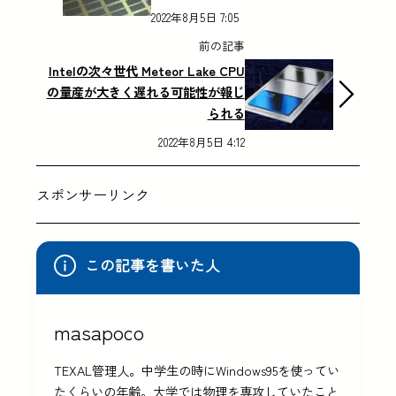
2022年8月5日 7:05
前の記事
Intelの次々世代 Meteor Lake CPU
の量産が大きく遅れる可能性が報じ
られる
2022年8月5日 4:12
スポンサーリンク
この記事を書いた人
masapoco
TEXAL管理人。中学生の時にWindows95を使ってい
たくらいの年齢。大学では物理を専攻していたこと