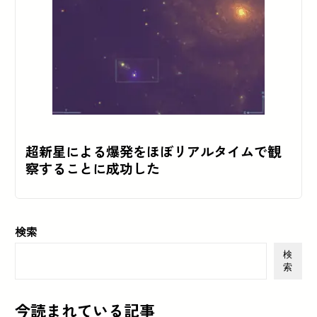
超新星による爆発をほぼリアルタイムで観
察することに成功した
検索
検
索
今読まれている記事