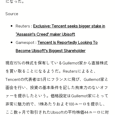
になった。
Source
Reuters :
Exclusive: Tencent seeks bigger stake in
‘Assassin’s Creed’ maker Ubisoft
Gamespot :
Tencent Is Reportedly Looking To
Become Ubisoft’s Biggest Shareholder
現在15％の株式を保有しているGuillemot家から直接株式
を買い取ることになるようだ。Reutersによると、
Tencentの代表者は5月にフランスに飛び、Guillemot家と
面会を行い、投資の基本条件を記した拘束力のないオフ
ァーを提示したという。価格設定はGuillemot家にとって
非常に魅力的で、1株あたりおよそ100ユーロを提示し、
ここ数ヶ月で取引されたUbisoftの平均株価44ユーロに対