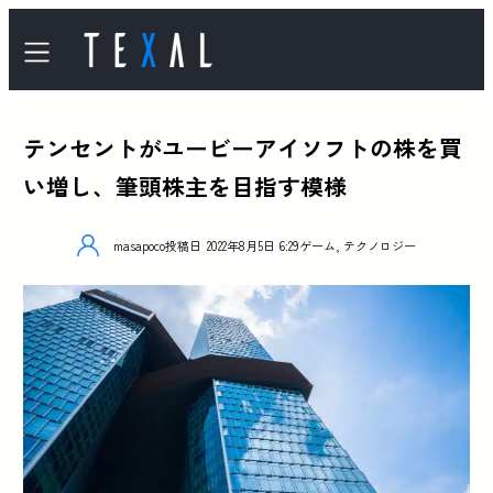
テンセントがユービーアイソフトの株を買
い増し、筆頭株主を目指す模様
masapoco
投稿日
2022年8月5日 6:29
ゲーム
,
テクノロジー