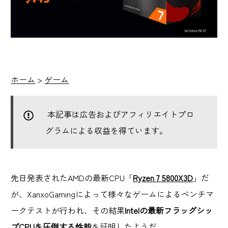
ホーム
>
ゲーム
本記事は広告およびアフィリエイトプロ
グラムによる収益を得ています。
先日発表されたAMDの最新CPU「
Ryzen 7 5800X3D
」だ
が、XanxoGamingによって様々なゲームによるベンチマ
ークテストが行われ、その結果
Intelの最新フラッグシッ
プCPUを圧倒する性能
を証明したようだ。