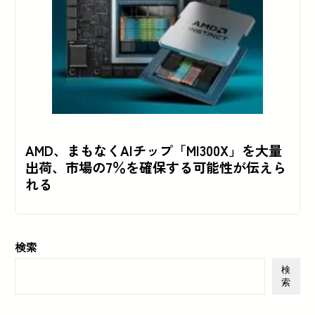
AMD、まもなくAIチップ「MI300X」を大量
出荷、市場の7％を確保する可能性が伝えら
れる
検索
検
索