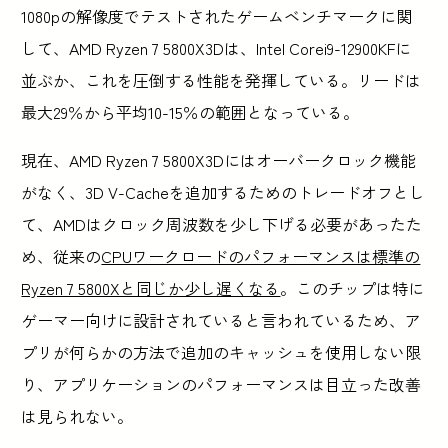
1080pの解像度でテストされたゲームベンチマークに関
して、AMD Ryzen 7 5800X3Dは、Intel Corei9-12900KFに
並ぶか、これを圧倒する性能を発揮している。リードは
最大29％から平均10-15％の範囲となっている。
現在、AMD Ryzen 7 5800X3Dにはオーバークロック機能
がなく、3D V-Cacheを追加するためのトレードオフとし
て、AMDはクロック周波数を少し下げる必要があったた
め、従来の
CPUワークロードのパフォーマンスは標準の
Ryzen 7 5800Xと同じか少し遅くなる
。このチップは特に
ゲーマー向けに設計されていると言われているため、ア
プリが何らかの方法で追加のキャッシュを使用しない限
り、アプリケーションのパフォーマンスは目立った改善
は見られない。