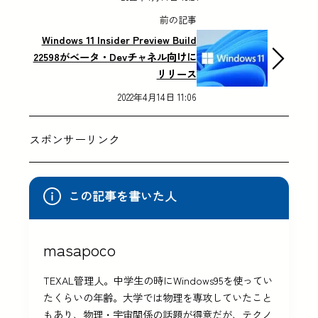
前の記事
Windows 11 Insider Preview Build
22598がベータ・Devチャネル向けに
リリース
2022年4月14日 11:06
スポンサーリンク
この記事を書いた人
masapoco
TEXAL管理人。中学生の時にWindows95を使ってい
たくらいの年齢。大学では物理を専攻していたこと
もあり、物理・宇宙関係の話題が得意だが、テクノ