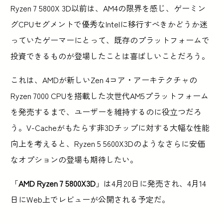
Ryzen 7 5800X 3D以前は、AM4の限界を感じ、ゲーミン
グCPUセグメントで優秀なIntelに移行すべきかどうか迷
っていたゲーマーにとって、既存のプラットフォームで
投資できるものが登場したことは喜ばしいことだろう。
これは、AMDが新しいZen 4コア・アーキテクチャの
Ryzen 7000 CPUを搭載した次世代AM5プラットフォーム
を発売するまで、ユーザーを維持するのに役立つだろ
う。V-Cacheがもたらす非3Dチップに対する大幅な性能
向上を考えると、Ryzen 5 5600X3Dのようなさらに安価
なオプションの登場も期待したい。
「
AMD Ryzen 7 5800X3D
」は4月20日に発売され、4月14
日にWeb上でレビューが公開される予定だ。