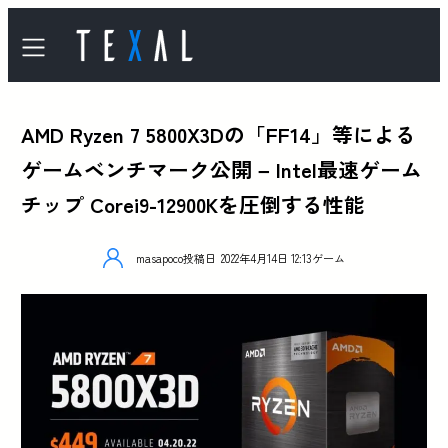
AMD Ryzen 7 5800X3Dの「FF14」等による
ゲームベンチマーク公開 – Intel最速ゲーム
チップ Corei9-12900Kを圧倒する性能
masapoco
投稿日
2022年4月14日 12:13
ゲーム