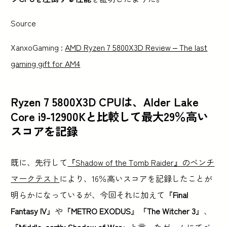
Source
XanxoGaming :
AMD Ryzen 7 5800X3D Review – The last
gaming gift for AM4
Ryzen 7 5800X3D CPUは、Alder Lake
Core i9-12900Kと比較して最大29％高い
スコアを記録
既に、先行して
『Shadow of the Tomb Raider』のベンチ
マークテスト
により、16％高いスコアを記録したことが
明らかになっているが、今回それに加えて『
Final
Fantasy IV
』や『
METRO EXODUS
』『
The Witcher 3
』、
『
Middle-earth: Shadow of War
』と言ったゲームにてベ