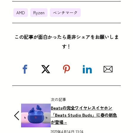
AMD
Ryzen
ベンチマーク
この記事が面白かったら是非シェアをお願いしま
す！
次の記事
Beatsの完全ワイヤレスイヤホン
「Beats Studio Buds」に春の新色
が登場 –
2022年4月14日 13:24