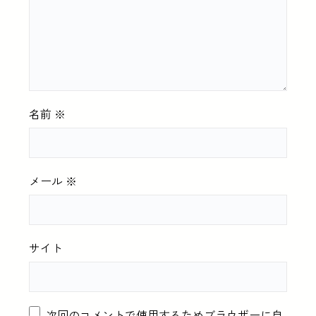
名前
※
メール
※
サイト
次回のコメントで使用するためブラウザーに自