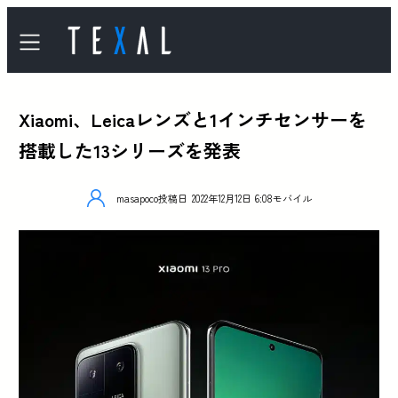
Xiaomi、Leicaレンズと1インチセンサーを
搭載した13シリーズを発表
masapoco
投稿日
2022年12月12日 6:08
モバイル