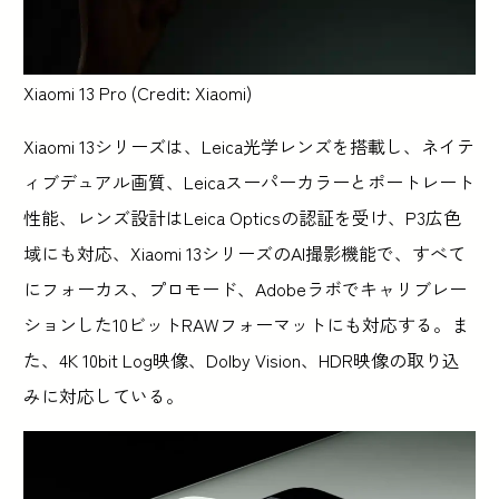
Xiaomi 13 Pro (Credit: Xiaomi)
Xiaomi 13シリーズは、Leica光学レンズを搭載し、ネイテ
ィブデュアル画質、Leicaスーパーカラーとポートレート
性能、レンズ設計はLeica Opticsの認証を受け、P3広色
域にも対応、Xiaomi 13シリーズのAI撮影機能で、すべて
にフォーカス、プロモード、Adobeラボでキャリブレー
ションした10ビットRAWフォーマットにも対応する。ま
た、4K 10bit Log映像、Dolby Vision、HDR映像の取り込
みに対応している。