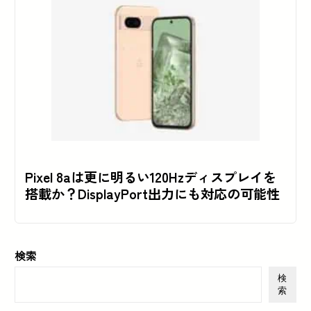
Pixel 8aは更に明るい120Hzディスプレイを
搭載か？DisplayPort出力にも対応の可能性
検索
検
索