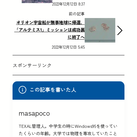
2022年12月12日 8:37
前の記事
オリオン宇宙船が無事地球に帰還、
「アルテミス1」ミッションは成功裏
に終了へ
2022年12月12日 5:45
スポンサーリンク
この記事を書いた人
masapoco
TEXAL管理人。中学生の時にWindows95を使ってい
たくらいの年齢。大学では物理を専攻していたこと