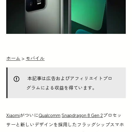
ホーム
>
モバイル
本記事は広告およびアフィリエイトプロ
グラムによる収益を得ています。
Xiaomi
がついに
Qualcomm
Snapdragon 8 Gen 2
プロセッ
サーと新しいデザインを採用したフラッグシップスマホ