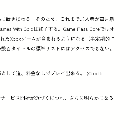
ass Coreに置き換わる。そのため、これまで加入者が毎月新
With Goldは終了する。Game Pass Coreではオ
れたXboxゲームが含まれるようになる（半定期的に
assの数百タイトルの標準リストにはアクセスできない。
の一部として追加料金なしでプレイ出来る。 (Credit:
（サービス開始が近づくにつれ、さらに明らかになる