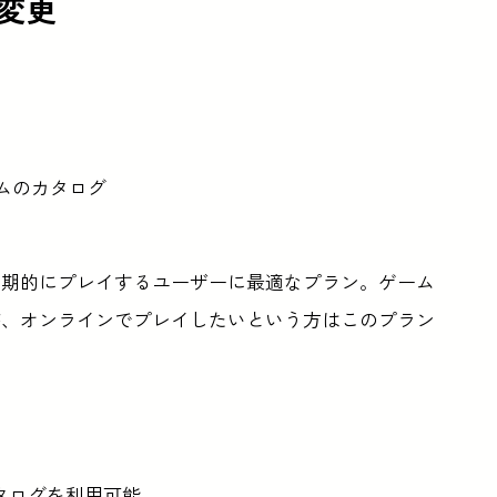
が変更
ームのカタログ
定期的にプレイするユーザーに最適なプラン。ゲーム
が、オンラインでプレイしたいという方はこのプラン
カタログを利用可能