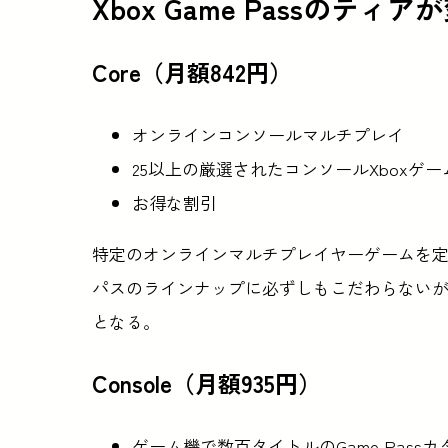
Xbox Game Passのティア
Core（月額842円）
オンラインコンソールマルチプレイ
25以上の厳選されたコンソールXboxゲ
お得な割引
特定のオンラインマルチプレイヤーゲームを
パスのラインナップに必ずしもこだわらない
となる。
Console（月額935円）
ゲーム機で数百タイトルのGame Pass