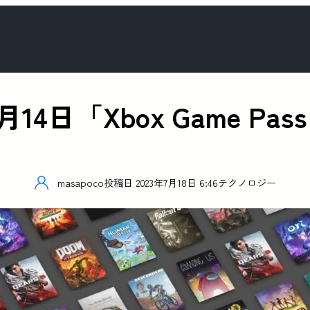
dは9月14日「Xbox Game P
masapoco
投稿日
2023年7月18日 6:46
テクノロジー