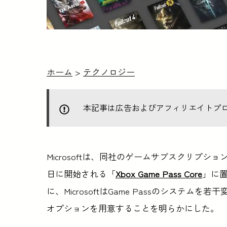
ホーム
>
テクノロジー
本記事は広告およびアフィリエイトプ
Microsoftは、同社のゲームサブスクリプシ
日に開始される「
Xbox Game Pass Core
」に置
に、MicrosoftはGame Passのシステ
オプションを用意することを明らかにした。