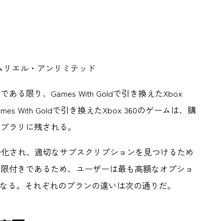
ムリエル・アンリミテッド
会員である限り、Games With Goldで引き換えたXbox
 With Goldで引き換えたXbox 360のゲームは、購
イブラリに残される。
に細分化され、適切なサブスクリプションを見つけるため
制限付きであるため、ユーザーは最も高額なオプショ
することになる。それぞれのプランの違いは次の通りだ。