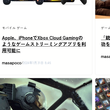
モバイル
ゲーム
ゲー
Apple、iPhoneでXbox Cloud Gamingの
「銃
ようなゲームストリーミングアプリを利
功
用可能に
mas
masapoco
/
2024年1月31日 8:46