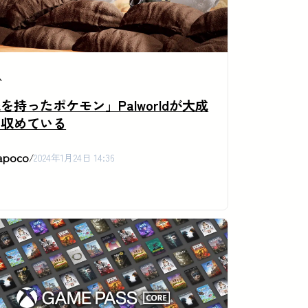
ム
を持ったポケモン」Palworldが大成
を収めている
apoco
/
2024年1月24日 14:36