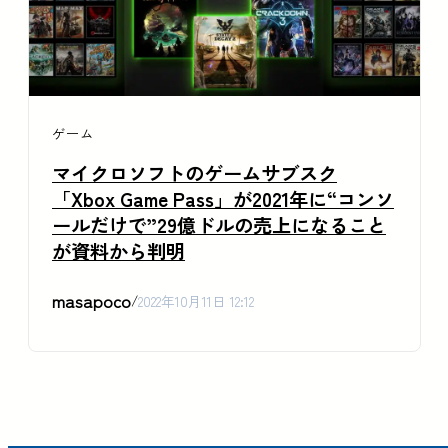
ゲーム
マイクロソフトのゲームサブスク
「Xbox Game Pass」が2021年に“コンソ
ールだけで”29億ドルの売上になること
が資料から判明
masapoco
/
2022年10月11日 12:12