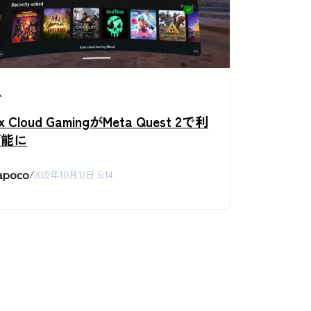
ム
x Cloud GamingがMeta Quest 2で利
可能に
apoco
/
2022年10月12日 5:14