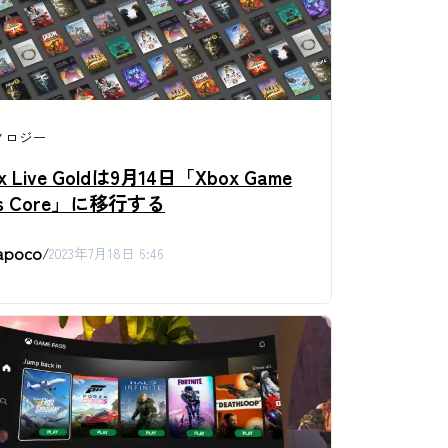
ノロジー
x Live Goldは9月14日「Xbox Game
ss Core」に移行する
apoco
/
2023年7月18日 6:46