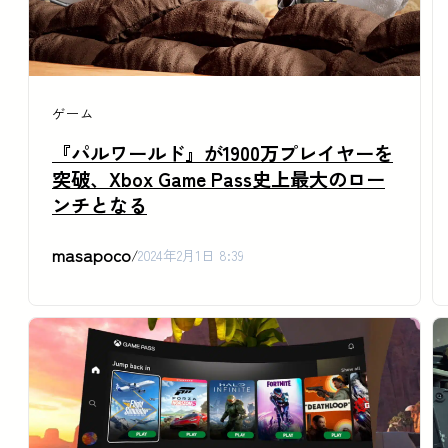
ゲーム
『パルワールド』が1900万プレイヤーを
突破、Xbox Game Pass史上最大のロー
ンチとなる
masapoco
/
2024年2月1日 8:39