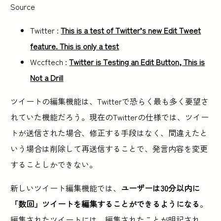
Source
Twitter :
This is a test of Twitter’s new Edit Tweet
feature. This is only a test
Wccftech :
Twitter is Testing an Edit Button, This is
Not a Drill
ツイートの編集機能は、Twitterで恐らく最も多く要望さ
れていた機能だろう。現在のTwitterの仕様では、ツイー
トが送信された場合、修正する手段はなく、間違えたと
いう場合は削除して再送信することで、発言内容を変更
することしかできない。
新しいツイート編集機能では、
ユーザーは30分以内に
「数回」ツイートを編集することができるようになる
。
編集されたツイートには、編集されたことが明記され、