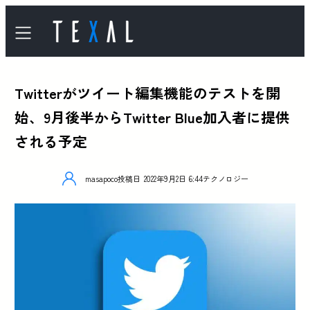
Twitterがツイート編集機能のテストを開
始、9月後半からTwitter Blue加入者に提供
される予定
masapoco
投稿日
2022年9月2日 6:44
テクノロジー