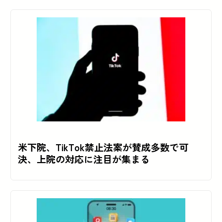
米下院、TikTok禁止法案が賛成多数で可
決、上院の対応に注目が集まる