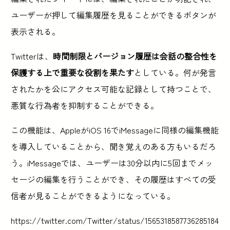
ユーザーが押して編集履歴を見ることができるボタンが
表示される。
Twitterは、
時間制限とバージョン履歴は会話の整合性を
保護する上で重要な役割を果たす
としている。何が発言
されたかを公にアクセス可能な記録として持つことで、
悪質な行為者を抑制することができる。
この機能は、AppleがiOS 16でiMessageに同様の編集機能
を導入していることから、聞き覚えのある方もいるだろ
う。iMessageでは、ユーザーは30分以内に5回までメッ
セージの編集を行うことができ、その履歴はすべての受
信者が見ることができるようになっている。
https://twitter.com/Twitter/status/1565318587736285184