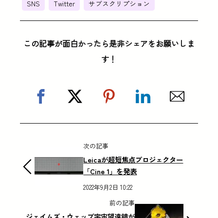
SNS
Twitter
サブスクリプション
この記事が面白かったら是非シェアをお願いしま
す！
次の記事
Leicaが超短焦点プロジェクター
「Cine 1」を発表
2022年9月2日 10:22
前の記事
ジェイムズ・ウェッブ宇宙望遠鏡が