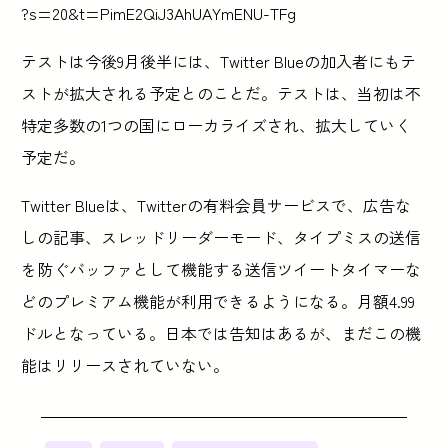
?s=20&t=PimE2QiJ3AhUAYmENU-TFg
テストは今後9月後半には、Twitter Blueの加入者にもテ
ストが拡大される予定とのことだ。テストは、当初は不
特定多数の1つの国にローカライズされ、拡大していく
予定だ。
Twitter Blueは、Twitterの有料会員サービスで、広告な
しの記事、スレッドリーダーモード、タイプミスの送信
を防ぐバッファとして機能する送信ツイートタイマーな
どのプレミアム機能が利用できるようになる。月額4.99
ドルとなっている。日本では告知はあるが、まだこの機
能はリリースされていない。