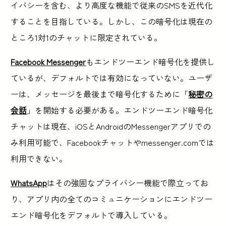
イバシーを含む、より高度な機能で従来のSMSを近代化
することを目指している。しかし、この暗号化は現在の
ところ1対1のチャットに限定されている。
Facebook Messenger
もエンドツーエンド暗号化を提供し
ているが、デフォルトでは有効になっていない。ユーザ
ーは、メッセージを最後まで暗号化するために「
秘密の
会話
」を開始する必要がある。エンドツーエンド暗号化
チャットは現在、iOSとAndroidのMessengerアプリでの
み利用可能で、Facebookチャットやmessenger.comでは
利用できない。
WhatsApp
はその強固なプライバシー機能で際立ってお
り、アプリ内の全てのコミュニケーションにエンドツー
エンド暗号化をデフォルトで導入している。