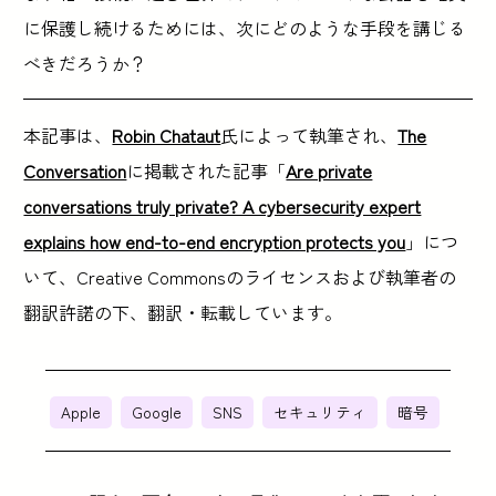
に保護し続けるためには、次にどのような手段を講じる
べきだろうか？
本記事は、
Robin Chataut
氏によって執筆され、
The
Conversation
に掲載された記事「
Are private
conversations truly private? A cybersecurity expert
explains how end-to-end encryption protects you
」につ
いて、Creative Commonsのライセンスおよび執筆者の
翻訳許諾の下、翻訳・転載しています。
Apple
Google
SNS
セキュリティ
暗号