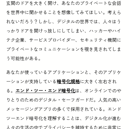
玄関のドアを大きく開け、あなたのプライベートな会話
を世界中に聞かせることを想像してみてほしい。考えら
れないだろう？しかし、デジタルの世界では、人々はう
っかりドアを開けっ放しにしてしまい、ハッカーやハイ
テク企業、サービスプロバイダー、セキュリティ機関に
プライベートなコミュニケーションを覗き見されてしま
う可能性がある。
あなたが使っているアプリケーションと、そのアプリケ
ーションが支持している
暗号化規格
に大きく左右され
る。
エンド・ツー・エンド暗号化
は、オンラインでのや
りとりのためのデジタル・セーフガードだ。人気の高い
メッセージングアプリの多くで採用されている。エンド
ツーエンド暗号化を理解することは、デジタル化が進む
人々の生活の中でプライバシーを維持するために非常に