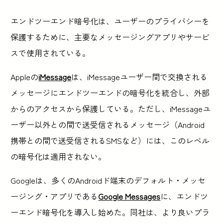
エンドツーエンド暗号化は、ユーザーのプライバシーを
保護するために、主要なメッセージングアプリやサービ
スで使用されている。
Appleの
iMessage
は、iMessageユーザー間で交換される
メッセージにエンドツーエンドの暗号化を統合し、外部
からのアクセスから保護している。ただし、iMessageユ
ーザー以外との間で送受信されるメッセージ（Android
携帯との間で送受信されるSMSなど）には、このレベル
の暗号化は適用されない。
Googleは、多くのAndroidド端末のデフォルト・メッセ
ージング・アプリである
Google Messages
に、エンドツ
ーエンド暗号化を導入し始めた。同社は、より良いプラ