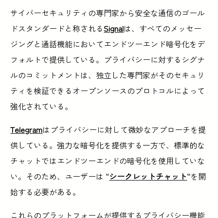
サイバーセキュリティの専門家から安全な通信のゴール
ドスタンダードと称される
Signal
は、すべてのメッセー
ジングと通話機能においてエンドツーエンド暗号化をデ
フォルトで提供している。プライバシーに対するシグナ
ルのコミットメントは、独立した専門家がそのセキュリ
ティを検証できるオープンソースのプロトコルによって
強化されている。
Telegram
はプライバシーに対して微妙なアプローチを提
供している。強力な暗号化を提供する一方で、標準的な
チャットではエンドツーエンドの暗号化を使用していな
い。そのため、ユーザーは “
シークレットチャット
“を開
始する必要がある。
これらのプラットフォームが提供するプライバシー機能