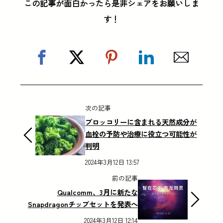
この記事が面白かったら是非シェアをお願いしま
す！
次の記事
ブロッコリーに含まれる天然成分が
血栓の予防や治療に役立つ可能性が
判明
2024年3月12日 13:57
前の記事
Qualcomm、3月に新たな
Snapdragonチップセットを発表へ
2024年3月12日 12:14