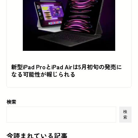
新型iPad ProとiPad Airは5月初旬の発売に
なる可能性が報じられる
検索
検
索
今読まれている記事