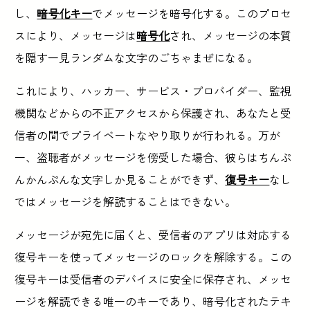
し、
暗号化キー
でメッセージを暗号化する。このプロセ
スにより、メッセージは
暗号化
され、メッセージの本質
を隠す一見ランダムな文字のごちゃまぜになる。
これにより、ハッカー、サービス・プロバイダー、監視
機関などからの不正アクセスから保護され、あなたと受
信者の間でプライベートなやり取りが行われる。万が
一、盗聴者がメッセージを傍受した場合、彼らはちんぷ
んかんぷんな文字しか見ることができず、
復号キー
なし
ではメッセージを解読することはできない。
メッセージが宛先に届くと、受信者のアプリは対応する
復号キーを使ってメッセージのロックを解除する。この
復号キーは受信者のデバイスに安全に保存され、メッセ
ージを解読できる唯一のキーであり、暗号化されたテキ